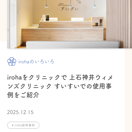
irohaのいろいろ
irohaをクリニックで 上石神井ウィメ
ンズクリニック すいすいでの使用事
例をご紹介
2025.12.15
# iroha使用事例