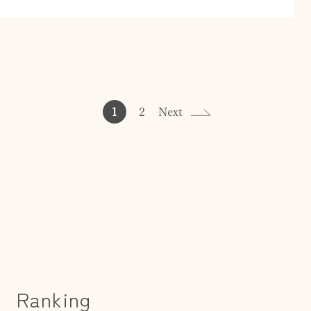
1
2
Next
Ranking