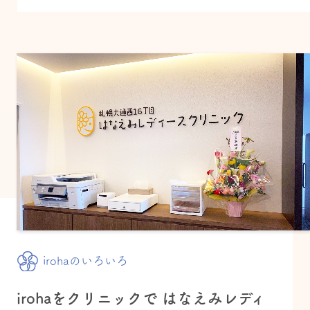
irohaのいろいろ
irohaをクリニックで はなえみレディ