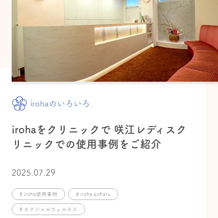
irohaのいろいろ
irohaをクリニックで 咲江レディスク
リニックでの使用事例をご紹介
2025.07.29
# iroha使用事例
# iroha koharu
# セクシャルウェルネス