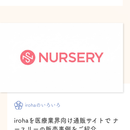
irohaのいろいろ
irohaを医療業界向け通販サイトで ナ
ースリーの販売事例をご紹介