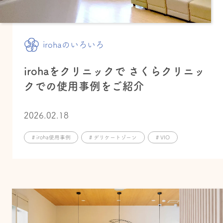
irohaのいろいろ
irohaをクリニックで さくらクリニッ
クでの使用事例をご紹介
2026.02.18
# iroha使用事例
# デリケートゾーン
# VIO