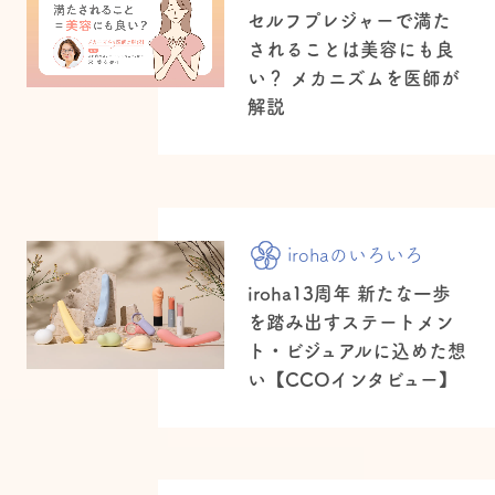
セルフプレジャーで満た
されることは美容にも良
い？ メカニズムを医師が
解説
irohaのいろいろ
iroha13周年 新たな一歩
を踏み出すステートメン
ト・ビジュアルに込めた想
い【CCOインタビュー】