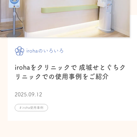
irohaのいろいろ
irohaをクリニックで 成城せとぐちク
リニックでの使用事例をご紹介
2025.09.12
# iroha使用事例