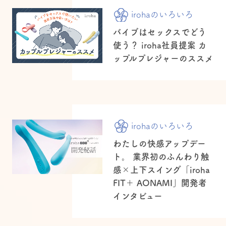
irohaのいろいろ
バイブはセックスでどう
使う？ iroha社員提案 カ
ップルプレジャーのススメ
irohaのいろいろ
わたしの快感アップデー
ト。 業界初のふんわり触
感×上下スイング「iroha
FIT＋ AONAMI」開発者
インタビュー