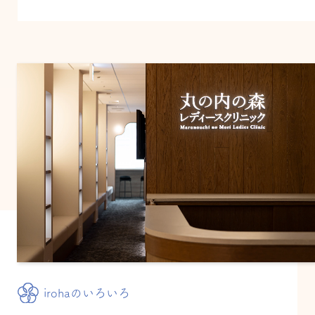
irohaのいろいろ