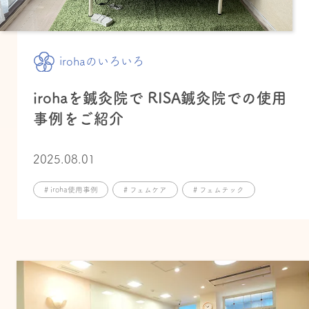
irohaのいろいろ
irohaを鍼灸院で RISA鍼灸院での使用
事例をご紹介
2025.08.01
# iroha使用事例
# フェムケア
# フェムテック