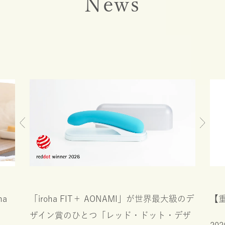
News
ha
【
「iroha FIT＋ AONAMI」が世界最大級のデ
ザイン賞のひとつ「レッド・ドット・デザ