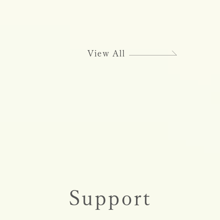
View All
Support