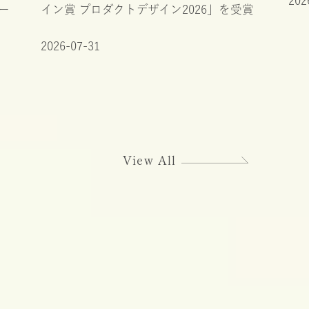
202
ー
イン賞 プロダクトデザイン2026」を受賞
2026-07-31
View All