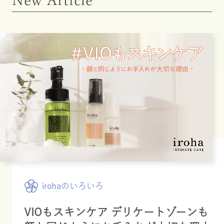
New Article
irohaのいろいろ
VIOもスキンケア デリケートゾーンも