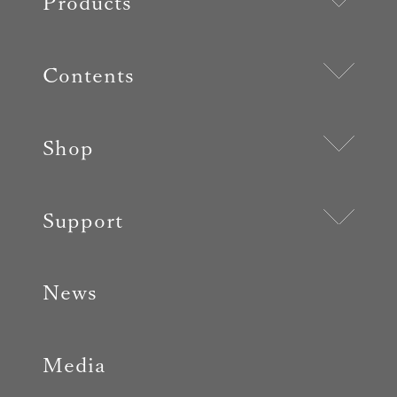
Products
Contents
Shop
Support
News
Media