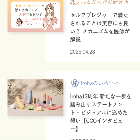
心とからだの研究所
セルフプレジャーで満た
されることは美容にも良
い？ メカニズムを医師が
解説
2026.04.28
irohaのいろいろ
iroha13周年 新たな一歩を
踏み出すステートメン
ト・ビジュアルに込めた
想い【CCOインタビュ
ー】