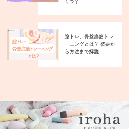
くつ？
膣トレ、骨盤底筋トレ
ーニングとは？ 概要か
ら方法まで解説