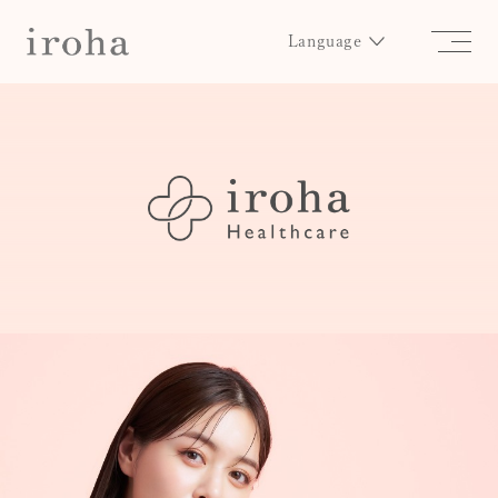
Language