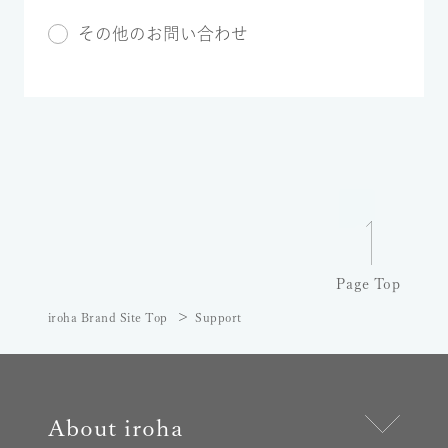
その他のお問い合わせ
Page Top
iroha Brand Site Top
Support
About iroha