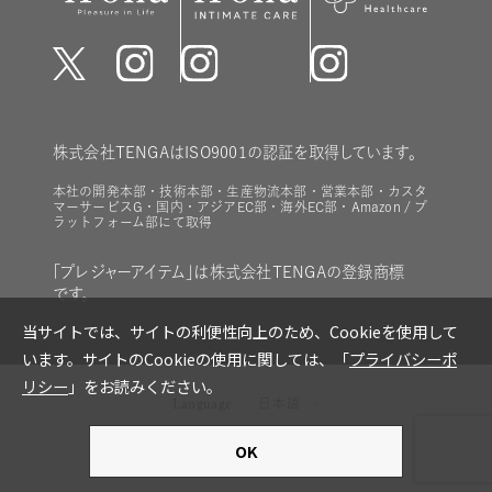
株式会社TENGAはISO9001の認証を取得しています。
本社の開発本部・技術本部・生産物流本部・営業本部・カスタ
マーサービスG・国内・アジアEC部・海外EC部・Amazon / プ
ラットフォーム部にて取得
「プレジャーアイテム」は株式会社TENGAの登録商標
です。
Language
日本語
copyright © TENGA Co., Ltd all rights reserved.