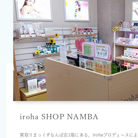
iroha SHOP NAMBA
買取りまっくすなんば店1階にある、irohaプロデュースに