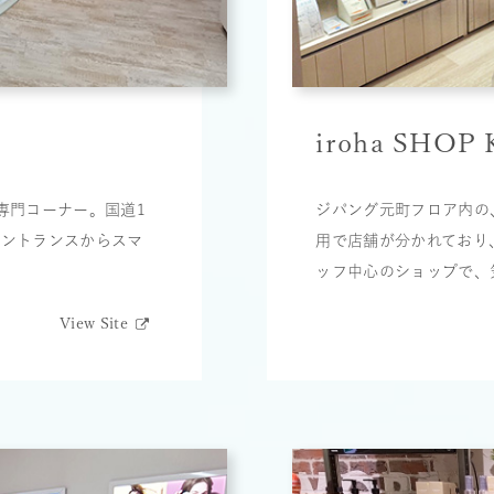
iroha SHOP
る専門コーナー。国道1
ジパング元町フロア内の、
エントランスからスマ
用で店舗が分かれており
ッフ中心のショップで、
View Site