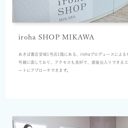
iroha SHOP MIKAWA
あきば書店安城1号店1階にある、irohaプロデュースによ
号線に面しており、アクセスも良好で、直接出入りできる
ートにアプローチできます。