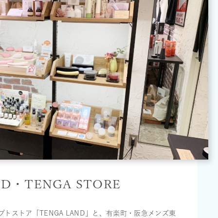
ND・TENGA STORE
トストア「TENGA LAND」と、有楽町・阪急メンズ東