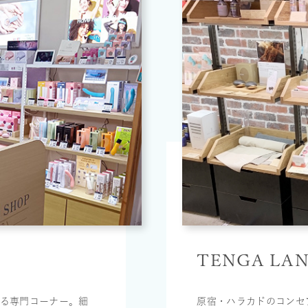
TENGA LA
よる専門コーナー。細
原宿・ハラカドのコンセプ