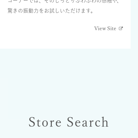
コーナーでは、そのしっとりふわふわの感触や、
驚きの振動⼒をお試しいただけます。
View Site
Store Search