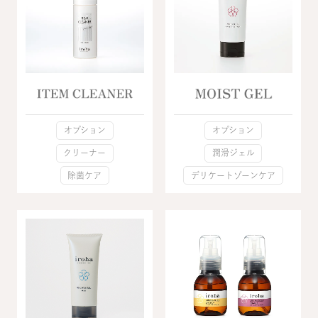
オプション
オプション
クリーナー
潤滑ジェル
除菌ケア
デリケートゾーンケア