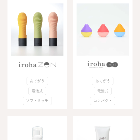
あてがう
あてがう
電池式
電池式
ソフトタッチ
コンパクト