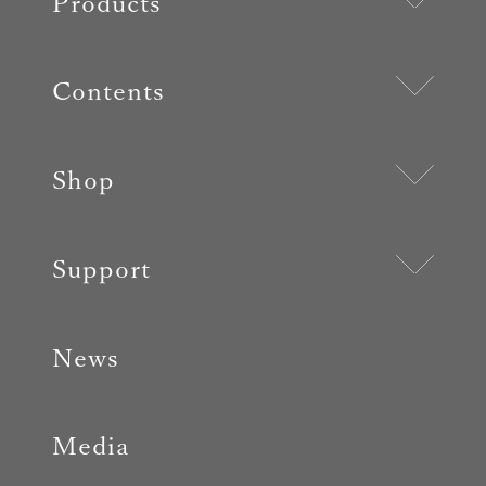
Products
Contents
Shop
Support
News
Media