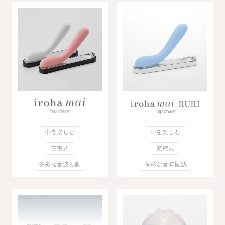
中を楽しむ
中を楽しむ
充電式
充電式
多彩な音波振動
多彩な音波振動