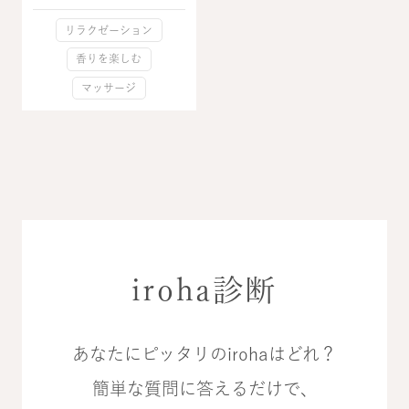
リラクゼーション
香りを楽しむ
マッサージ
iroha診断
あなたにピッタリのirohaはどれ？
簡単な質問に答えるだけで、