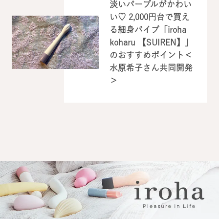
淡いパープルがかわい
い♡ 2,000円台で買え
る細身バイブ「iroha
koharu 【SUIREN】」
のおすすめポイント＜
水原希子さん共同開発
＞