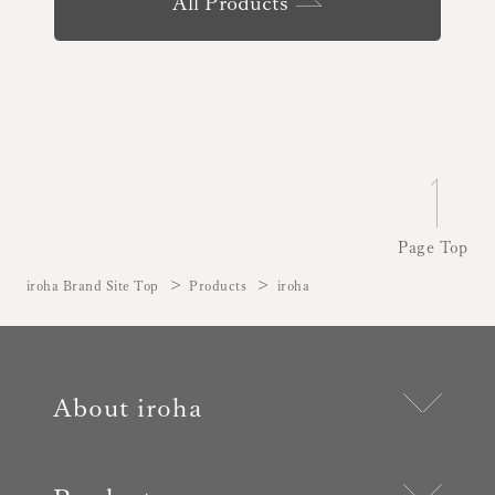
All Products
Page Top
iroha Brand Site Top
Products
iroha
About iroha