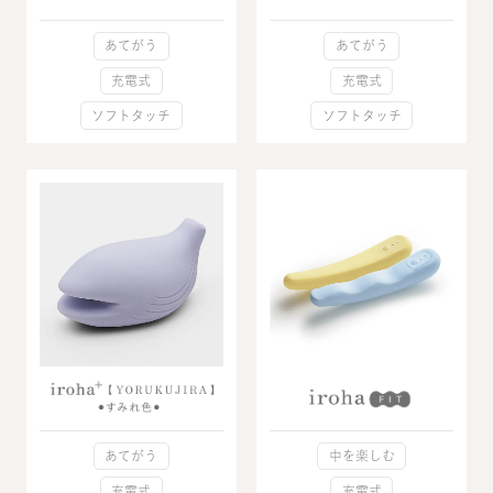
あてがう
あてがう
充電式
充電式
ソフトタッチ
ソフトタッチ
中を楽しむ
あてがう
充電式
充電式