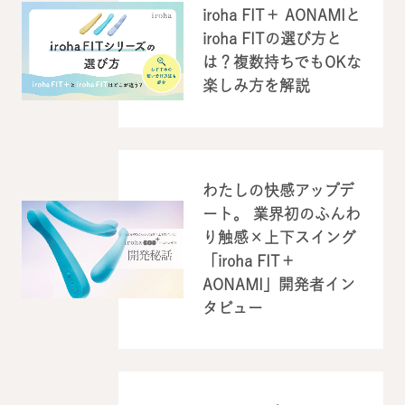
iroha FIT＋ AONAMIと
iroha FITの選び方と
は？複数持ちでもOKな
楽しみ方を解説
わたしの快感アップデ
ート。 業界初のふんわ
り触感×上下スイング
「iroha FIT＋
AONAMI」開発者イン
タビュー