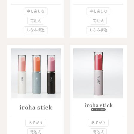
中を楽しむ
中を楽しむ
電池式
電池式
しなる構造
しなる構造
あてがう
あてがう
電池式
電池式