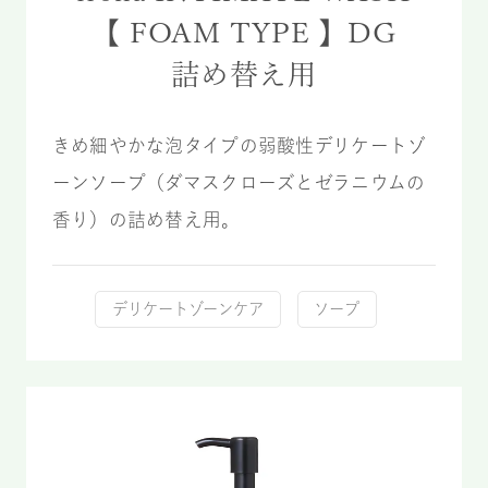
【 FOAM TYPE 】DG
詰め替え用
きめ細やかな泡タイプの弱酸性デリケートゾ
ーンソープ（ダマスクローズとゼラニウムの
香り）の詰め替え用。
デリケートゾーンケア
ソープ