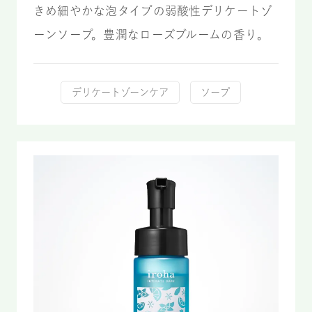
きめ細やかな泡タイプの弱酸性デリケートゾ
ーンソープ。豊潤なローズブルームの香り。
デリケートゾーンケア
ソープ