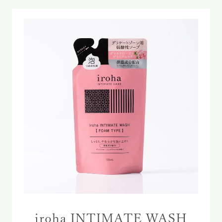
iroha INTIMATE WASH