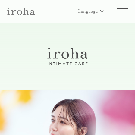
Language