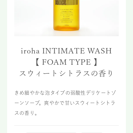
iroha INTIMATE WASH
【 FOAM TYPE 】
スウィート
シトラスの香り
きめ細やかな泡タイプの弱酸性デリケートゾ
ーンソープ。爽やかで甘いスウィートシトラ
スの香り。