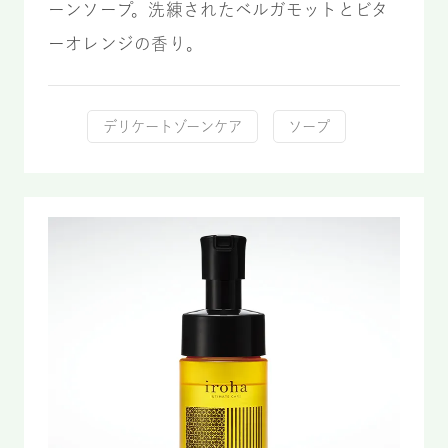
ーンソープ。洗練されたベルガモットとビタ
ーオレンジの香り。
デリケートゾーンケア
ソープ