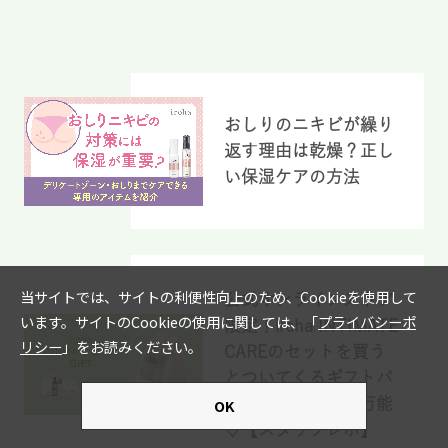
おしりのニキビが繰り
返す理由は乾燥？正し
い保湿ケアの方法
公式オンラインストア
限定！iroha INTIMATE
CAREのセットを買う
とついてくるギフトバ
ッグがかわいくて万能
♡【スタッフレポ】