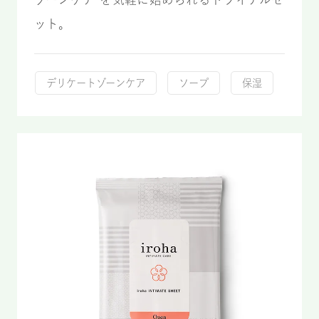
ット。
デリケートゾーンケア
ソープ
保湿