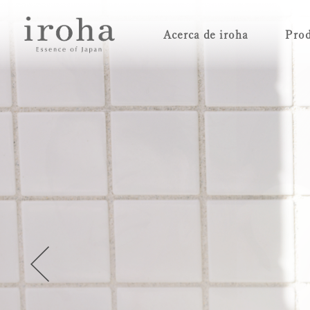
Acerca de iroha
Prod