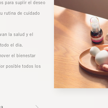
os para suplir el deseo
tu rutina de cuidado
an la salud y el
todo el día.
over el bienestar
jor posible todos los
ha