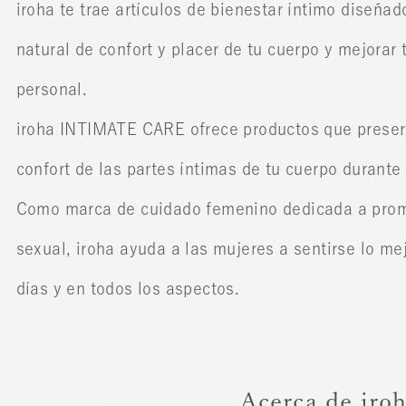
iroha te trae artículos de bienestar íntimo diseñad
natural de confort y placer de tu cuerpo y mejorar 
personal.
iroha INTIMATE CARE ofrece productos que preserv
confort de las partes íntimas de tu cuerpo durante 
Como marca de cuidado femenino dedicada a prom
sexual, iroha ayuda a las mujeres a sentirse lo me
días y en todos los aspectos.
Acerca de iro