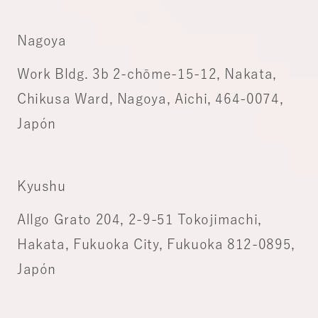
Nagoya
Work Bldg. 3b 2-chōme-15-12, Nakata,
Chikusa Ward, Nagoya, Aichi, 464-0074,
Japón
Kyushu
Allgo Grato 204, 2-9-51 Tokojimachi,
Hakata, Fukuoka City, Fukuoka 812-0895,
Japón