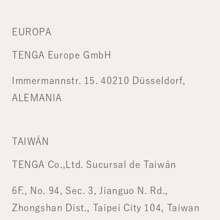
EUROPA
TENGA Europe GmbH
Immermannstr. 15. 40210 Düsseldorf,
ALEMANIA
TAIWÁN
TENGA Co.,Ltd. Sucursal de Taiwán
6F., No. 94, Sec. 3, Jianguo N. Rd.,
Zhongshan Dist., Taipei City 104, Taiwan