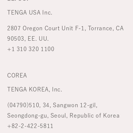
TENGA USA Inc.
2807 Oregon Court Unit F-1, Torrance, CA
90503, EE. UU.
+1 310 320 1100
COREA
TENGA KOREA, Inc.
(04790)510, 34, Sangwon 12-gil,
Seongdong-gu, Seoul, Republic of Korea
+82-2-422-5811