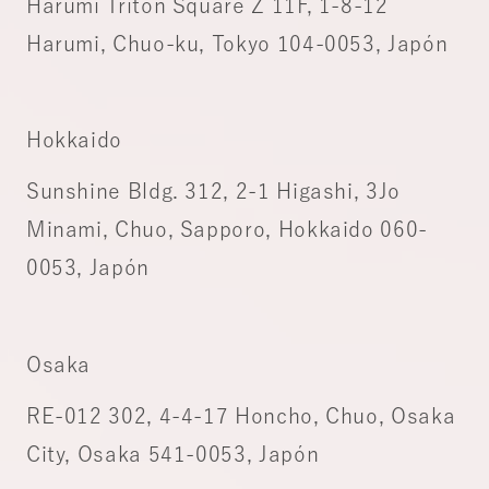
Harumi Triton Square Z 11F, 1-8-12
Harumi, Chuo-ku, Tokyo 104-0053, Japón
Hokkaido
Sunshine Bldg. 312, 2-1 Higashi, 3Jo
Minami, Chuo, Sapporo, Hokkaido 060-
0053, Japón
Osaka
RE-012 302, 4-4-17 Honcho, Chuo, Osaka
City, Osaka 541-0053, Japón