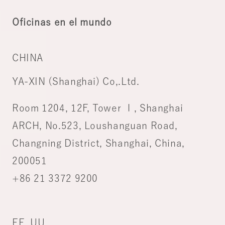
Oficinas en el mundo
CHINA
YA-XIN (Shanghai) Co,.Ltd.
Room 1204, 12F, Tower Ⅰ, Shanghai
ARCH, No.523, Loushanguan Road,
Changning District, Shanghai, China,
200051
+86 21 3372 9200
EE. UU.