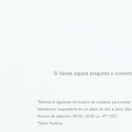
Si tienes alguna pregunta o comenta
"Rellena el siguiente formulario de contacto para enviar 
Intentamos responderte en un plazo de dos a cinco días 
Horario de atención: 09:00~18:00 Lu~Vi* (JST)
*Salvo Festivos