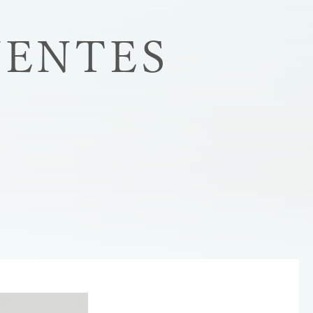
UENTES