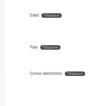
Edad
*Obligatorio
País
*Obligatorio
Correo electrónico
*Obligatorio