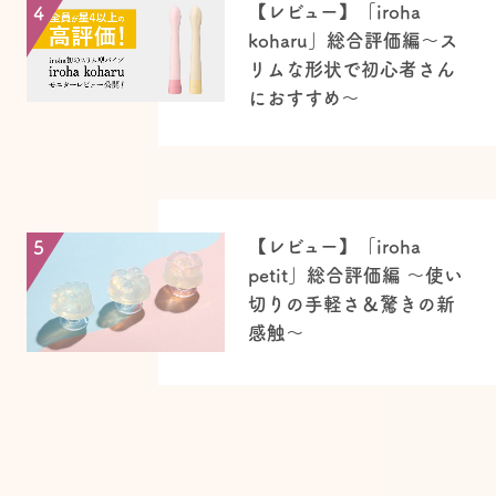
【レビュー】「iroha
4
koharu」総合評価編〜ス
リムな形状で初心者さん
におすすめ〜
【レビュー】「iroha
5
petit」総合評価編 ～使い
切りの手軽さ＆驚きの新
感触～