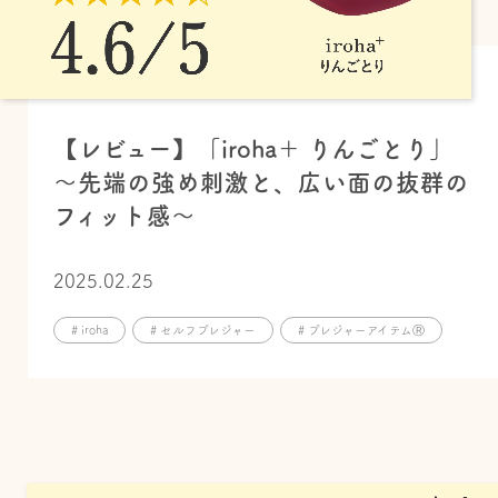
【レビュー】「iroha＋ りんごとり」
～先端の強め刺激と、広い面の抜群の
フィット感～
2025.02.25
# iroha
# セルフプレジャー
# プレジャーアイテムⓇ