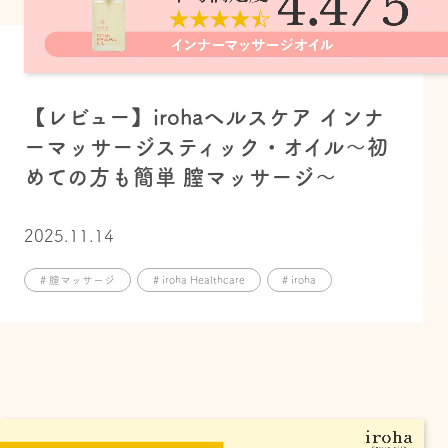
【レビュー】irohaヘルスケア インナ
ーマッサージスティック・オイル～初
めての方も簡単 膣マッサージ～
2025.11.14
# 膣マッサージ
# iroha Healthcare
# iroha