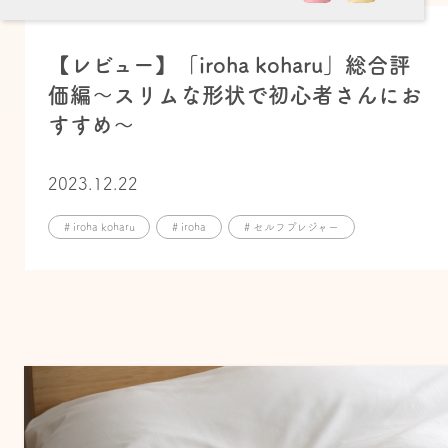
【レビュー】「iroha koharu」総合評
価編〜スリムな形状で初心者さんにお
すすめ〜
2023.12.22
# iroha koharu
# iroha
# セルフプレジャー