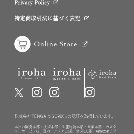
Privacy Policy
特定商取引法に基づく表記
Online Store
株式会社TENGAはISO9001の認証を取得しています。
本社の開発本部・技術本部・生産物流本部・営業本部・カスタ
マーサービスG・国内・アジアEC部・海外EC部・Amazon / プ