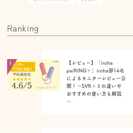
# デリケートゾーンケア
# レビュー
Ranking
【レビュー】「iroha
1
paiRING＋」iroha部14名
によるモニターレビュー公
開！～SVR＋との違いや
おすすめの使い方も解説
～