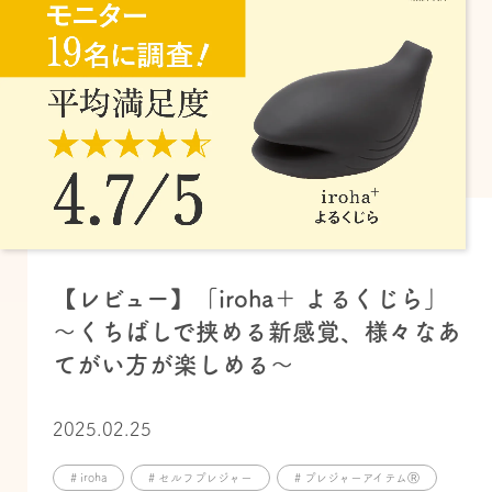
【レビュー】「iroha＋ よるくじら」
～くちばしで挟める新感覚、様々なあ
てがい方が楽しめる～
2025.02.25
# iroha
# セルフプレジャー
# プレジャーアイテムⓇ