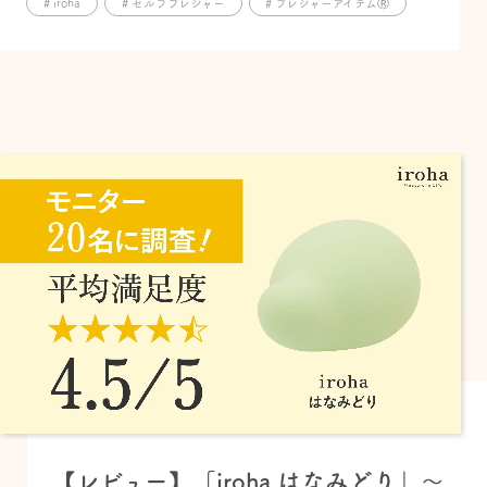
# iroha
# セルフプレジャー
# プレジャーアイテムⓇ
【レビュー】「iroha はなみどり」～