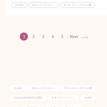
# iroha
# セルフプレジャー
# プレジャーアイテムⓇ
1
2
3
4
5
Next
...
# iroha
# セルフプレジャー
# プレジャーアイテムⓇ
# iroha INTIMATE CARE
# デリケートゾーン
# VIO