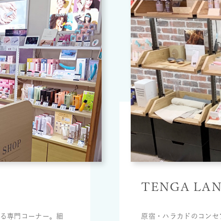
TENGA LA
よる専門コーナー。細
原宿・ハラカドのコンセプ