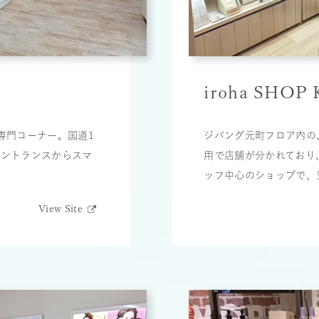
iroha SHOP
る専門コーナー。国道1
ジパング元町フロア内の、
エントランスからスマ
用で店舗が分かれており
ッフ中心のショップで、
View Site