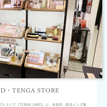
ND・TENGA STORE
トストア「TENGA LAND」と、有楽町・阪急メンズ東