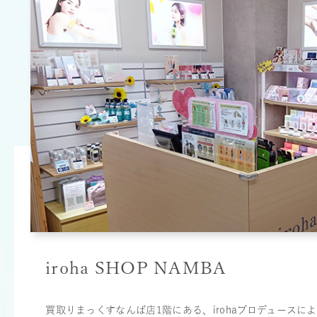
iroha SHOP NAMBA
買取りまっくすなんば店1階にある、irohaプロデュースに