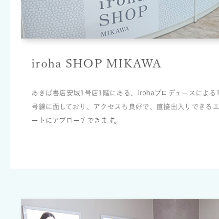
iroha SHOP MIKAWA
あきば書店安城1号店1階にある、irohaプロデュースによ
号線に面しており、アクセスも良好で、直接出入りできる
ートにアプローチできます。