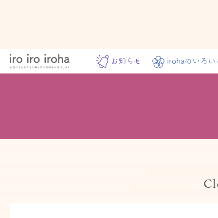
お知らせ
irohaのいろい
Cl