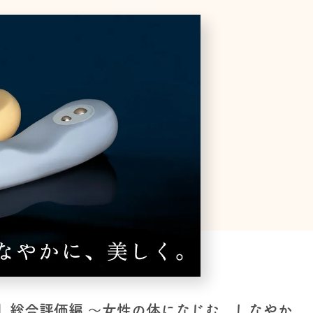
FIT」総合評価編 〜女性の体になじむ、しなやか