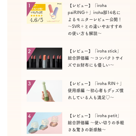
1
【レビュー】「iroha
paiRING＋」iroha部14名に
よるモニターレビュー公開！
～SVR＋との違いやおすすめ
の使い方も解説～
2
【レビュー】「iroha stick」
総合評価編 ～コンパクトサイ
ズでお財布にも優しい〜
3
【レビュー】「iroha RIN＋」
使用感編 〜初心者もグッズ慣
れしている人も満足♡～
4
【レビュー】「iroha petit」
総合評価編 ～使い切りの手軽
さ＆驚きの新感触～