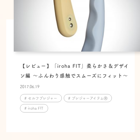
【レビュー】「iroha FIT」柔らかさ＆デザイ
ン編 〜ふんわり感触でスムーズにフィット〜
2017.06.19
# セルフプレジャー
# プレジャーアイテムⓇ
# iroha FIT