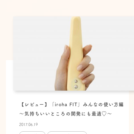
【レビュー】「iroha FIT」みんなの使い方編
〜気持ちいいところの開発にも最適♡〜
2017.06.19