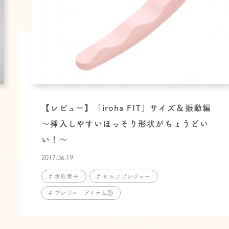
【レビュー】「iroha FIT」サイズ＆振動編
〜挿入しやすいほっそり形状がちょうどい
い！〜
2017.06.19
# 水原希子
# セルフプレジャー
# プレジャーアイテムⓇ