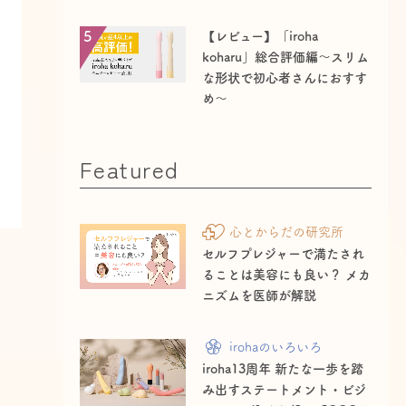
5
【レビュー】「iroha
koharu」総合評価編〜スリム
な形状で初心者さんにおすす
め〜
Featured
心とからだの研究所
セルフプレジャーで満たされ
ることは美容にも良い？ メカ
ニズムを医師が解説
irohaのいろいろ
iroha13周年 新たな一歩を踏
み出すステートメント・ビジ