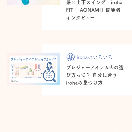
感×上下スイング「iroha
FIT＋ AONAMI」開発者
インタビュー
irohaのいろいろ
プレジャーアイテム®の選
び方って？ 自分に合う
irohaの見つけ方