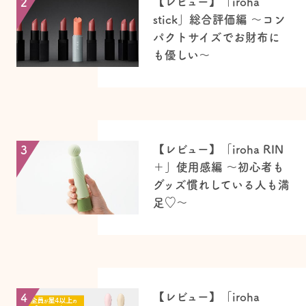
【レビュー】「iroha
2
stick」総合評価編 ～コン
パクトサイズでお財布に
も優しい〜
【レビュー】「iroha RIN
3
＋」使用感編 〜初心者も
グッズ慣れしている人も満
足♡～
【レビュー】「iroha
4