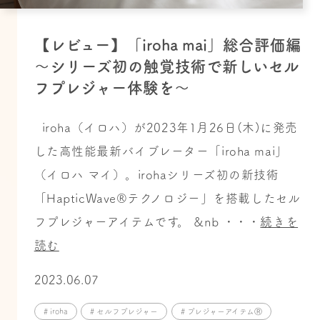
【レビュー】「iroha mai」総合評価編
〜シリーズ初の触覚技術で新しいセル
フプレジャー体験を〜
iroha（イロハ）が2023年1月26日(木)に発売
した高性能最新バイブレーター「iroha mai」
（イロハ マイ）。irohaシリーズ初の新技術
「HapticWave®テクノロジー」を搭載したセル
フプレジャーアイテムです。 &nb ・・・
続きを
読む
2023.06.07
# iroha
# セルフプレジャー
# プレジャーアイテムⓇ