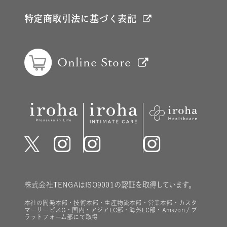
特定商取引法に基づく表記
Online Store
株式会社TENGAはISO9001の認証を取得しています。
本社の開発本部・技術本部・生産物流本部・営業本部・カスタ
マーサービスG・国内・アジアEC部・海外EC部・Amazon / プ
ラットフォーム部にて取得