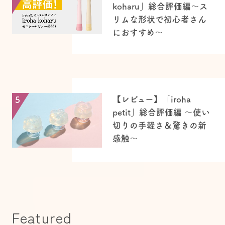
koharu」総合評価編〜ス
リムな形状で初心者さん
におすすめ〜
【レビュー】「iroha
5
petit」総合評価編 ～使い
切りの手軽さ＆驚きの新
感触～
Featured