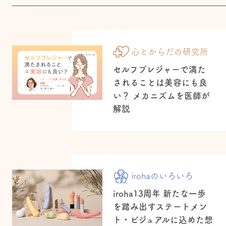
心とからだの研究所
セルフプレジャーで満た
されることは美容にも良
い？ メカニズムを医師が
解説
irohaのいろいろ
iroha13周年 新たな一歩
を踏み出すステートメン
ト・ビジュアルに込めた想