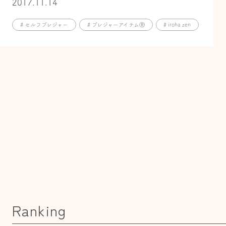
2017.11.14
# セルフプレジャー
# プレジャーアイテムⓇ
# iroha zen
Ranking