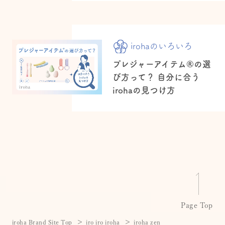
irohaのいろいろ
プレジャーアイテム®の選
び方って？ 自分に合う
irohaの見つけ方
Page Top
iroha Brand Site Top
iro iro iroha
iroha zen