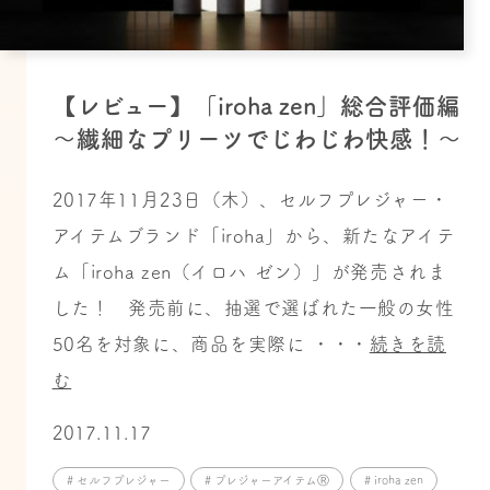
【レビュー】「iroha zen」総合評価編
～繊細なプリーツでじわじわ快感！〜
2017年11月23日（木）、セルフプレジャー・
アイテムブランド「iroha」から、新たなアイテ
ム「iroha zen（イロハ ゼン）」が発売されま
した！ 発売前に、抽選で選ばれた一般の女性
50名を対象に、商品を実際に ・・・
続きを読
む
2017.11.17
# セルフプレジャー
# プレジャーアイテムⓇ
# iroha zen