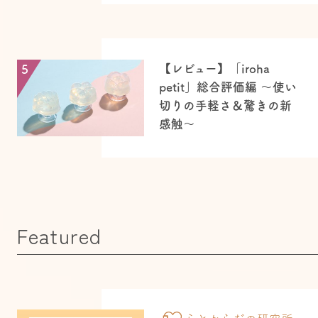
【レビュー】「iroha
5
petit」総合評価編 ～使い
切りの手軽さ＆驚きの新
感触～
Featured