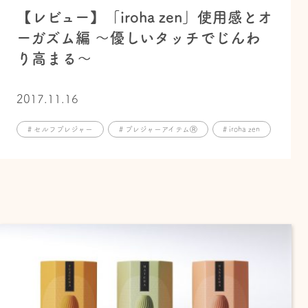
【レビュー】「iroha zen」使用感とオ
ーガズム編 ～優しいタッチでじんわ
り高まる〜
2017.11.16
# セルフプレジャー
# プレジャーアイテムⓇ
# iroha zen