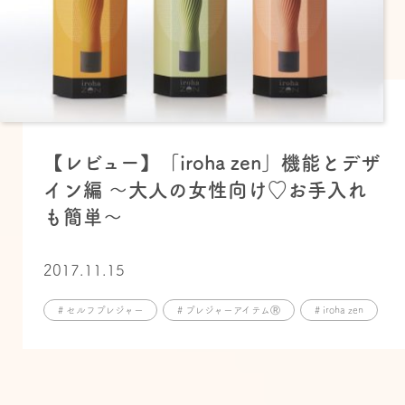
【レビュー】「iroha zen」機能とデザ
イン編 ～大人の女性向け♡お手入れ
も簡単〜
2017.11.15
# セルフプレジャー
# プレジャーアイテムⓇ
# iroha zen