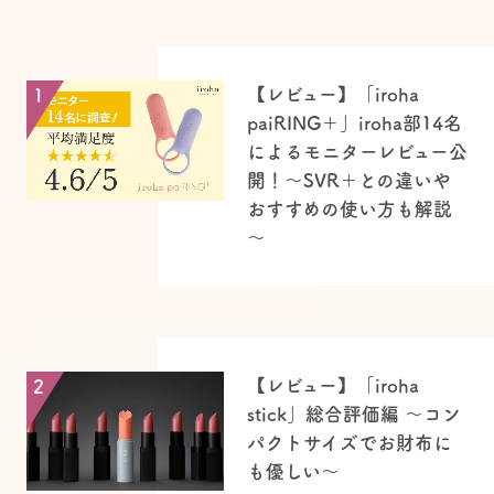
【レビュー】「iroha
1
paiRING＋」iroha部14名
によるモニターレビュー公
開！～SVR＋との違いや
おすすめの使い方も解説
～
【レビュー】「iroha
2
stick」総合評価編 ～コン
パクトサイズでお財布に
も優しい〜