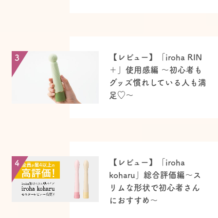
【レビュー】「iroha RIN
3
＋」使用感編 〜初心者も
グッズ慣れしている人も満
足♡～
【レビュー】「iroha
4
koharu」総合評価編〜ス
リムな形状で初心者さん
におすすめ〜