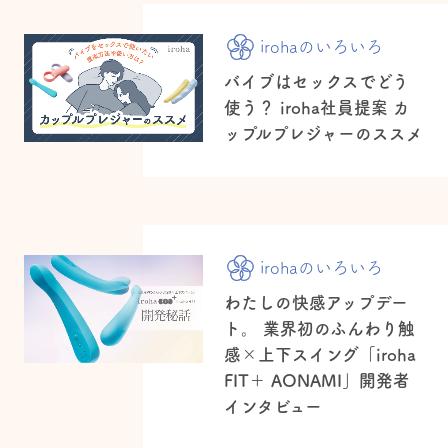
irohaのいろいろ
バイブはセックスでどう
使う？ iroha社員提案 カ
ップルプレジャーのススメ
irohaのいろいろ
わたしの快感アップデー
ト。 業界初のふんわり触
感×上下スイング「iroha
FIT＋ AONAMI」開発者
インタビュー