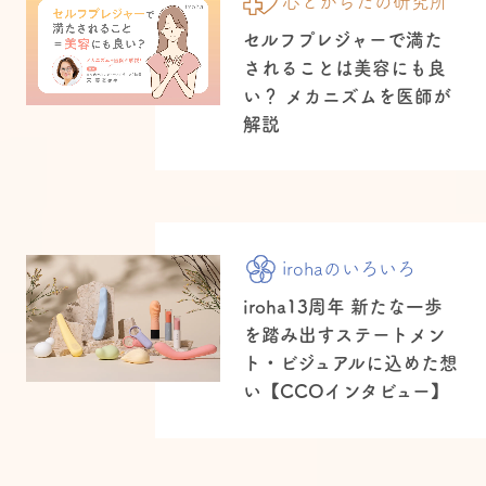
心とからだの研究所
セルフプレジャーで満た
されることは美容にも良
い？ メカニズムを医師が
解説
irohaのいろいろ
iroha13周年 新たな一歩
を踏み出すステートメン
ト・ビジュアルに込めた想
い【CCOインタビュー】