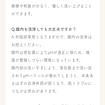
摩擦や刺激が少なく、優しく洗い上げること
ができます。
Q.膣内を洗浄しても大丈夫ですか？
A.外陰部専用となりますので、膣内の洗浄は
お控えください。
膣内は常在菌によりpHが適正に保たれ、雑
菌が繁殖しづらい環境になっています。
膣内部の洗いすぎにより、常在菌まで洗い流
されてpHバランスが崩れてしまうと、本来あ
るはずの自浄作用が弱くなり、肌トラブルに
つながる恐れがあります。