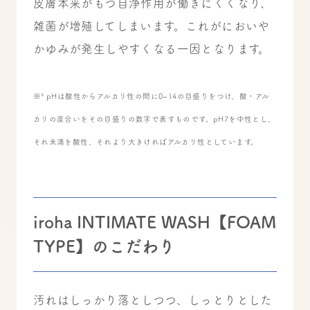
皮膚本来がもつ自浄作用が働きにくくなり、
雑菌が増殖してしまいます。これがにおいや
かゆみが発生しやすくなる一因となります。
※
³
pHは酸性からアルカリ性の間に0~14の目盛りをつけ、酸・アル
カリの度合いをその目盛りの数字で表すものです。pH7を中性とし、
それ未満を酸性、それより大きければアルカリ性としています。
iroha INTIMATE WASH【FOAM
TYPE】のこだわり
汚れはしっかり落としつつ、しっとりとした