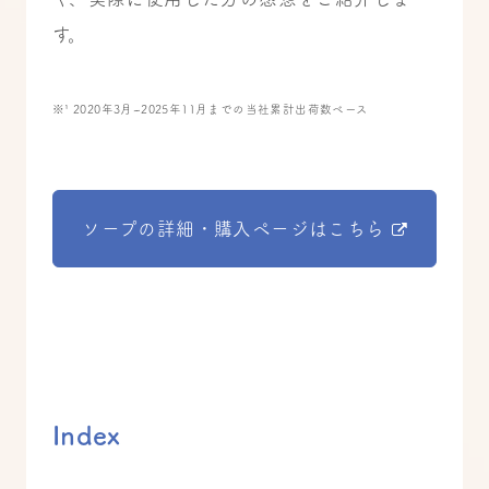
す。
※¹ 2020年3月~2025年11月までの当社累計出荷数ベース
ソープの詳細・購入ページはこちら
Index