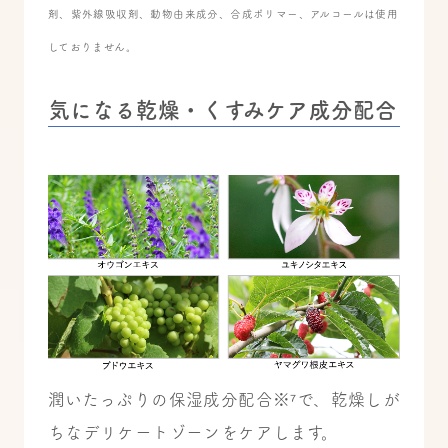
剤、紫外線吸収剤、動物由来成分、合成ポリマー、アルコールは使用
しておりません。
気になる乾燥・くすみケア成分配合
潤いたっぷりの保湿成分配合※⁷で、乾燥しが
ちなデリケートゾーンをケアします。