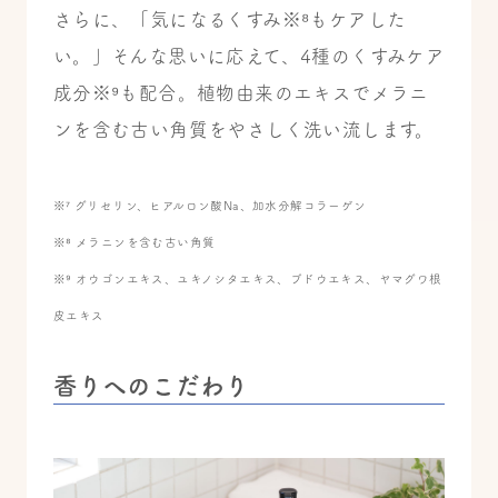
さらに、「気になるくすみ※⁸もケアした
い。」そんな思いに応えて、4種のくすみケア
成分※⁹も配合。植物由来のエキスでメラニ
ンを含む古い角質をやさしく洗い流します。
※⁷ グリセリン、ヒアルロン酸Na、加水分解コラーゲン
※⁸ メラニンを含む古い角質
※⁹ オウゴンエキス、ユキノシタエキス、ブドウエキス、ヤマグワ根
皮エキス
香りへのこだわり