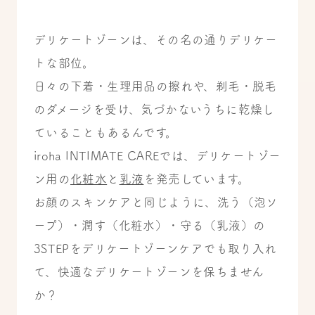
デリケートゾーンは、その名の通りデリケー
トな部位。
日々の下着・生理用品の擦れや、剃毛・脱毛
のダメージを受け、気づかないうちに乾燥し
ていることもあるんです。
iroha INTIMATE CAREでは、デリケートゾー
ン用の
化粧水
と
乳液
を発売しています。
お顔のスキンケアと同じように、洗う（泡ソ
ープ）・潤す（化粧水）・守る（乳液）の
3STEPをデリケートゾーンケアでも取り入れ
て、快適なデリケートゾーンを保ちません
か？