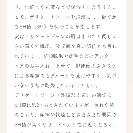
り、化粧水や乳液などで保湿をしたりするこ
とで、デリケートゾーンを清潔にし、健やか
なpH値（※³）を保つことを指します。
実はデリケートゾーンの肌はまぶたと同じく
らい薄くて繊細。吸収率が高い部位とも言わ
れています。VIO脱毛や除毛などのアンダー
ヘアのお手入れ、下着や、排便後のふき取り
による摩擦でもダメージを受けやすく、気づ
かないうちに乾燥していることも…。
デリケートゾーン（外陰部周辺）の適切な
pH値は約3～6とされていますが、蒸れや熱
のこもり、摩擦や乾燥などさまざまな要因で
pH値が高くなり、アルカリ性に近くなると、