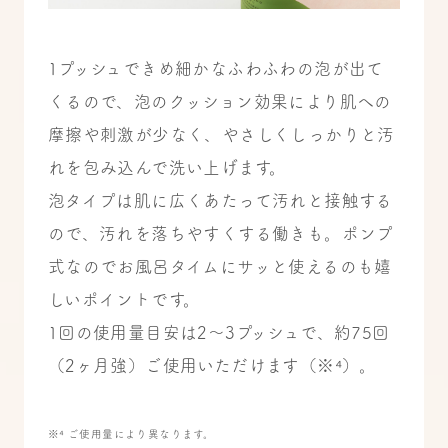
1プッシュできめ細かなふわふわの泡が出て
くるので、泡のクッション効果により肌への
摩擦や刺激が少なく、やさしくしっかりと汚
れを包み込んで洗い上げます。
泡タイプは肌に広くあたって汚れと接触する
ので、汚れを落ちやすくする働きも。ポンプ
式なのでお風呂タイムにサッと使えるのも嬉
しいポイントです。
1回の使用量目安は2〜3プッシュで、約75回
（2ヶ月強）ご使用いただけます（
※⁴
）。
※⁴ ご使用量により異なります。