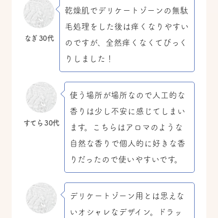
乾燥肌でデリケートゾーンの無駄
毛処理をした後は痒くなりやすい
なぎ 30代
のですが、全然痒くなくてびっく
りしました！
使う場所が場所なので人工的な
香りは少し不安に感じてしまい
すてら 30代
ます。こちらはアロマのような
自然な香りで個人的に好きな香
りだったので使いやすいです。
デリケートゾーン用とは思えな
いオシャレなデザイン。ドラッ