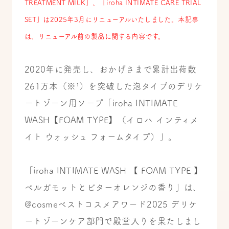
TREATMENT MILK」、「iroha INTIMATE CARE TRIAL
SET」は2025年3月にリニューアルいたしました。本記事
は、リニューアル前の製品に関する内容です。
2020年に発売し、おかげさまで累計出荷数
261万本（※¹）を突破した泡タイプのデリケ
ートゾーン用ソープ「iroha INTIMATE
WASH【FOAM TYPE】（イロハ インティメ
イト ウォッシュ フォームタイプ）」。
「iroha INTIMATE WASH 【 FOAM TYPE 】
ベルガモットとビターオレンジの香り」は、
@cosmeベストコスメアワード2025 デリケ
ートゾーンケア部門で殿堂入りを果たしまし