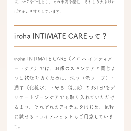
す。pH7を中性とし、それ未満を酸性、それより大きけれ
ばアルカリ性としています。
iroha INTIMATE CAREって？
iroha INTIMATE CARE（イロハ インティメ
ートケア）では、お顔のスキンケアと同じよ
うに乾燥を防ぐために、洗う（泡ソープ）・
潤す（化粧水）・守る（乳液）の3STEPをデ
リケートゾーンケアでも取り入れていただけ
るよう、それぞれのアイテムをはじめ、気軽
に試せるトライアルセットもご用意していま
す。