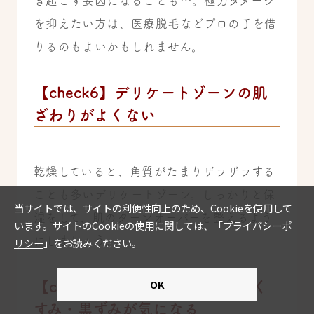
き起こす要因になることも…。極力ダメージ
を抑えたい方は、医療脱毛などプロの手を借
りるのもよいかもしれません。
【check6】デリケートゾーンの肌
ざわりがよくない
乾燥していると、角質がたまりザラザラする
ことも多いデリケートゾーン。しっかりと保
湿をして、肌のターンオーバーを整えるよう
にしましょう。
【check7】デリケートゾーンのく
すみ・黒ずみが気になる