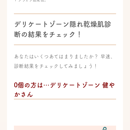
デリケートゾーン隠れ乾燥肌診
断の結果をチェック！
あなたはいくつあてはまりましたか？ 早速、
診断結果をチェックしてみましょう！
0個の方は…デリケートゾーン 健や
かさん