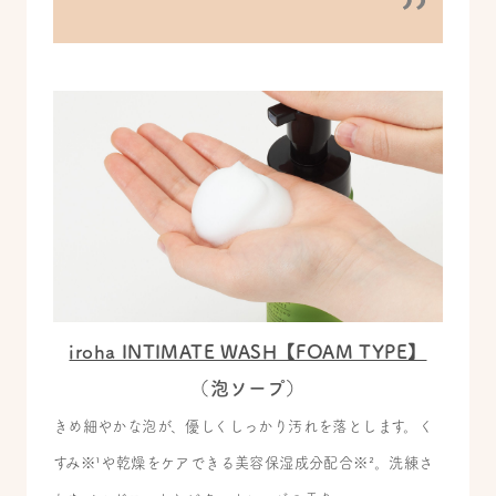
iroha INTIMATE WASH【FOAM TYPE】
（泡ソープ）
きめ細やかな泡が、優しくしっかり汚れを落とします。
く
すみ※¹や乾燥をケアできる美容保湿成分配合※²。洗練さ