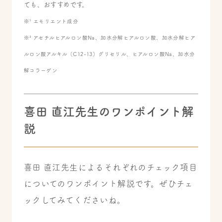
ても、おすすめです。
※¹ エモリエント成分
※² アセチルヒアルロン酸Na、加水分解ヒアルロン酸、加水分解ヒア
ルロン酸アルキル（C12-13）グリセリル、ヒアルロン酸Na、加水分
解コラーゲン
喜田 直江先生のワンポイント解
説
喜田 直江先生によるそれぞれのチェック項目
についてのワンポイント解説です。ぜひチェ
ックしてみてくださいね。