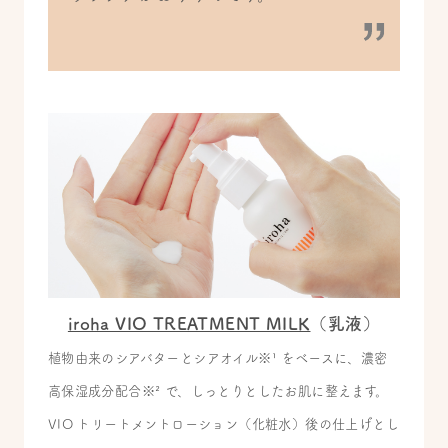
iroha VIO TREATMENT MILK
（乳液）
植物由来のシアバターとシアオイル※¹ をベースに、濃密
高保湿成分配合※² で、しっとりとしたお肌に整えます。
VIO トリートメントローション（化粧水）後の仕上げとし