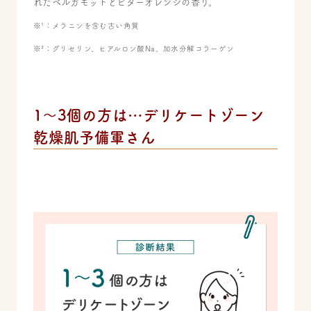
れたベルガモットとビターオレンジの香り。
※¹：メラニンを含む古い角質
※²：グリセリン、ヒアルロン酸Na、加水分解コラーゲン
1～3個の方は…デリケートゾーン
乾燥肌予備軍さん