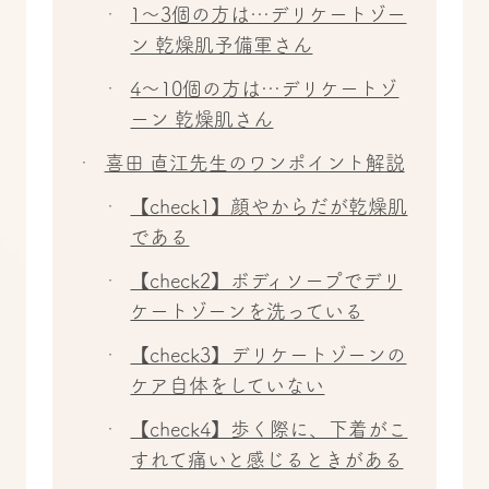
1～3個の方は…デリケートゾー
ン 乾燥肌予備軍さん
4～10個の方は…デリケートゾ
ーン 乾燥肌さん
喜田 直江先生のワンポイント解説
【check1】顔やからだが乾燥肌
である
【check2】ボディソープでデリ
ケートゾーンを洗っている
【check3】デリケートゾーンの
ケア自体をしていない
【check4】歩く際に、下着がこ
すれて痛いと感じるときがある