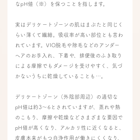
なpH値（※）を保つことを指します。
実はデリケートゾーンの肌はまぶたと同じく
らい薄くて繊細。吸収率が高い部位とも言わ
れています。VIO脱毛や除毛などのアンダー
ヘアのお手入れ、下着や、排便後のふき取り
による摩擦でもダメージを受けやすく、気づ
かないうちに乾燥していることも…。
デリケートゾーン（外陰部周辺）の適切な
pH値は約3～6とされていますが、蒸れや熱
のこもり、摩擦や乾燥などさまざまな要因で
pH値が高くなり、アルカリ性に近くなると、
皮膚本来がもつ自浄作用が働きにくくなり、