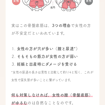
実はこの骨盤底筋は、
3つの理由
で女性の方
が不安定だといわれています。
女性の方が穴が多い（膣と尿道*）
そもそもの筋力が女性の方が弱い
妊娠と出産時にダメージを受ける
*女性の尿道の長さは男性と比較して約1/4と短く、これが
女性で尿失禁が多いことに繋がっています。
何も対策しなければ、女性の膣（骨盤底筋）
がゆるむ
のは自然なことなのです。