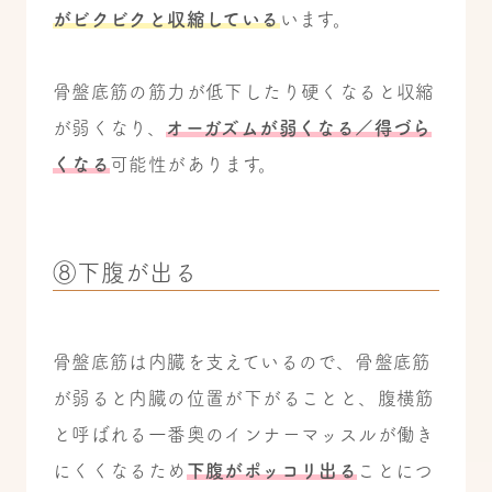
がビクビクと収縮している
います。
骨盤底筋の筋力が低下したり硬くなると収縮
が弱くなり、
オーガズムが弱くなる／得づら
くなる
可能性があります。
⑧下腹が出る
骨盤底筋は内臓を支えているので、骨盤底筋
が弱ると内臓の位置が下がることと、腹横筋
と呼ばれる一番奥のインナーマッスルが働き
にくくなるため
下腹がポッコリ出る
ことにつ