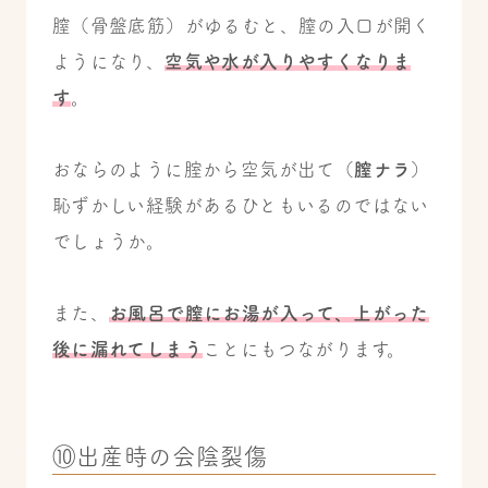
膣（骨盤底筋）がゆるむと、膣の入口が開く
ようになり、
空気や水が入りやすくなりま
す
。
おならのように腟から空気が出て（
膣ナラ
）
恥ずかしい経験があるひともいるのではない
でしょうか。
また、
お風呂で膣にお湯が入って、上がった
後に漏れてしまう
ことにもつながります。
⑩出産時の会陰裂傷