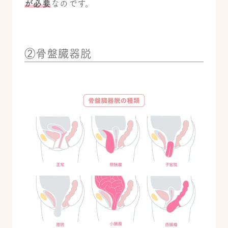
が必要
なのです。
②骨盤臓器脱