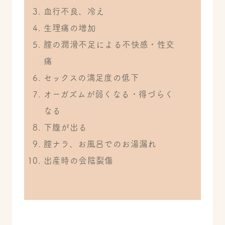
血行不良、冷え
生理痛の増加
膣の潤滑不足による不快感・性交
痛
セックスの満足度の低下
オーガズムが弱くなる・得づらく
なる
下腹が出る
膣ナラ、お風呂でのお湯漏れ
出産時の会陰裂傷