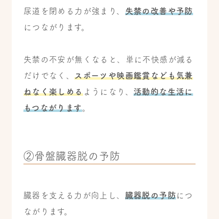
尿道を閉める力が強まり、
失禁の改善や予防
につながります。
失禁の不安が無くなると、単に不快感が減る
だけでなく、
スポーツや映画鑑賞なども気兼
ねなく楽しめる
ようになり、
活動的な生活に
もつながります
。
②骨盤臓器脱の予防
臓器を支える力が向上し、
臓器脱の予防
につ
ながります。