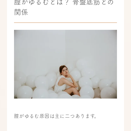
膣がゆるむとは？ 骨盤底筋との
関係
膣がゆるむ原因は主に二つあります。