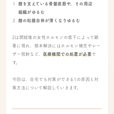
膣を支えている骨盤底筋や、その周辺
組織がゆるむ
膣の粘膜自体が薄くなりゆるむ
2は閉経後の女性ホルモンの低下によって顕
著に現れ、根本解決にはホルモン補充やレー
ザー照射など、
医療機関での処置が必要
で
す。
今回は、自宅でも対策ができる1の原因と対
策方法について解説していきます。