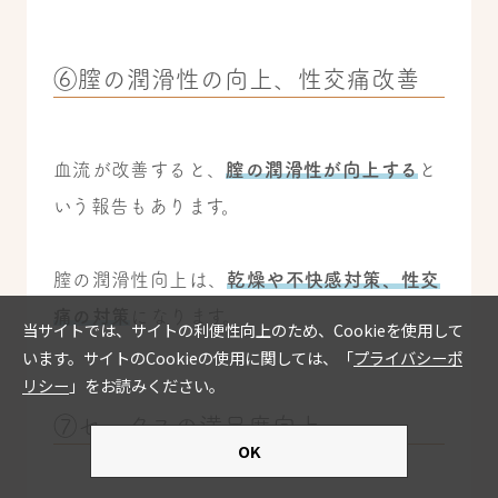
⑥膣の潤滑性の向上、性交痛改善
血流が改善すると、
膣の潤滑性が向上する
と
いう報告もあります。
膣の潤滑性向上は、
乾燥や不快感対策、性交
痛の対策
になります。
⑦セックスの満足度向上