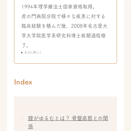
1994年理学療法士国家資格取得。
虎の門病院分院で様々な疾患に対する
臨床経験を積んだ後、2008年名古屋大
学大学院医学系研究科博士前期過程修
了。
さらに詳しく
Index
膣がゆるむとは？ 骨盤底筋との関
係