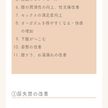
膣の潤滑性の向上、性交痛改善
セックスの満足度向上
オーガズムを得やすくなる・快感
の増加
下腹がへこむ
姿勢の改善
膣ナラ、お湯漏れの改善
①尿失禁の改善