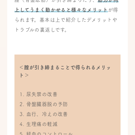
上してうまく動かせると様々なメリット
が得
られます。基本は上で紹介したデメリットや
トラブルの裏返しです。
＜膣が引き締まることで得られるメリッ
ト＞
尿失禁の改善
骨盤臓器脱の予防
血行、冷えの改善
生理痛の軽減
経血のコントロール