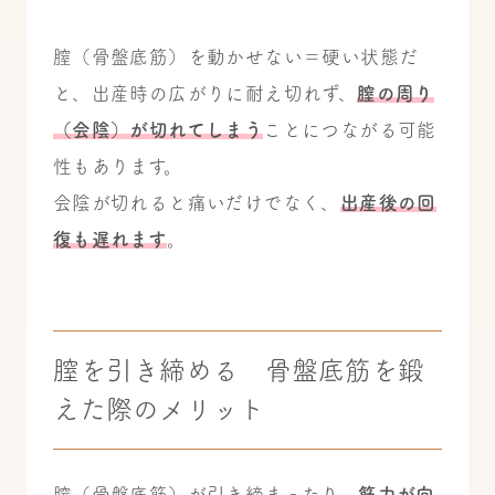
膣（骨盤底筋）を動かせない＝硬い状態だ
と、出産時の広がりに耐え切れず、
膣の周り
（会陰）が切れてしまう
ことにつながる可能
性もあります。
会陰が切れると痛いだけでなく、
出産後の回
復も遅れます
。
膣を引き締める 骨盤底筋を鍛
えた際のメリット
膣（骨盤底筋）が引き締まったり、
筋力が向