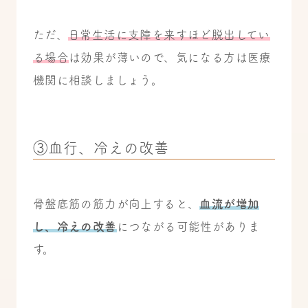
ただ、
日常生活に支障を来すほど脱出してい
る場合
は効果が薄いので、気になる方は医療
機関に相談しましょう。
③血行、冷えの改善
骨盤底筋の筋力が向上すると、
血流が増加
し、冷えの改善
につながる可能性がありま
す。