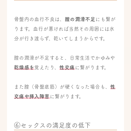
骨盤内の血行不良は、
膣の潤滑不足
にも繋が
ります。血行が悪ければ当然その周囲には水
分が行き渡らず、乾いてしまうからです。
膣の潤滑が不足すると、日常生活でかゆみや
乾燥感を
覚えたり、
性交痛
に繋がります。
また膣（骨盤底筋）が硬くなった場合も、
性
交痛や挿入障害
に繋がります。
⑥セックスの満足度の低下