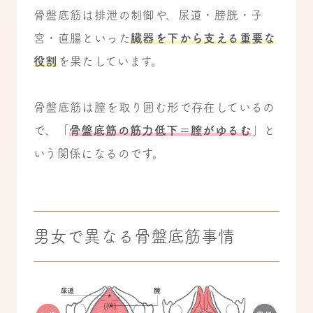
骨盤底筋は排泄の制御や、尿道・膀胱・子
宮・直腸といった
臓器を下から支える重要な
役割
を果たしています。
骨盤底筋は膣を取り囲む形で存在しているの
で、「
骨盤底筋の筋力低下＝膣がゆるむ
」と
いう関係になるのです。
男女で異なる骨盤底筋事情