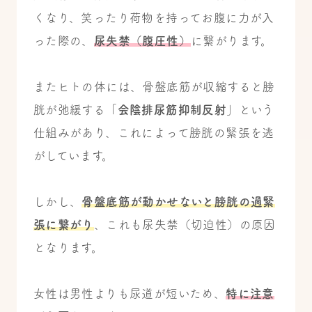
くなり、笑ったり荷物を持ってお腹に力が入
った際の、
尿失禁（腹圧性）
に繋がります。
またヒトの体には、骨盤底筋が収縮すると膀
胱が弛緩する「
会陰排尿筋抑制反射
」という
仕組みがあり、これによって膀胱の緊張を逃
がしています。
しかし、
骨盤底筋が動かせないと膀胱の過緊
張に繋がり
、これも尿失禁（切迫性）の原因
となります。
女性は男性よりも尿道が短いため、
特に注意