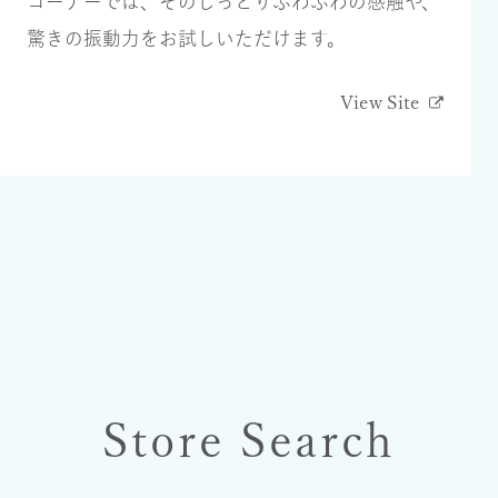
コーナーでは、そのしっとりふわふわの感触や、
驚きの振動⼒をお試しいただけます。
View Site
Store Search