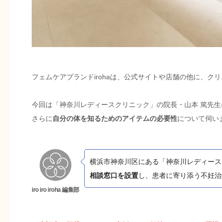
フェムケアブランドirohaは、公式サイトや店舗の他に、ク
今回は「神奈川レディースクリニック」の院長・山本 篤先生に
さらに
自分の体を知るためのアイテムの必要性
について伺い
横浜市神奈川区にある「神奈川レディース
相談窓口を設置
し、患者に寄り添う不妊治
iro iro iroha 編集部