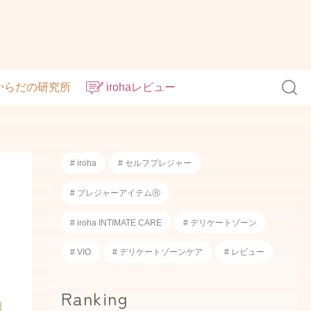
からだの研究所
irohaレビュー
# iroha
# セルフプレジャー
# プレジャーアイテムⓇ
# iroha INTIMATE CARE
# デリケートゾーン
# VIO
# デリケートゾーンケア
# レビュー
Ranking