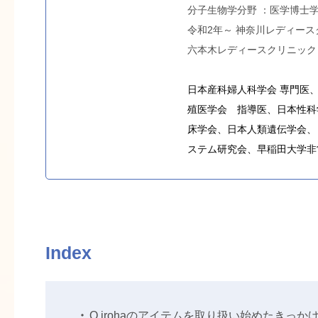
分子生物学分野 ：医学博士
令和2年～ 神奈川レディー
六本木レディースクリニック
日本産科婦人科学会 専門医
殖医学会 指導医、日本性科
床学会、日本人類遺伝学会、
ステム研究会、
早稲田大学非常勤
Index
Q.irohaのアイテムを取り扱い始めたきっ