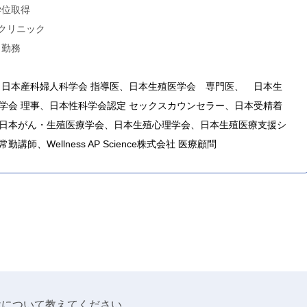
学位取得
スクリニック
 勤務
、日本産科婦人科学会 指導医、日本生殖医学会 専門医、 日本生
学会 理事、日本性科学会認定 セックスカウンセラー、日本受精着
日本がん・生殖医療学会、日本生殖心理学会、日本生殖医療支援シ
講師、Wellness AP Science株式会社 医療顧問
かけについて教えてください