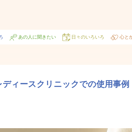
ろ
あの人に聞きたい
日々のいろいろ
心と
奈川レディースクリニックでの使用事例