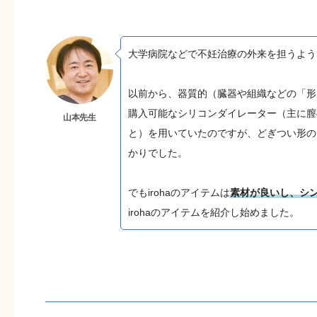
大学病院などで不妊治療の外来を担うように
以前から、器質的（臓器や組織などの「形
購入可能なシリコンダイレーター（主に膣
山本先生
と）を用いていたのですが、どぎつい形の
かりでした。
でもirohaのアイテムは
素材が良いし、シ
irohaのアイテムを紹介し始めました。