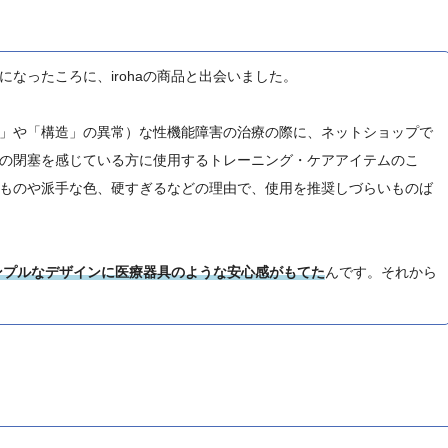
なったころに、irohaの商品と出会いました。
」や「構造」の異常）な性機能障害の治療の際に、ネットショップで
の閉塞を感じている方に使用するトレーニング・ケアアイテムのこ
ものや派手な色、硬すぎるなどの理由で、使用を推奨しづらいものば
ンプルなデザインに医療器具のような安心感がもてた
んです。それから