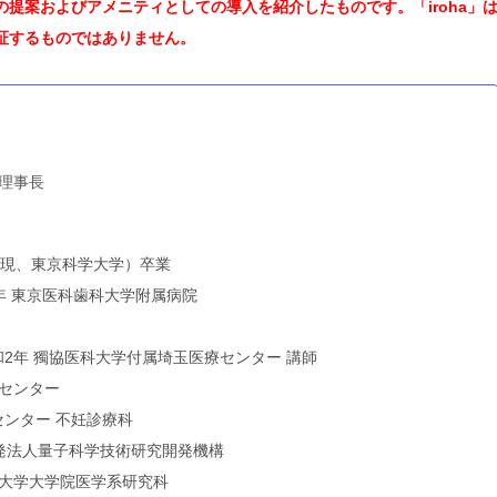
提案およびアメニティとしての導入を紹介したものです。「iroha」
証するものではありません。
理事長
（現、東京科学大学）卒業
9年 東京医科歯科大学附属病院
令和2年 獨協医科大学付属埼玉医療センター 講師
センター
センター 不妊診療科
開発法人量子科学技術研究開発機構
大学大学院医学系研究科