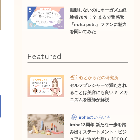
振動しないのにオーガズム経
5
験者70％！？ まるで舌感覚
「iroha petit」ファンに魅力
を聞いてみた
Featured
心とからだの研究所
セルフプレジャーで満たされ
ることは美容にも良い？ メカ
ニズムを医師が解説
irohaのいろいろ
iroha13周年 新たな一歩を踏
み出すステートメント・ビジ
ュアルに込めた想い【CCOイ