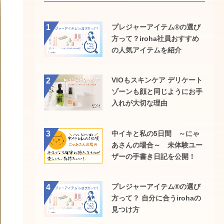
プレジャーアイテム®の選び
1
方って？iroha社員おすすめ
の人気アイテムを紹介
VIOもスキンケア デリケート
2
ゾーンも顔と同じようにお手
入れが大切な理由
中イキと私の5日間 ～にゃ
3
あさんの場合～ 未体験ユー
ザーの手書き日記を公開！
プレジャーアイテム®の選び
4
方って？ 自分に合うirohaの
見つけ方