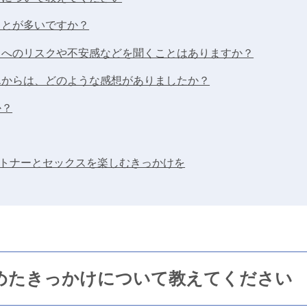
ることが多いですか？
うことへのリスクや不安感などを聞くことはありますか？
さんからは、どのような感想がありましたか？
か？
トナーとセックスを楽しむきっかけを
い始めたきっかけについて教えてください