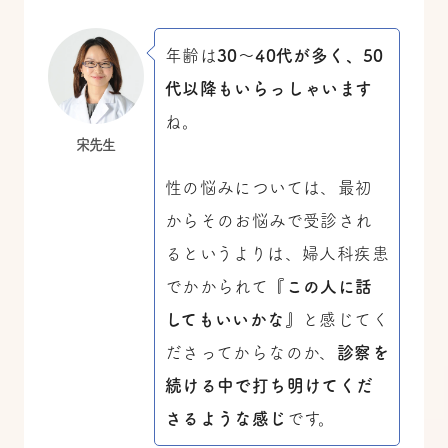
年齢は
30～40代が多く、50
代以降もいらっしゃいます
ね。
宋先生
性の悩みについては、最初
からそのお悩みで受診され
るというよりは、婦人科疾患
でかかられて
『この人に話
してもいいかな』
と感じてく
ださってからなのか、
診察を
続ける中で打ち明けてくだ
さるような感じ
です。