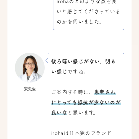
irohaのどのような点を良
いと感じてくださっている
のかを伺いました。
後ろ暗い感じがない、明る
い感じ
ですね。
宋先生
ご案内する時に、
患者さん
にとっても抵抗が少ないのが
良いな
と思います。
irohaは日本発のブランド