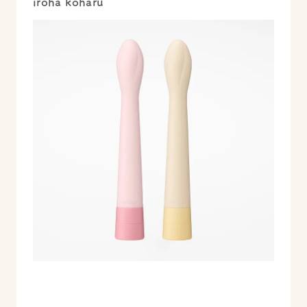
iroha koharu