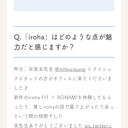
Q.「iroha」はどのような点が魅
力だと感じますか？
昨日、宋美玄先生
@mihyonsong
とクリニッ
クスタッフの方がオフィスに来てくださいま
した♪
新作のiroha FIT ＋ AONAMIを体験してもら
ったり、推しirohaの話で盛り上がったりあっ
という間の時間でした
宋先生ありがとうございました
pic.twitter.c