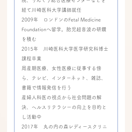
院、りんくう総合医療センターなどを
経て川崎医科大学講師就任
2009年 ロンドンのFetal Medicine
Foundationへ留学。胎児超音波の研鑽
を積む
2015年 川崎医科大学医学研究科博士
課程卒業
周産期医療、女性医療に従事する傍
ら、テレビ、インターネット、雑誌、
書籍で情報発信を行う
産婦人科医の視点から社会問題の解
決、ヘルスリテラシーの向上を目的と
し活動中
2017年 丸の内の森レディースクリニ