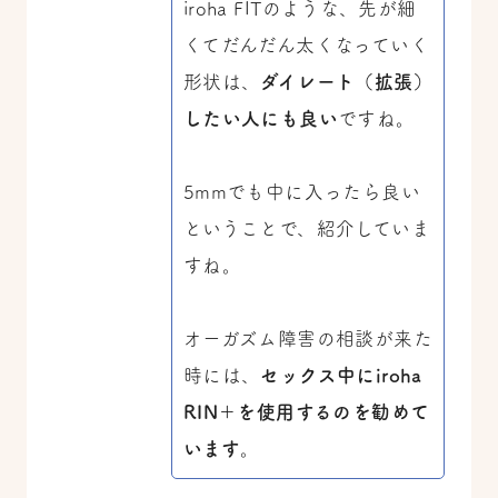
iroha FITのような、先が細
くてだんだん太くなっていく
形状は、
ダイレート（拡張）
したい人にも良い
ですね。
5mmでも中に入ったら良い
ということで、紹介していま
すね。
オーガズム障害の相談が来た
時には、
セックス中にiroha
RIN＋を使用するのを勧めて
います
。