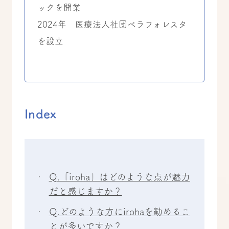
ックを開業
2024年 医療法人社団ベラフォレスタ
を設立
Index
Q.「iroha」はどのような点が魅力
だと感じますか？
Q.どのような方にirohaを勧めるこ
とが多いですか？