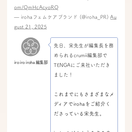
om/QmHcAcyoRQ
— iroha
フェムケアブランド (@iroha_PR)
Au
gust 21, 2025
先日、宋先生が編集長を務
められるcrumii編集部で
iro iro iroha 編集部
TENGAにご来社いただき
ました！
これまでにもさまざまなメ
ディアでirohaをご紹介く
ださっている宋先生。