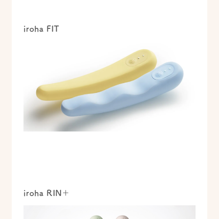
iroha FIT
iroha RIN＋