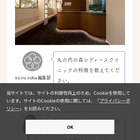
丸の内の森レディースクリ
ニックの特徴を教えてくだ
iro iro iroha 編集部
さい。
すべてのライフステージにあ
る女性のリプロダクティブヘ