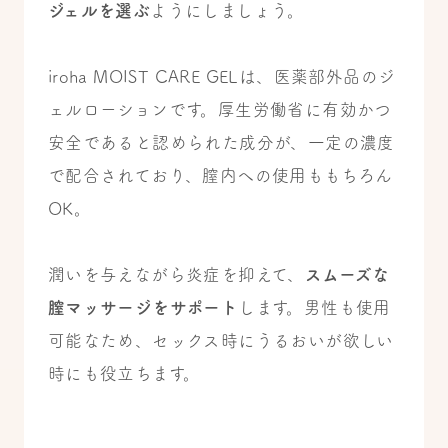
ジェルを選ぶ
ようにしましょう。
iroha MOIST CARE GELは、医薬部外品のジ
ェルローションです。厚生労働省に有効かつ
安全であると認められた成分が、一定の濃度
で配合されており、膣内への使用ももちろん
OK。
潤いを与えながら炎症を抑えて、
スムーズな
膣マッサージをサポート
します。男性も使用
可能なため、セックス時にうるおいが欲しい
時にも役立ちます。