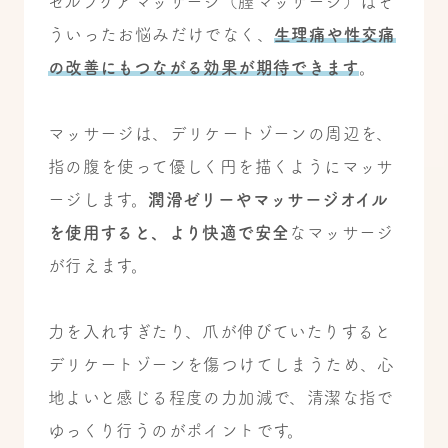
セルフケアマッサージ（膣マッサージ）はそ
ういったお悩みだけでなく、
生理痛や性交痛
の改善にもつながる効果が期待できます
。
マッサージは、デリケートゾーンの周辺を、
指の腹を使って優しく円を描くようにマッサ
ージします。
潤滑ゼリーやマッサージオイル
を使用すると、より快適で安全
なマッサージ
が行えます。
力を入れすぎたり、爪が伸びていたりすると
デリケートゾーンを傷つけてしまうため、心
地よいと感じる程度の力加減で、清潔な指で
ゆっくり行うのがポイントです。