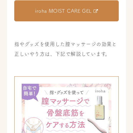
iroha MOIST CARE GEL
指やグッズを使用した膣マッサージの効果と
正しいやり方は、下記で解説しています。