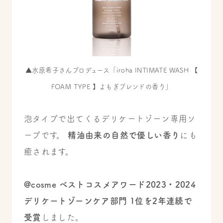
▲水原希子さんプロデュース「iroha INTIMATE WASH 【
FOAM TYPE 】よもぎブレンドの香り」
泡タイプで出てくるデリケートゾーン専用ソ
ープです。
精油由来の自然で優しい香り
にも
癒されます。
@cosme ベストコスメアワード2023・2024
デリケートゾーンケア部門 1位を2年連続で
受賞
しました。