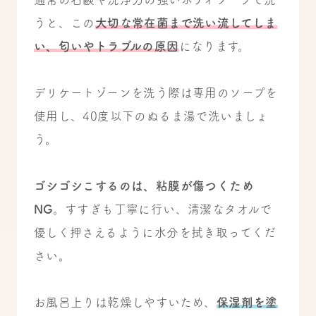
うと、この
大切な常在菌まで洗い流してしま
い、匂いやトラブルの原因
になります。
デリケートゾーンを洗う際は専用のソープを
使用し、40度以下のぬるま湯で洗いましょ
う。
ゴシゴシこするのは、粘膜が傷つくため
NG
。すすぎも丁寧に行い、清潔なタオルで
優しく押さえるように水分を拭き取ってくだ
さい。
お風呂上りは乾燥しやすいため、
保湿剤を塗