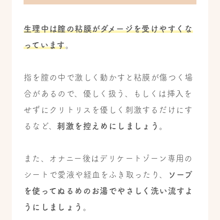
生理中は膣の粘膜がダメージを受けやすくな
っています
。
指を膣の中で激しく動かすと粘膜が傷つく場
合があるので、優しく扱う、もしくは挿入を
せずにクリトリスを優しく刺激するだけにす
るなど、
刺激を控えめにしましょう
。
また、オナニー後はデリケートゾーン専用の
シートで愛液や経血をふき取ったり、
ソープ
を使ってぬるめのお湯でやさしく洗い流すよ
うにしましょう
。