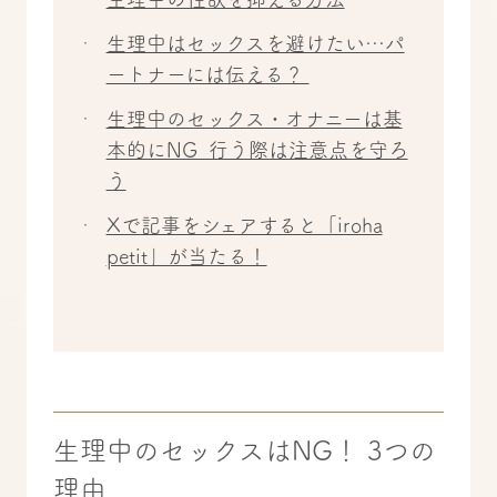
生理中はセックスを避けたい…パ
ートナーには伝える？
生理中のセックス・オナニーは基
本的にNG 行う際は注意点を守ろ
う
Xで記事をシェアすると「iroha
petit」が当たる！
生理中のセックスはNG！ 3つの
理由