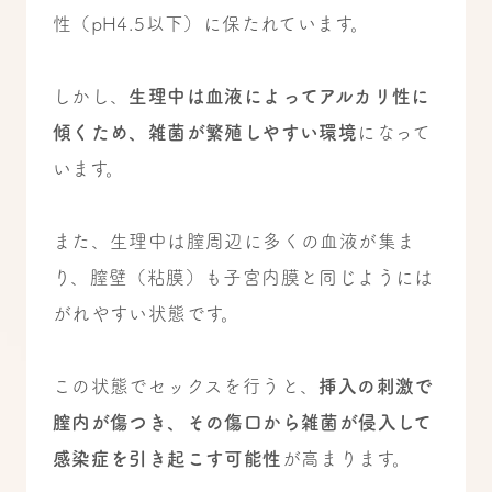
性（pH4.5以下）に保たれています。
しかし、
生理中は血液によってアルカリ性に
傾くため、雑菌が繁殖しやすい環境
になって
います。
また、生理中は膣周辺に多くの血液が集ま
り、膣壁（粘膜）も子宮内膜と同じようには
がれやすい状態です。
この状態でセックスを行うと、
挿入の刺激で
膣内が傷つき、その傷口から雑菌が侵入して
感染症を引き起こす可能性
が高まります。