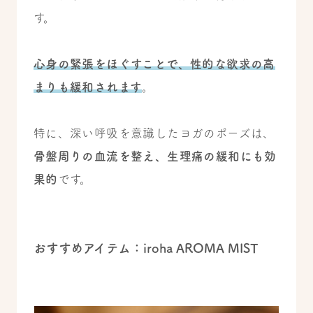
す。
心身の緊張をほぐすことで、性的な欲求の高
まりも緩和されます
。
特に、深い呼吸を意識したヨガのポーズは、
骨盤周りの血流を整え、生理痛の緩和にも効
果的
です。
おすすめアイテム：iroha AROMA MIST