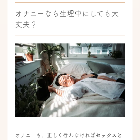
オナニーなら生理中にしても大
丈夫？
オナニーも、正しく行わなければ
セックスと