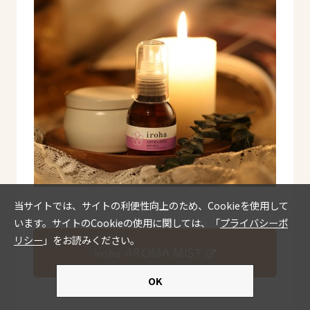
iroha AROMA MIST