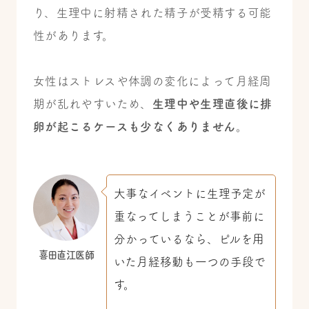
り、生理中に射精された精子が受精する可能
性があります。
女性はストレスや体調の変化によって月経周
期が乱れやすいため、
生理中や生理直後に排
卵が起こるケースも少なくありません
。
大事なイベントに生理予定が
重なってしまうことが事前に
分かっているなら、ピルを用
喜田直江医師
いた月経移動も一つの手段で
す。