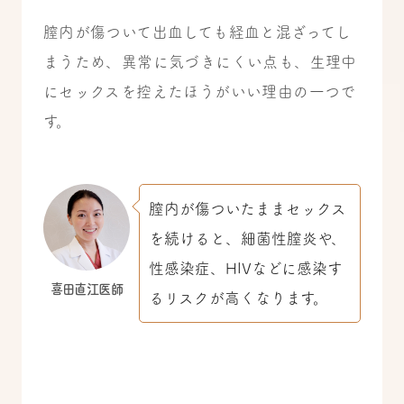
膣内が傷ついて出血しても経血と混ざってし
まうため、異常に気づきにくい点も、生理中
にセックスを控えたほうがいい理由の一つで
す。
膣内が傷ついたままセックス
を続けると、細菌性膣炎や、
性感染症、HIVなどに感染す
喜田直江医師
るリスクが高くなります。