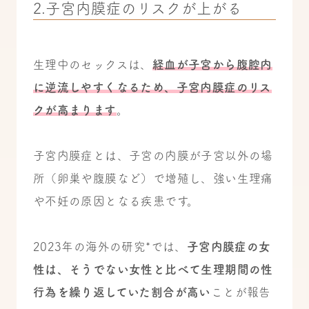
2.子宮内膜症のリスクが上がる
生理中のセックスは、
経血が子宮から腹腔内
に逆流しやすくなるため、子宮内膜症のリス
クが高まります
。
子宮内膜症とは、子宮の内膜が子宮以外の場
所（卵巣や腹膜など）で増殖し、強い生理痛
や不妊の原因となる疾患です。
2023年の海外の研究*では、
子宮内膜症の女
性は、そうでない女性と比べて生理期間の性
行為を繰り返していた割合が高い
ことが報告