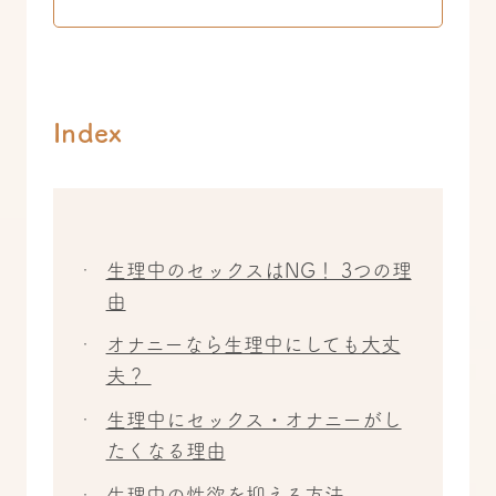
Index
生理中のセックスはNG！ 3つの理
由
オナニーなら生理中にしても大丈
夫？
生理中にセックス・オナニーがし
たくなる理由
生理中の性欲を抑える方法