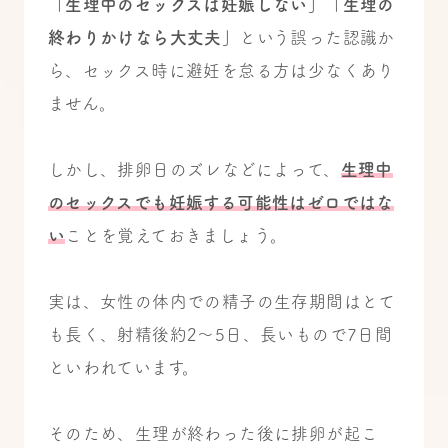
「生理中のセックスは妊娠しない」「生理の
終わりかけなら大丈夫」
という誤った認識か
ら、セックス時に避妊を怠る方は少なくあり
ません。
しかし、排卵日のズレなどによって、
生理中
のセックスでも妊娠する可能性はゼロではな
い
ことを覚えておきましょう。
実は、女性の体内での精子の生存期間はとて
も長く、射精後約2～5日、長いもので7日間
といわれています。
そのため、生理が終わった後に排卵が起こ