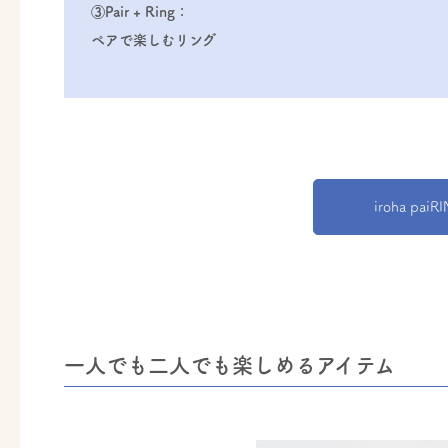
③Pair + Ring：
ペアで楽しむリング
iroha p
一人でも二人でも楽しめるアイテム