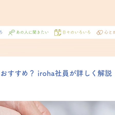
ろ
あの人に聞きたい
日々のいろいろ
心と
のがおすすめ？ iroha社員が詳しく解説