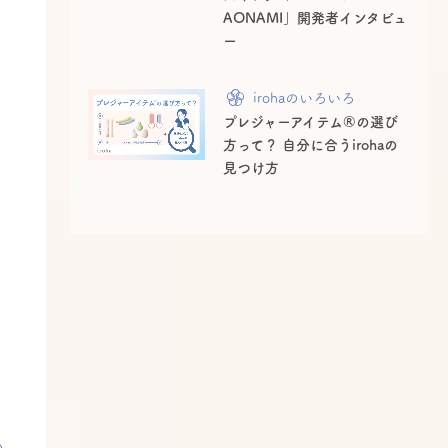
AONAMI」開発者インタビュ
ー
irohaのいろいろ
プレジャーアイテム®の選び
方って？ 自分に合うirohaの
見つけ方