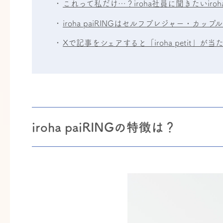
これって私だけ…？iroha社員に聞きたいiroha
iroha paiRINGはセルフプレジャー・
Xで記事をシェアすると「iroha petit」が当
iroha paiRINGの特徴は？