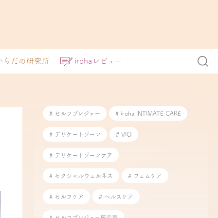
からだの研究所
irohaレビュー
# セルフプレジャー
# iroha INTIMATE CARE
# デリケートゾーン
# VIO
# デリケートゾーンケア
# セクシャルウェルネス
# フェムケア
# セルフケア
# ヘルスケア
# セルフプレジャー研究所