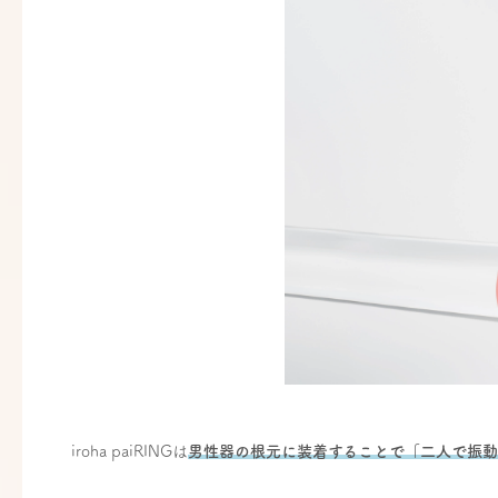
iroha paiRINGは
男性器の根元に装着することで「二人で振動