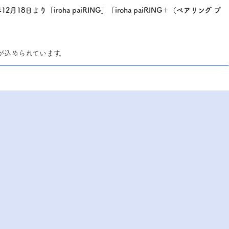
年12月18日より「iroha paiRING」「iroha paiRING＋（ペアリング プ
味が込められています。