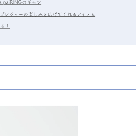
 paiRINGのギモン
カップルプレジャーの楽しみを広げてくれるアイテム
たる！