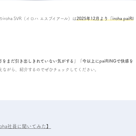
oha SVR（イロハ エスブイアール）は
2025年12月より「iroha paiRI
方をまだ引き出しきれていない気がする」「今以上にpaiRINGで快感を
交えながら、紹介するのでぜひチェックしてください。
iroha社員に聞いてみた】