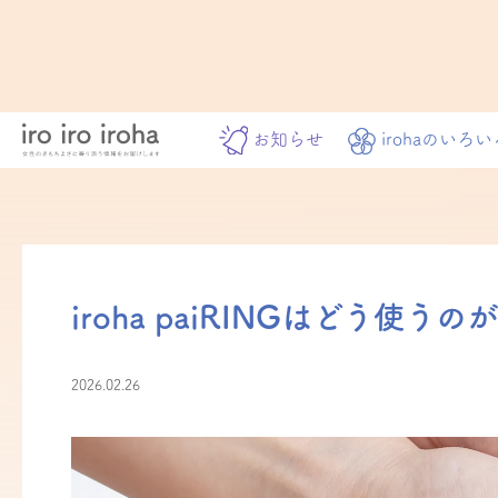
お知らせ
irohaのいろい
iroha paiRINGはどう使う
2026.02.26