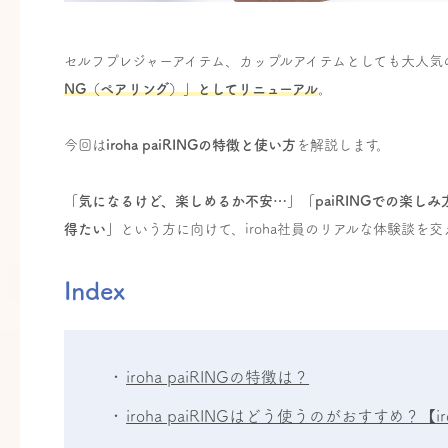
セルフプレジャーアイテム、カップルアイテムとしても大人気のir
NG（ペアリング）」としてリニューアル
。
今回は
iroha paiRINGの特徴と使い方
を解説します。
「気になるけど、楽しめるか不安…」「paiRINGでの楽しみ
得たい」
という方に向けて、iroha社員のリアルな体験談を
Index
iroha paiRINGの特徴は？
iroha paiRINGはどう使うのがおすすめ？【