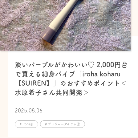
淡いパープルがかわいい♡ 2,000円台
で買える細身バイブ「iroha koharu
【SUIREN】」のおすすめポイント＜
水原希子さん共同開発＞
2025.08.06
# iroha部
# プレジャーアイテムⓇ