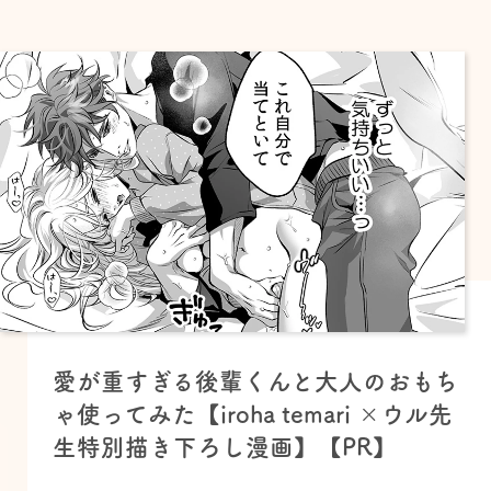
愛が重すぎる後輩くんと大人のおもち
ゃ使ってみた【iroha temari ×ウル先
生特別描き下ろし漫画】【PR】