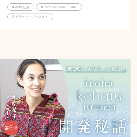
# iroha社員
# iroha INTIMATE CARE
# デリケートゾーンケア