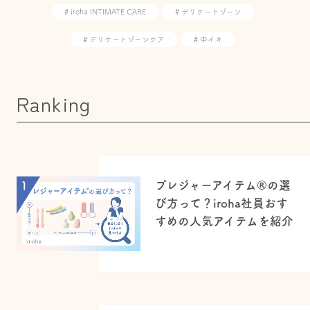
# iroha INTIMATE CARE
# デリケートゾーン
# デリケートゾーンケア
# 中イキ
Ranking
プレジャーアイテム®の選
1
び方って？iroha社員おす
すめの人気アイテムを紹介