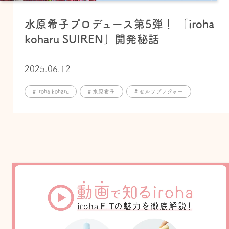
水原希子プロデュース第5弾！ 「iroha
koharu SUIREN」開発秘話
2025.06.12
# iroha koharu
# 水原希子
# セルフプレジャー