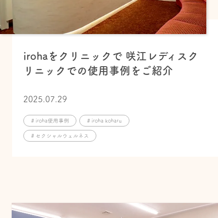
irohaをクリニックで 咲江レディスク
リニックでの使用事例をご紹介
2025.07.29
# iroha使用事例
# iroha koharu
# セクシャルウェルネス