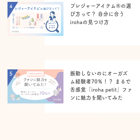
プレジャーアイテム®の選
4
び方って？ 自分に合う
irohaの見つけ方
振動しないのにオーガズ
5
ム経験者70％！？ まるで
舌感覚「iroha petit」ファ
ンに魅力を聞いてみた