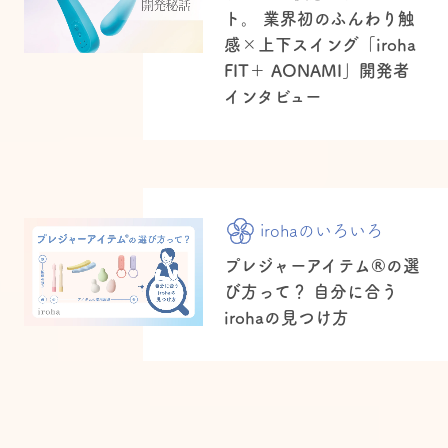
ト。 業界初のふんわり触
感×上下スイング「iroha
FIT＋ AONAMI」開発者
インタビュー
irohaのいろいろ
プレジャーアイテム®の選
び方って？ 自分に合う
irohaの見つけ方