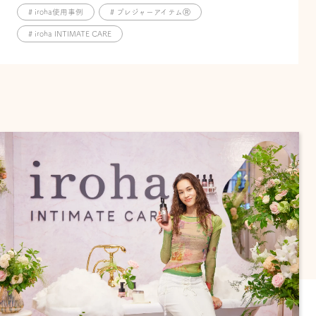
# iroha使用事例
# プレジャーアイテムⓇ
# iroha INTIMATE CARE