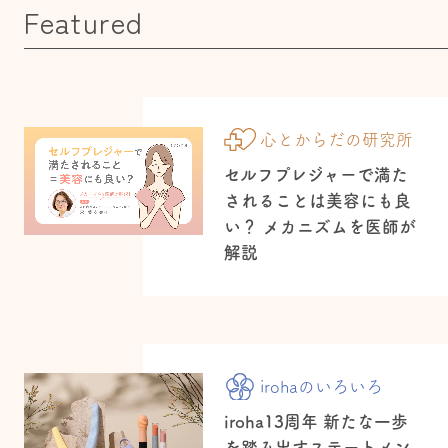
Featured
心とからだの研究所
セルフプレジャーで満た
されることは美容にも良
い？ メカニズムを医師が
解説
irohaのいろいろ
iroha13周年 新たな一歩
を踏み出すステートメン