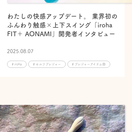
わたしの快感アップデート。 業界初の
ふんわり触感×上下スイング「iroha
FIT＋ AONAMI」開発者インタビュー
2025.08.07
# iroha
# セルフプレジャー
# プレジャーアイテムⓇ