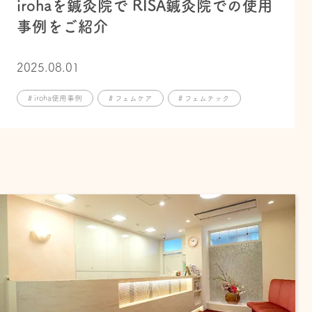
irohaを鍼灸院で RISA鍼灸院での使用
事例をご紹介
2025.08.01
# iroha使用事例
# フェムケア
# フェムテック