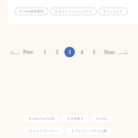
# iroha使用事例
# セクシャルウェルネス
# フェムケア
Prev
1
2
3
4
5
Next
...
# iroha mai RURI
# 水原希子
# iroha
# セルフプレジャー
# プレジャーアイテムⓇ