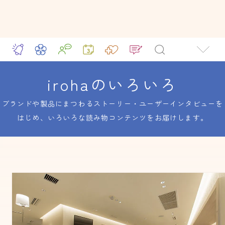
irohaのいろいろ
ブランドや製品にまつわるストーリー・ユーザーインタビューを
はじめ、いろいろな読み物コンテンツをお届けします。