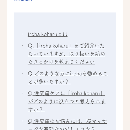
iroha koharuとは
Q.「iroha koharu」をご紹介いた
だいていますが、取り扱いを始め
たきっかけを教えてください
Q.どのような方にirohaを勧めるこ
とが多いですか？
Q.性交痛ケアに「iroha koharu」
がどのように役立つと考えられま
すか？
Q.性交痛のお悩みには、膣マッサ
ージが有効なのでしょうか？