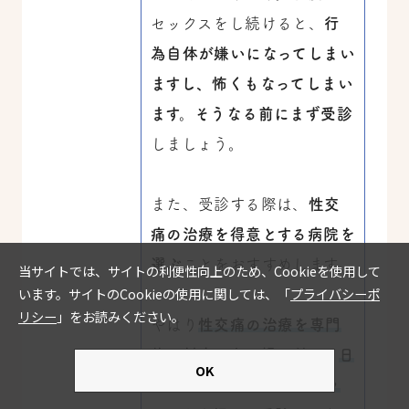
セックスをし続けると、
行
為自体が嫌いになってしまい
ますし、怖くもなってしまい
ます。そうなる前にまず受診
しましょう。
また、受診する際は、
性交
痛の治療を得意とする病院を
選ぶ
ことをおすすめします。
やはり
性交痛の治療を専門
的に対応できる婦人科
や、
日
本性科学会のセックスセラ