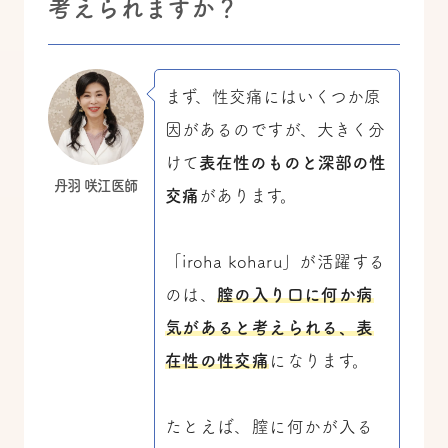
考えられますか？
まず、性交痛にはいくつか原
因があるのですが、大きく分
けて
表在性のものと深部の性
丹羽 咲江医師
交痛
があります。
「iroha koharu」が活躍する
のは、
膣の入り口に何か病
気があると考えられる、表
在性の性交痛
になります。
たとえば、膣に何かが入る