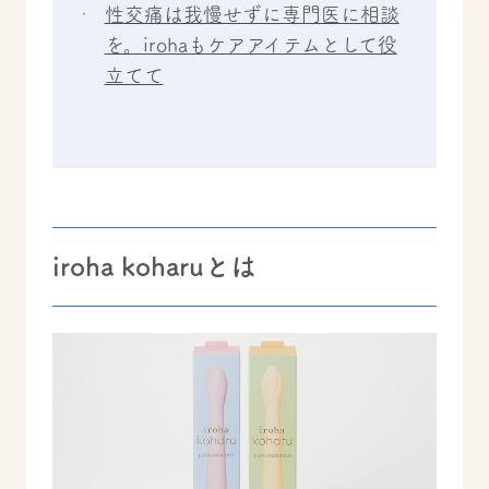
性交痛は我慢せずに専門医に相談
を。irohaもケアアイテムとして役
立てて
iroha koharuとは