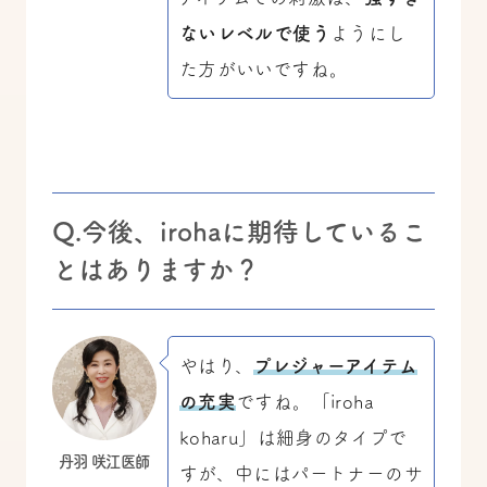
ないレベルで使う
ようにし
た方がいいですね。
Q.今後、irohaに期待しているこ
とはありますか？
やはり、
プレジャーアイテム
の充実
ですね。「iroha
koharu」は細身のタイプで
丹羽 咲江医師
すが、中にはパートナーのサ