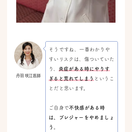
そうですね、一番わかりや
すいリスクは、傷ついていた
り、
炎症がある時にやりす
丹羽 咲江医師
ぎると荒れてしまう
というこ
とだと思います。
ご自身で
不快感がある時
は、プレジャーをやめましょ
う
。