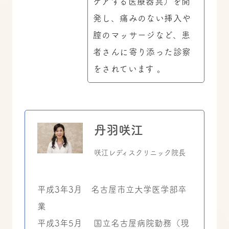
ケアする医療器具）を開
発し、痛みのない挿入や
膣のマッサージなど、患
者さんに寄り添った診察
をされています 。
丹羽咲江
咲江レディスクリニック院長
平成3年3月 名古屋市立大学医学部卒
業
平成3年5月 国立名古屋病院勤務（現