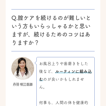
Q.膣ケアを続けるのが難しいと
いう方もいらっしゃるかと思い
ますが、続けるためのコツはあ
りますか？
お風呂上りや歯磨きをした
後など、
ルーティンに組み込
む
のが良いかもしれませ
丹羽 咲江医師
ん。
何事も、人間の体を健康的