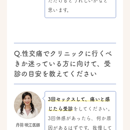
ただけるとうれしいかなと
思います。
Q.性交痛でクリニックに行くべ
きか迷っている方に向けて、受
診の目安を教えてください
3回セックスして、痛いと感
じたら受診
をしてください。
3回体感があったら、何か原
丹羽 咲江医師
因があるはずです。我慢して