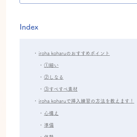
Index
iroha koharuのおすすめポイント
①細い
②しなる
③すべすべ素材
iroha koharuで挿入練習の方法を教えます！
心構え
準備
体勢