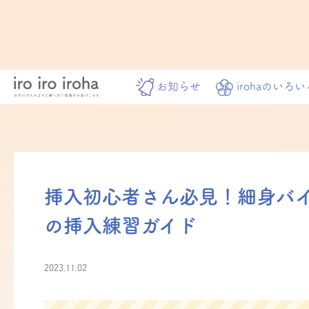
お知らせ
irohaのいろい
挿入初心者さん必見！細身バイブ「
の挿入練習ガイド
2023.11.02