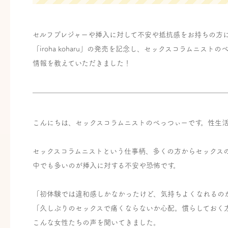
セルフプレジャーや挿入に対して不安や抵抗感をお持ちの方に寄
「iroha koharu」の発売を記念し、セックスコラムニストの
情報を教えていただきました！
こんにちは、セックスコラムニストのべっつぃーです。性生
セックスコラムニストという仕事柄、多くの方からセックス
中でも多いのが挿入に対する不安や恐怖です。
「初体験では違和感しかなかったけど、気持ちよくなれるの
「久しぶりのセックスで痛くならないか心配。慣らしておく
こんな女性たちの声を聞いてきました。