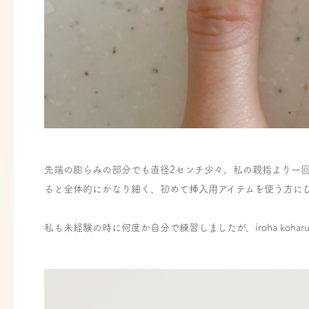
先端の膨らみの部分でも直径2センチ少々。私の親指より一回り
ると全体的にかなり細く、初めて挿入用アイテムを使う方に
私も未経験の時に何度か自分で練習しましたが、iroha koh