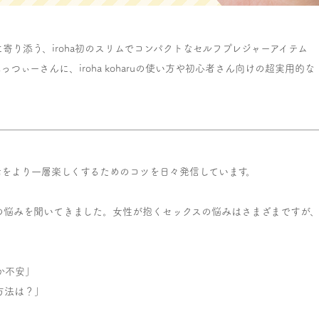
り添う、iroha初のスリムでコンパクトなセルフプレジャーアイテム
べっつぃーさんに、iroha koharuの使い方や初心者さん向けの超実用的な
活をより一層楽しくするためのコツを日々発信しています。
の悩みを聞いてきました。女性が抱くセックスの悩みはさまざまですが
か不安」
方法は？」