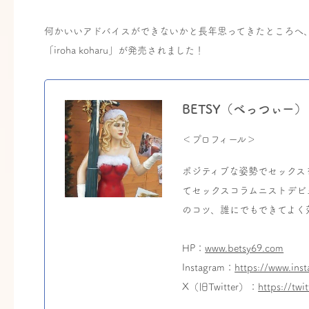
何かいいアドバイスができないかと長年思ってきたところへ、i
「iroha koharu」が発売されました！
BETSY（べっつぃー）
＜プロフィール＞
ポジティブな姿勢でセックスを
てセックスコラムニストデビ
のコツ、誰にでもできてよく
HP：
www.betsy69.com
Instagram：
https://www.ins
X（旧Twitter）：
https://twi