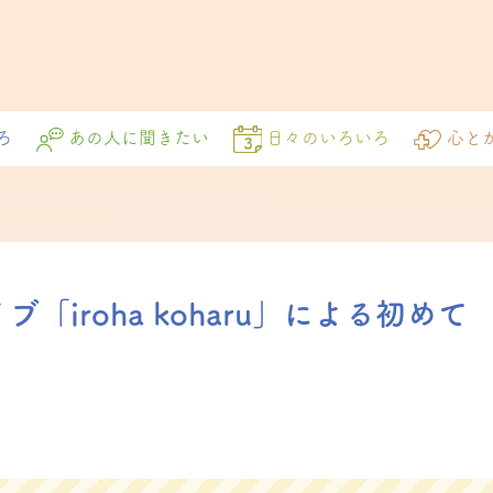
ろ
あの人に聞きたい
日々のいろいろ
心と
iroha koharu」による初めて