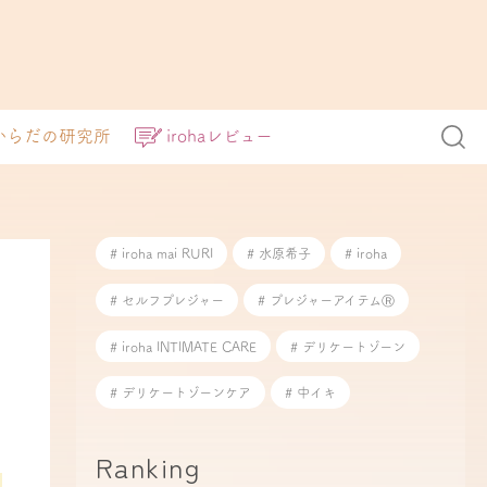
からだの研究所
irohaレビュー
# iroha mai RURI
# 水原希子
# iroha
# セルフプレジャー
# プレジャーアイテムⓇ
# iroha INTIMATE CARE
# デリケートゾーン
# デリケートゾーンケア
# 中イキ
Ranking