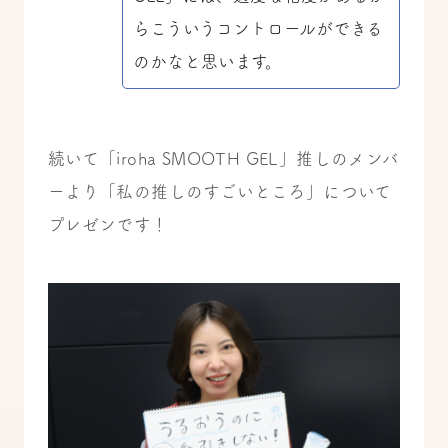
らこういうコントロールができる
のかなと思います。
続いて「iroha SMOOTH GEL」推しのメンバ
ーより「私の推しのすごいところ」について
プレゼンです！