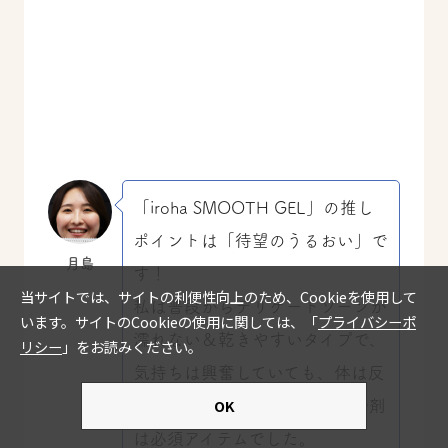
「iroha SMOOTH GEL」の推し
ポイントは「待望のうるおい」で
月島
す！
私は普段からデリケートゾーンが
濡れない＆乾きやすいタイプで、
気持ちは興奮していても、体は反
応していないことも多く、潤滑剤
は必須アイテムでした。