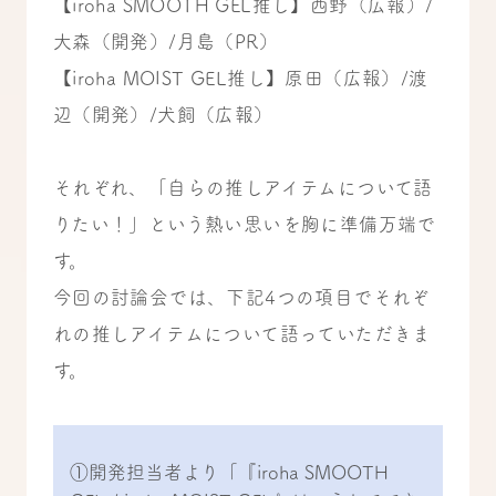
【iroha SMOOTH GEL推し】西野（広報）/
大森（開発）/月島（PR）
【iroha MOIST GEL推し】原田（広報）/渡
辺（開発）/犬飼（広報）
それぞれ、「自らの推しアイテムについて語
りたい！」という熱い思いを胸に準備万端で
す。
今回の討論会では、下記4つの項目でそれぞ
れの推しアイテムについて語っていただきま
す。
①開発担当者より「『iroha SMOOTH