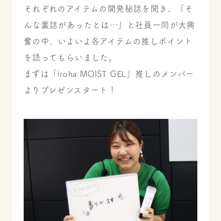
それぞれのアイテムの開発秘話を聞き、「そ
んな裏話があったとは…」と社員一同が大興
奮の中、いよいよ各アイテムの推しポイント
を語ってもらいました。
まずは「iroha MOIST GEL」推しのメンバー
よりプレゼンスタート！