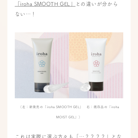
「iroha SMOOTH GEL」
との違いが分から
ない…！
（左：新発売の「iroha SMOOTH GEL」 右：既存品の「iroha
MOIST GEL」）
これは実際に選ぶ方々も「…？？？？」とな