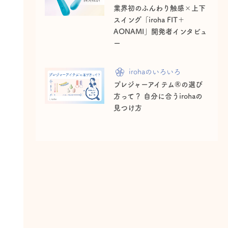
業界初のふんわり触感×上下
スイング「iroha FIT＋
AONAMI」開発者インタビュ
ー
irohaのいろいろ
プレジャーアイテム®の選び
方って？ 自分に合うirohaの
見つけ方