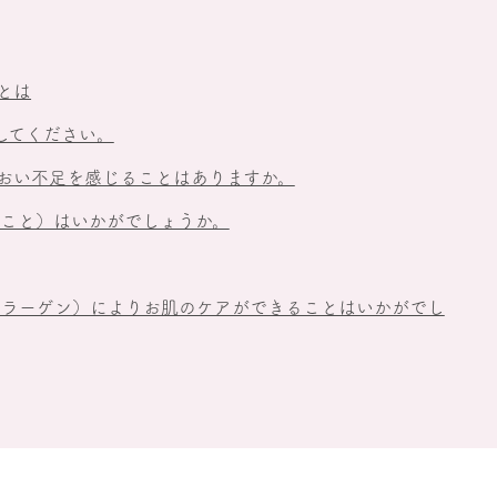
力とは
評価してください。
おい不足を感じることはありますか。
こと）はいかがでしょうか。
コラーゲン）によりお肌のケアができることはいかがでし