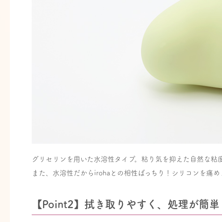
グリセリンを用いた水溶性タイプ。粘り気を抑えた自然な粘
また、水溶性だからirohaとの相性ばっちり！シリコンを痛
【Point2】拭き取りやすく、処理が簡単