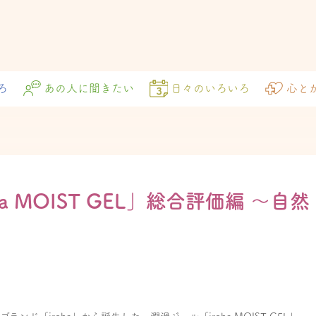
ろ
あの人に聞きたい
日々のいろいろ
心と
 MOIST GEL」総合評価編 〜自然