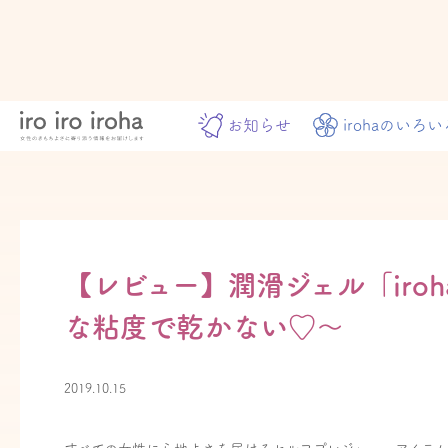
お知らせ
irohaのいろい
【レビュー】潤滑ジェル「iroha
な粘度で乾かない♡〜
2019.10.15