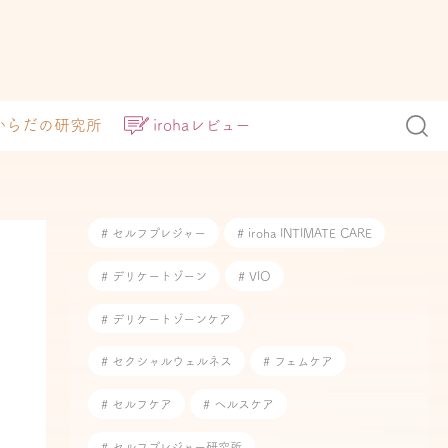
からだの研究所
irohaレビュー
# セルフプレジャー
# iroha INTIMATE CARE
# デリケートゾーン
# VIO
# デリケートゾーンケア
# セクシャルウェルネス
# フェムケア
# セルフケア
# ヘルスケア
# セルフプレジャー研究所