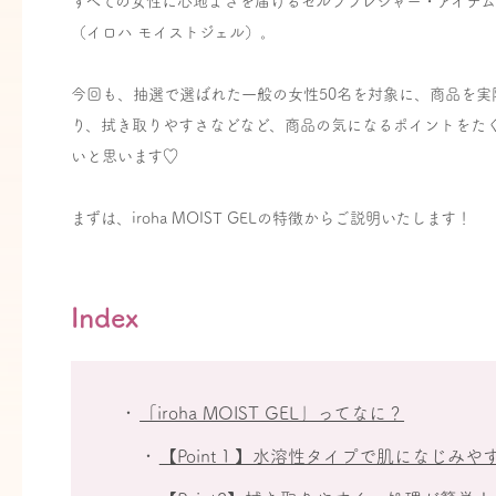
すべての女性に心地よさを届けるセルフプレジャー・アイテムブランド
（イロハ モイストジェル）。
今回も、抽選で選ばれた一般の女性50名を対象に、商品を実
り、拭き取りやすさなどなど、商品の気になるポイントをた
いと思います♡
まずは、iroha MOIST GELの特徴からご説明いたします！
Index
「iroha MOIST GEL」ってなに？
【Point１】水溶性タイプで肌になじみやす