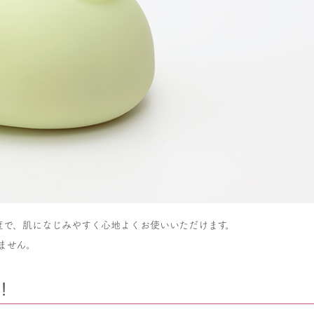
度で、肌になじみやすく心地よくお使いいただけます。
めません。
！