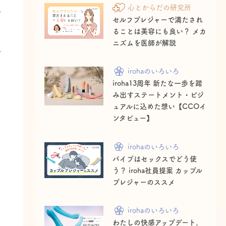
心とからだの研究所
セルフプレジャーで満たされ
ることは美容にも良い？ メカ
ニズムを医師が解説
irohaのいろいろ
iroha13周年 新たな一歩を踏
み出すステートメント・ビジ
ュアルに込めた想い【CCOイ
ンタビュー】
irohaのいろいろ
バイブはセックスでどう使
う？ iroha社員提案 カップル
プレジャーのススメ
irohaのいろいろ
わたしの快感アップデート。