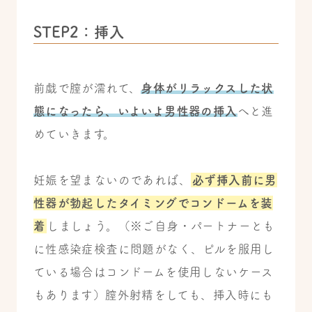
STEP2：挿入
前戯で膣が濡れて、
身体がリラックスした状
態になったら、いよいよ男性器の挿入
へと進
めていきます。
妊娠を望まないのであれば、
必ず挿入前に男
性器が勃起したタイミングでコンドームを装
着
しましょう。（※ご自身・パートナーとも
に性感染症検査に問題がなく、ピルを服用し
ている場合はコンドームを使用しないケース
もあります）膣外射精をしても、挿入時にも