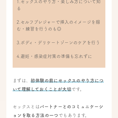
1.セックスのやり方・楽しみ方について知
る
2.セルフプレジャーで挿入のイメージを掴
む・練習を行うのも◎
3.ボディ・デリケートゾーンのケアを行う
4.避妊・感染症対策の準備も忘れずに
まずは、
初体験の前にセックスのやり方につ
いて理解しておくことが大切
です。
セックスとは
パートナーとのコミュニケーシ
ョンを取る方法の一つ
でもあります。