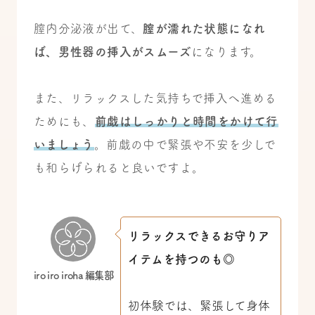
膣内分泌液が出て、
膣が濡れた状態になれ
ば、男性器の挿入がスムーズ
になります。
また、リラックスした気持ちで挿入へ進める
ためにも、
前戯はしっかりと時間をかけて行
いましょう
。前戯の中で緊張や不安を少しで
も和らげられると良いですよ。
リラックスできるお守りア
イテムを持つのも◎
iro iro iroha 編集部
初体験では、緊張して身体