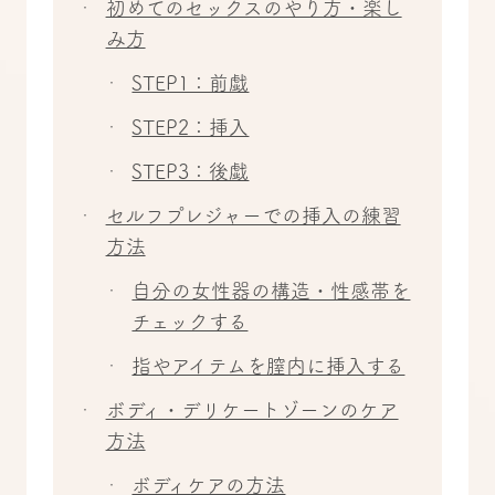
初めてのセックスのやり方・楽し
み方
STEP1：前戯
STEP2：挿入
STEP3：後戯
セルフプレジャーでの挿入の練習
方法
自分の女性器の構造・性感帯を
チェックする
指やアイテムを膣内に挿入する
ボディ・デリケートゾーンのケア
方法
ボディケアの方法