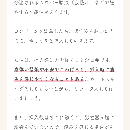
分泌されるカウパー腺液（我慢汁）などで妊
娠する可能性があります。
コンドームを装着したら、男性器を膣口に当
てて、ゆっくりと挿入していきます。
女性は、挿入時は力を抜くことが重要です。
身体が緊張や不安でこわばると、挿入時に痛
みを感じやすくなることもある
ため、キスや
ハグをしてもらいながら、リラックスして行
いましょう。
また、挿入後はすぐに動くと、男性器が膣に
馴染んでいないので、痛みを感じる場合があ