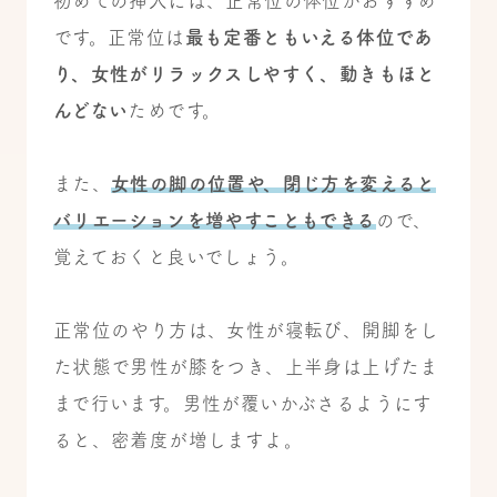
初めての挿入には、正常位の体位がおすすめ
です。正常位は
最も定番ともいえる体位であ
り、女性がリラックスしやすく、動きもほと
んどない
ためです。
また、
女性の脚の位置や、閉じ方を変えると
バリエーションを増やすこともできる
ので、
覚えておくと良いでしょう。
正常位のやり方は、女性が寝転び、開脚をし
た状態で男性が膝をつき、上半身は上げたま
まで行います。男性が覆いかぶさるようにす
ると、密着度が増しますよ。