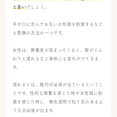
と良い
でしょう。
手や口に含んでお互いの性器を刺激するなど
も愛撫の方法の一つです。
女性は、興奮度が高まってくると、膣がじん
わりと濡れるなど身体にも変化がでてきま
す。
濡れるとは、膣内分泌液が出ているというこ
とです。性的な興奮を感じた時や女性器に刺
激を感じた時に、無色透明で粘り気のあるよ
うな分泌液が出ます。