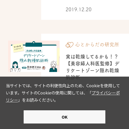
2019.12.20
心とからだの研究所
実は乾燥してるかも！？
【美容婦人科医監修】デ
リケートゾーン隠れ乾燥
肌診断
2022.09.21