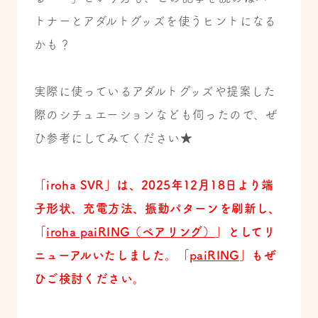
トナーとアダルトグッズを使うヒントになる
かも？
実際に使っているアダルトグッズや提案した
際のシチュエーションなども伺ったので、ぜ
ひ参考にしてみてください★
「iroha SVR」は、2025年12月18日より端
子形状、充電方法、振動パターンを刷新し、
「
iroha paiRING（ペアリング）
」としてリ
ニューアルいたしました。「
paiRING
」もぜ
ひご検討ください。