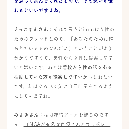
を思って選んでくれたもので、その想いが伝
わるといいですよね。
えっこまんさん
：それで言うとirohaは女性の
ためのブランドなので、「あなたのために作
られているものなんだよ」ということがより
分かりやすくて、男性から女性に提案しやす
いと思います。あとは
普段から性の話をある
程度していた方が提案しやすい
かもしれない
です。私はなるべく先に自己開示をするよう
にしていますね。
みさきさん
：私は結構アニメを観るのです
が、
TENGAが有名な声優さんとコラボレー