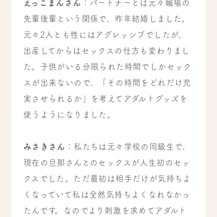
えっこまんさん
：パートナーとは元々職場の
先輩後輩という関係で、昨年結婚しました。
元々2人とも性にはアグレッシブでしたが、
出産してからはセックスの仕方も変わりまし
た。子供がいる分限られた時間でしかセック
スが出来ないので、「その時間をどれだけ充
実させられるか」を考えてアダルトグッズを
使うようになりました。
みさきさん
：私たち
は元々学校の同級生で、
現在の旦那さんとのセックスが人生初のセッ
クスでした。ただ最初は相手だけが気持ちよ
くなっていて私は全然気持ちよくなれなかっ
たんです。なのでより刺激を求めてアダルト