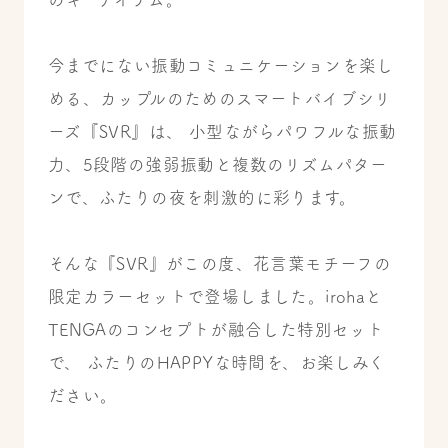
今までにない振動コミュニケーションを楽し
める、カップルのためのスマートバイブシリ
ーズ『SVR』は、 小型ながらパワフルな振動
力、5段階の強弱振動と複数のリズムパター
ンで、ふたりの夜を刺激的に彩ります。
そんな『SVR』がこの度、花言葉モチーフの
限定カラーセットで登場しました。irohaと
TENGAのコンセプトが融合した特別セット
で、 ふたりのHAPPYな時間を、お楽しみく
ださい。