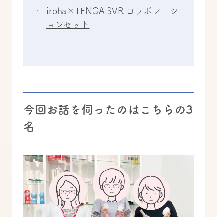
iroha×TENGA SVR コラボレーシ
ョンセット
今回お話を伺ったのはこちらの3
名