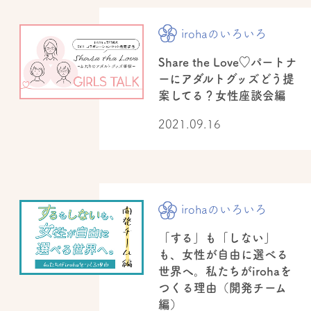
irohaのいろいろ
Share the Love♡パートナ
ーにアダルトグッズどう提
案してる？女性座談会編
2021.09.16
irohaのいろいろ
「する」も「しない」
も、女性が自由に選べる
世界へ。私たちがirohaを
つくる理由（開発チーム
編）