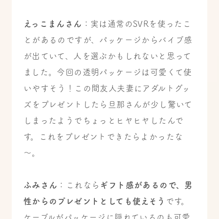
えっこまんさん
：実は通常のSVRを使ったこ
とがあるのですが、パッケージからバイブ感
が出ていて、人を選ぶかもしれないと思って
ました。今回の透明パッケージは可愛くて使
いやすそう！
この間友人夫妻にアダルトグッ
ズをプレゼントしたら旦那さんが少し驚いて
しまったようでちょっとヒヤヒヤしたんで
す。これをプレゼントできたらよかったな
～。
ふみさん
：これなら
ギフト感があるので、男
性からのプレゼントとしても使えそう
です。
ケーブルがパッケージに隠れているのも可愛