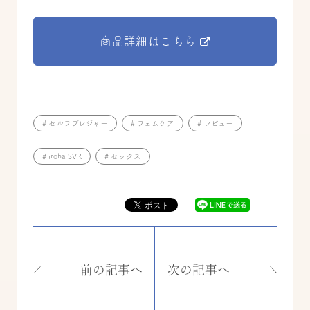
商品詳細はこちら
# セルフプレジャー
# フェムケア
# レビュー
# iroha SVR
# セックス
前の記事へ
次の記事へ