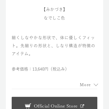
【みかづき】
なでしこ色
細くしなやかな形状で、体に優しくフィッ
ト。先細りの形状と、しなり構造が特徴の
アイテム。
参考価格：13,640円（税込み）
More
Official Online Store