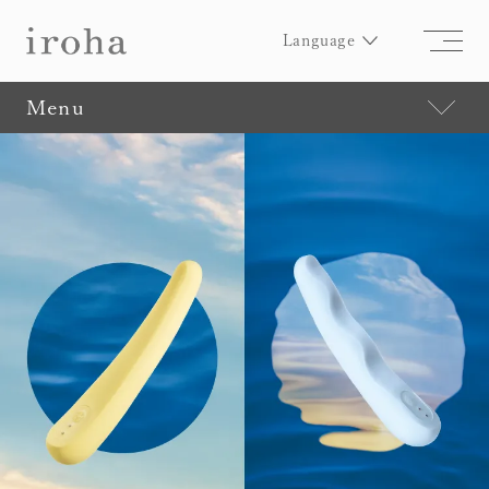
Language
Menu