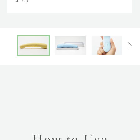
まで）
How to Use