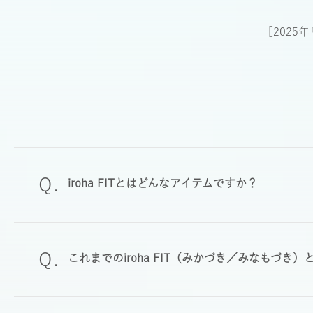
［2025年
iroha FITとはどんなアイテムですか？
これまでのiroha FIT（みかづき／みなもづき