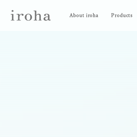
About iroha
Products