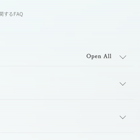
関するFAQ
Open All