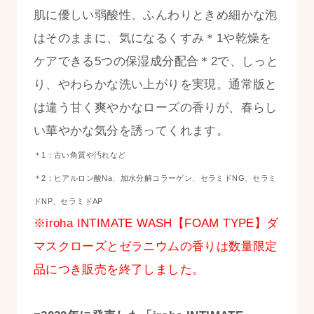
肌に優しい弱酸性、ふんわりときめ細かな泡
はそのままに、気になるくすみ＊1や乾燥を
ケアできる5つの保湿成分配合＊2で、しっと
り、やわらかな洗い上がりを実現。通常版と
は違う甘く爽やかなローズの香りが、春らし
い華やかな気分を誘ってくれます。
＊1：古い角質や汚れなど
＊2：ヒアルロン酸Na、加水分解コラーゲン、セラミドNG、セラミ
ドNP、セラミドAP
※iroha INTIMATE WASH【FOAM TYPE】ダ
マスクローズとゼラニウムの香りは数量限定
品につき販売を終了しました。