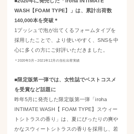
■2020年に発売した「iroha INTIMATE
WASH【FOAM TYPE】」は、累計出荷数
140,000本を突破＊
1プッシュで泡が出てくるフォームタイプを
採用したことで、より使いやすく、SNSを中
心に多くの方にご好評いただきました。
＊
2020年3月～2021年12月の当社出荷実績
■限定版第一弾では、女性誌でベストコスメ
を受賞など話題に
昨年5月に発売した限定版第一弾「iroha
INTIMATE WASH【 FOAM TYPE】スウィー
トシトラスの香り」は、夏にぴったりの爽や
かなスウィートシトラスの香りを採用し、若