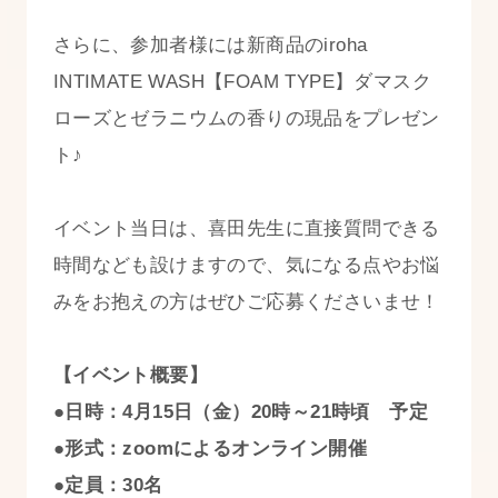
さらに、参加者様には新商品のiroha
INTIMATE WASH【FOAM TYPE】ダマスク
ローズとゼラニウムの香りの現品をプレゼン
ト♪
イベント当日は、喜田先生に直接質問できる
時間なども設けますので、気になる点やお悩
みをお抱えの方はぜひご応募くださいませ！
【イベント概要】
●日時：4月15日（金）20時～21時頃 予定
●形式：zoomによるオンライン開催
●定員：30名