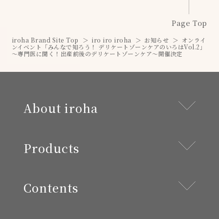
Page Top
iroha Brand Site Top
iro iro iroha
お知らせ
オンライ
ンイベント「みんなで知ろう！ デリケートゾーンケアのいろはVol.2」
～専門医に聞く！出産前後のデリケートゾーンケア～開催決定
About iroha
Products
Contents