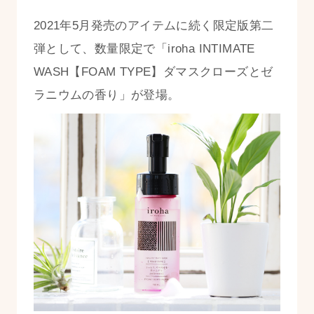
2021年5月発売のアイテムに続く限定版第二
弾として、数量限定で
「
iroha INTIMATE
WASH【
FOAM
TYPE】
ダマスクローズとゼ
ラニウムの香り」
が登場。