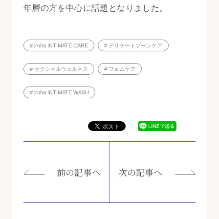
年層の方を中心に話題となりました。
# iroha INTIMATE CARE
# デリケートゾーンケア
# セクシャルウェルネス
# フェムケア
# iroha INTIMATE WASH
前の記事へ
次の記事へ