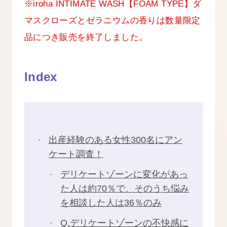
※iroha INTIMATE WASH【FOAM TYPE】ダ
マスクローズとゼラニウムの香りは数量限定
品につき販売を終了しました。
Index
出産経験のある女性300名にアン
ケート調査！
デリケートゾーンに変化があっ
た人は約70％で、そのうち悩み
を相談した人は36％のみ
Q.デリケートゾーンの不快感に