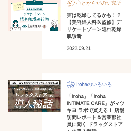
心とからだの研究所
実は乾燥してるかも！？
【美容婦人科医監修】デ
リケートゾーン隠れ乾燥
肌診断
2022.09.21
irohaのいろいろ
「iroha」「iroha
INTIMATE CARE」がマツ
キヨ ラボで買える！ 店舗
訪問レポート＆営業部社
員に聞く ドラッグストア