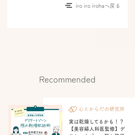
iro iro irohaへ戻る
Recommended
心とからだの研究所
実は乾燥してるかも！？
【美容婦人科医監修】デ