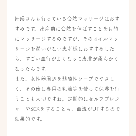
妊婦さんも行っている
会陰マッサージはおす
すめです
。出産前に
会陰を
伸ばすことを目的
にマッサージするのですが、そのオイルマッ
サージを潤いがない患者様におすすめした
ら、すごい血行がよくなって皮膚が柔らかく
なったんです。
また、女性器周辺を弱酸性ソープでやさし
く、その後に専用の乳液等を使って保湿を行
うことも大切ですね。
定期的にセルフプレジ
ャーやSEXをすることも、血流がUPするので
効果的です。