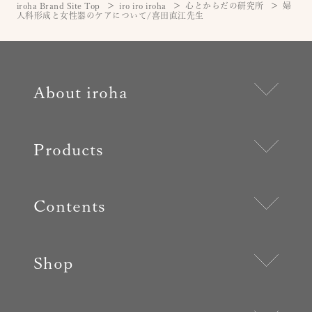
iroha Brand Site Top
iro iro iroha
心とからだの研究所
婦
人科形成と女性器のケアについて/喜田直江先生
About iroha
Products
Contents
Shop