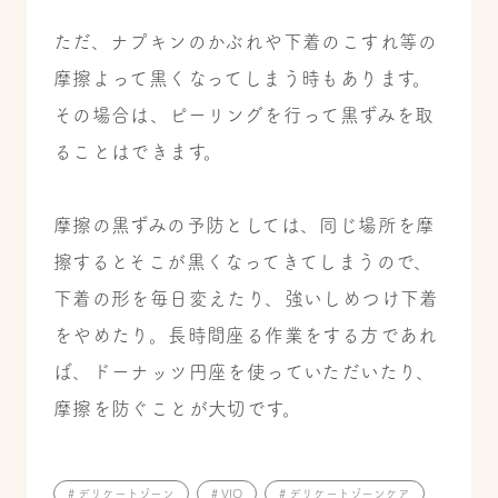
ただ、ナプキンのかぶれや下着のこすれ等の
摩擦よって黒くなってしまう時もあります。
その場合は、ピーリングを行って黒ずみを取
ることはできます。
摩擦の黒ずみの予防としては、同じ場所を摩
擦するとそこが黒くなってきてしまうので、
下着の形を毎日変えたり、強いしめつけ下着
をやめたり。長時間座る作業をする方であれ
ば、ドーナッツ円座を使っていただいたり、
摩擦を防ぐことが大切です。
# デリケートゾーン
# VIO
# デリケートゾーンケア