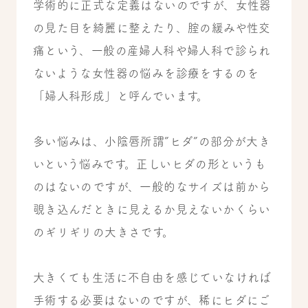
学術的に正式な定義はないのですが、女性器
の見た目を綺麗に整えたり、腟の緩みや性交
痛という、一般の
産婦人科や婦人科で診られ
ないような女性器の悩みを診療をするのを
「婦人科形成」と呼んでいます。
多い悩みは、小陰唇所謂”ヒダ”の部分が大き
いという悩みです。
正しいヒダの形というも
のはないのですが、一般的なサイズは前から
覗き込んだときに見えるか見えないかくらい
のギリギリの大きさです。
大きくても生活に不自由を感じていなければ
手術する必要はないのですが、稀にヒダにご