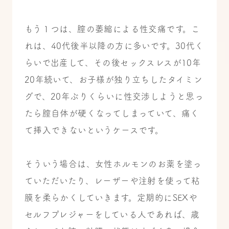
もう１つは、
膣の萎縮による性交痛
です。こ
れは、40代後半以降の方に多いです。
30代く
らいで出産して、その後セックスレスが10年
20年続いて、お子様が独り立ちしたタイミン
グで、20年ぶりくらいに性交渉しようと思っ
たら膣自体が硬くなってしまっていて、痛く
て挿入できないというケースです。
そういう場合は、女性ホルモンのお薬を塗っ
ていただいたり、レーザーや注射を使って粘
膜を柔らかくしていきます。
定期的にSEXや
セルフプレジャーをしている人であれば、歳