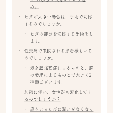
み。
ヒダが大きい場合は、手術で切除
するのでしょうか。
ヒダの部分を切除する手術をし
ます。
性交痛で来院される患者様もいる
のでしょうか。
処女膜強靭症によるものと、膣
の萎縮によるものとで大きく2
種類ございます。
加齢に伴い、女性器も変化してく
るのでしょうか？
歳をとるたびに潤いがなくなっ