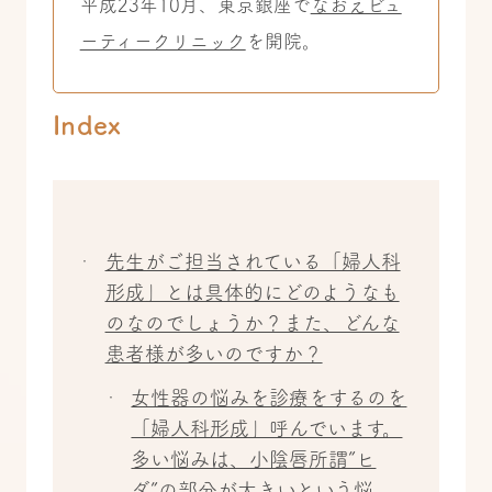
平成23年10月、東京銀座で
なおえビュ
ーティークリニック
を開院。
Index
先生がご担当されている「婦人科
形成」とは具体的にどのようなも
のなのでしょうか？また、どんな
患者様が多いのですか？
女性器の悩みを診療をするのを
「婦人科形成」呼んでいます。
多い悩みは、小陰唇所謂”ヒ
ダ”の部分が大きいという悩