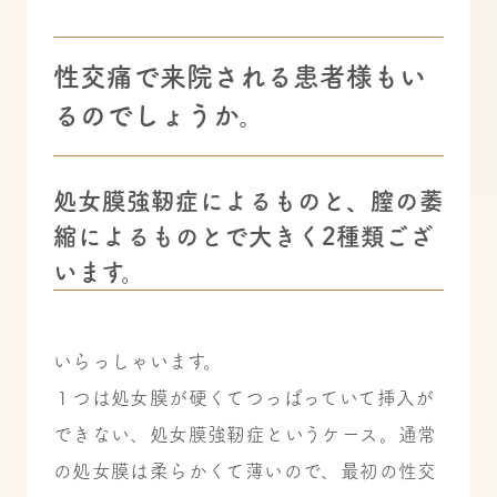
性交痛で来院される患者様もい
るのでしょうか。
処女膜強靭症によるものと、膣の萎
縮によるものとで大きく2種類ござ
います。
いらっしゃいます。
１つは処女膜が硬くてつっぱっていて挿入が
できない、
処女膜強靭症
というケース。
通常
の処女膜は柔らかくて薄いので、最初の性交