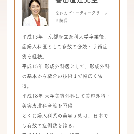
なおえビューティークリニッ
ク院長
平成13年 京都府立医科大学卒業後、
産婦人科医として多数の分娩・手術症
例を経験。
平成15年 形成外科医として、形成外科
の基本から縫合の技術まで幅広く習
得。
平成18年 大手美容外科にて美容外科・
美容皮膚科全般を習得。
とくに婦人科系の美容手術は、日本で
も有数の症例数を誇る。