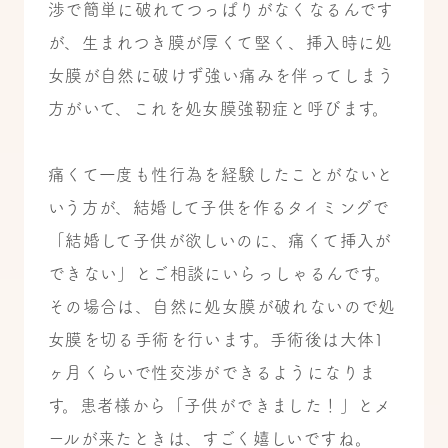
渉で簡単に破れてつっぱりがなくなるんです
が、生まれつき膜が厚くて堅く、挿入時に処
女膜が自然に破けず強い痛みを伴ってしまう
方がいて、これを処女膜強靭症と呼びます。
痛くて一度も性行為を経験したことがないと
いう方が、
結婚して子供を作るタイミングで
「結婚して子供が欲しいのに、痛くて挿入が
できない」とご相談にいらっしゃるんです。
その場合は、自然に処女膜が破れないので処
女膜を切る手術を行います。
手術後は大体1
ヶ月くらいで性交渉ができるようになりま
す。
患者様から「子供ができました！」とメ
ールが来たときは、すごく嬉しいですね。