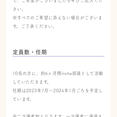
で、ご希望がございましたらぜひご記入くだ
さい。
※すべてのご希望に添えない場合がございま
す。ご了承ください。
定員数・任期
10名の方に、約6ヶ月間iroha部員として活動
していただきます。
任期は2023年7月～2024年1月ごろを予定し
ています。
※二次選考制となります。一次選考に通過さ