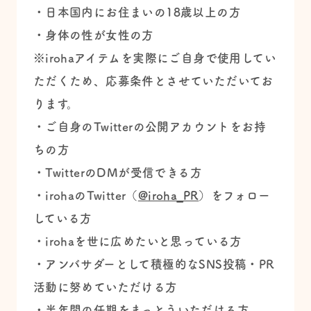
・日本国内にお住まいの18歳以上の方
・身体の性が女性の方
※irohaアイテムを実際にご自身で使用してい
ただくため、応募条件とさせていただいてお
ります。
・ご自身のTwitterの公開アカウントをお持
ちの方
・TwitterのDMが受信できる方
・irohaのTwitter（
@iroha_PR
）をフォロー
している方
・irohaを世に広めたいと思っている方
・アンバサダーとして積極的なSNS投稿・PR
活動に努めていただける方
・半年間の任期をまっとういただける方