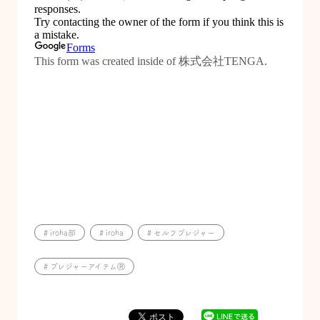
# iroha部
# iroha
# セルフプレジャー
# プレジャーアイテムⓇ