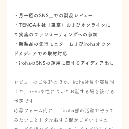
・月一回のSNS上での製品レビュー
・TENGA本社（東京）およびオンラインに
て実施のファンミーティングへの参加
・新製品の先行モニターおよびirohaオウン
ドメディアでの取材対応
・irohaのSNSの運用に関するアイディア出し
レビューのご依頼のほか、iroha社員や部員同
士で、irohaや性についてお話する場を設ける
予定です！
応募フォーム内に、「iroha部の活動でやって
みたいこと」を記載する欄がございますの