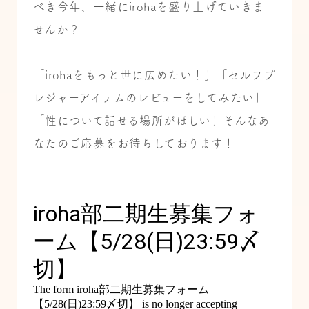
べき今年、一緒にirohaを盛り上げていきま
せんか？
「irohaをもっと世に広めたい！」「セルフプ
レジャーアイテムのレビューをしてみたい」
「性について話せる場所がほしい」そんなあ
なたのご応募をお待ちしております！