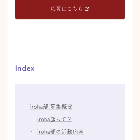
応募はこちら
Index
iroha部 募集概要
iroha部って？
iroha部の活動内容