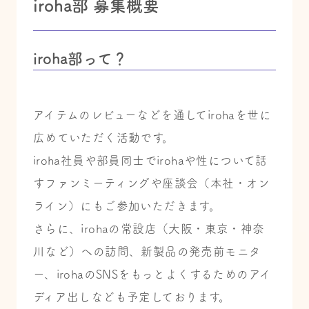
iroha部 募集概要
iroha部って？
アイテムのレビューなどを通してirohaを世に
広めていただく活動です。
iroha社員や部員同士でirohaや性について話
すファンミーティングや座談会（本社・オン
ライン）にもご参加いただきます。
さらに、irohaの常設店（大阪・東京・神奈
川など）への訪問、新製品の発売前モニタ
ー、irohaのSNSをもっとよくするためのアイ
ディア出しなども予定しております。