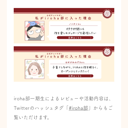
iroha部一期生によるレビューや活動内容は、
Twitterのハッシュタグ「
#iroha部
」からもご
覧いただけます。