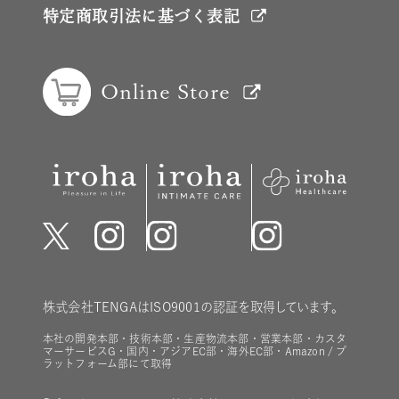
特定商取引法に基づく表記
Online Store
株式会社TENGAはISO9001の認証を取得しています。
本社の開発本部・技術本部・生産物流本部・営業本部・カスタ
マーサービスG・国内・アジアEC部・海外EC部・Amazon / プ
ラットフォーム部にて取得