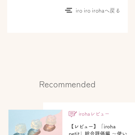
iro iro irohaへ戻る
Recommended
irohaレビュー
【レビュー】「iroha
petit」総合評価編 ～使い