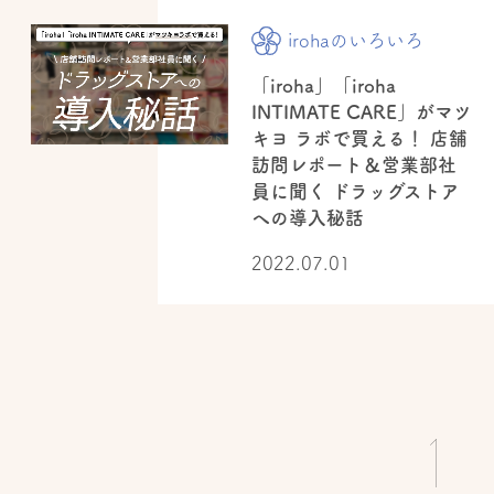
irohaのいろいろ
「iroha」「iroha
INTIMATE CARE」がマツ
キヨ ラボで買える！ 店舗
訪問レポート＆営業部社
員に聞く ドラッグストア
への導入秘話
2022.07.01