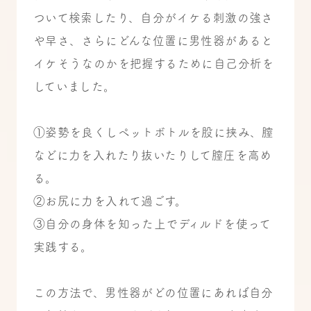
ついて検索したり、自分がイケる刺激の強さ
や早さ、さらにどんな位置に男性器があると
イケそうなのかを把握するために自己分析を
していました。
①姿勢を良くしペットボトルを股に挟み、膣
などに力を入れたり抜いたりして膣圧を高め
る。
②お尻に力を入れて過ごす。
③自分の身体を知った上でディルドを使って
実践する。
この方法で、男性器がどの位置にあれば自分