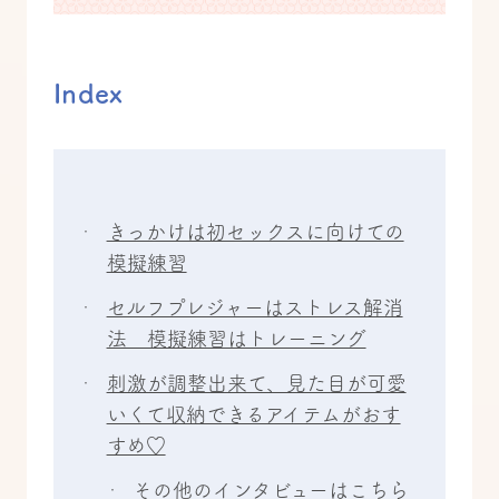
Index
きっかけは初セックスに向けての
模擬練習
セルフプレジャーはストレス解消
法 模擬練習はトレーニング
刺激が調整出来て、見た目が可愛
いくて収納できるアイテムがおす
すめ♡
その他のインタビューはこちら