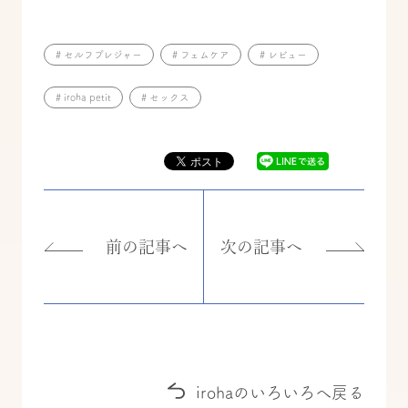
# セルフプレジャー
# フェムケア
# レビュー
# iroha petit
# セックス
前の記事へ
次の記事へ
irohaのいろいろへ戻る