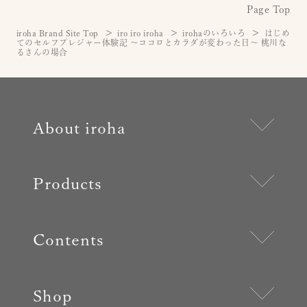
Page Top
iroha Brand Site Top
iro iro iroha
irohaのいろいろ
はじめ
てのセルフプレジャー体験記 〜ココロとカラダが変わった日〜 桃川な
るさんの場合
About iroha
Products
Contents
Shop