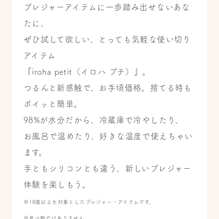
プレジャーアイテムに一歩踏み出せないあな
たに、
ぜひ試して欲しい、とっても気軽な使い切り
アイテム
『iroha petit（イロハ プチ）』。
つるんと新感触で、お手頃価格。捨てる時も
ポイッと簡単。
98%が水分だから、冷蔵庫で冷やしたり、
お風呂で温めたり、好きな温度で使えちゃい
ます。
手ともシリコンとも違う、新しいプレジャー
体験を楽しもう。
※18歳以上を対象としたプレジャー・アイテムです。
※食べ物ではありません。