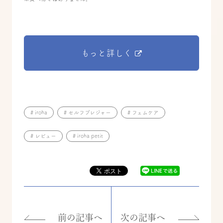
もっと詳しく
# iroha
# セルフプレジャー
# フェムケア
# レビュー
# iroha petit
前の記事へ
次の記事へ