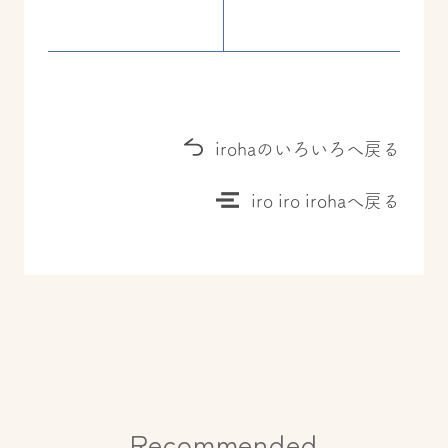
irohaのいろいろへ戻る
iro iro irohaへ戻る
Recommended