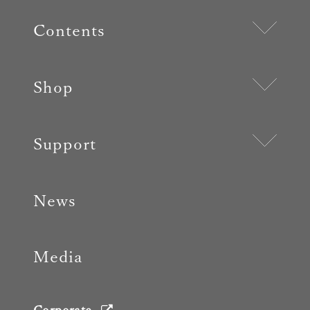
Contents
Shop
Support
News
Media
Corporate