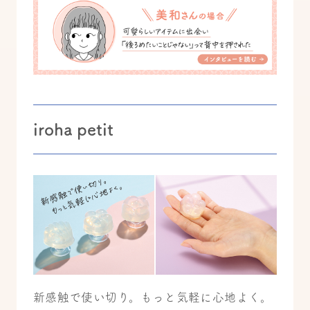
iroha petit
新感触で使い切り。もっと気軽に心地よく。