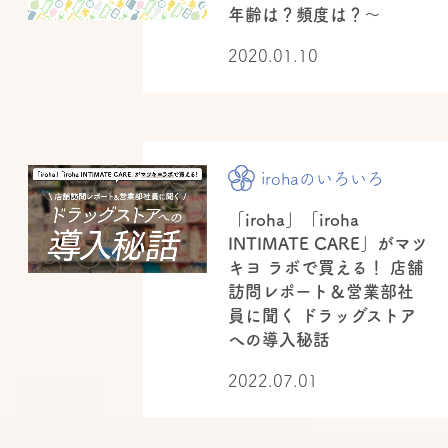
年齢は？頻度は？〜
2020.01.10
irohaのいろいろ
「iroha」「iroha
INTIMATE CARE」がマツ
キヨ ラボで買える！ 店舗
訪問レポート＆営業部社
員に聞く ドラッグストア
への導入秘話
2022.07.01