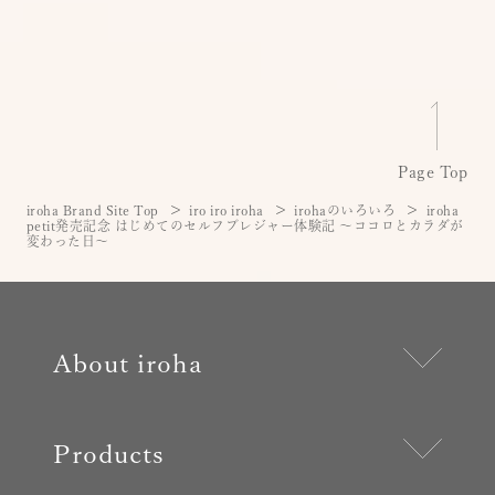
Page Top
iroha Brand Site Top
iro iro iroha
irohaのいろいろ
iroha
petit発売記念 はじめてのセルフプレジャー体験記 〜ココロとカラダが
変わった日〜
About iroha
Products