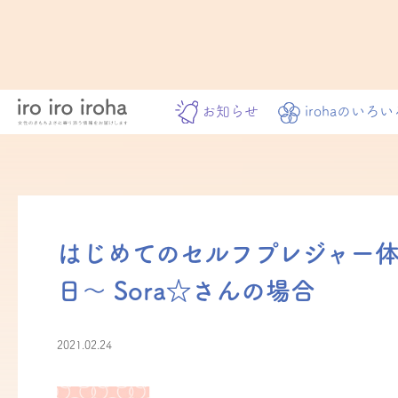
お知らせ
irohaのいろい
はじめてのセルフプレジャー体
日〜 Sora☆さんの場合
2021.02.24