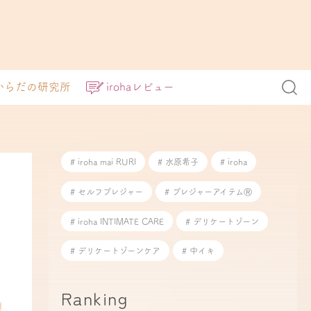
からだの研究所
irohaレビュー
# iroha mai RURI
# 水原希子
# iroha
# セルフプレジャー
# プレジャーアイテムⓇ
# iroha INTIMATE CARE
# デリケートゾーン
# デリケートゾーンケア
# 中イキ
Ranking