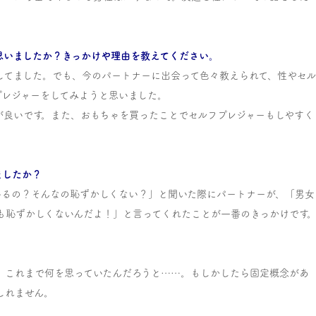
思いましたか？きっかけや理由を教えてください。
をしてました。でも、今のパートナーに出会って色々教えられて、性やセ
プレジャーをしてみようと思いました。
が良いです。また、おもちゃを買ったことでセルフプレジャーもしやすく
ましたか？
ているの？そんなの恥ずかしくない？」と聞いた際にパートナーが、「男女
も恥ずかしくないんだよ！」と言ってくれたことが一番のきっかけです
た。これまで何を思っていたんだろうと……。もしかしたら固定概念があ
しれません。