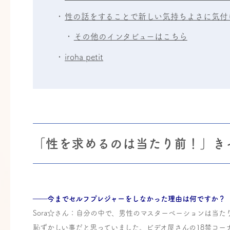
性の話をすることで新しい気持ちよさに気付
その他のインタビューはこちら
iroha petit
「性を求めるのは当たり前！」き
――今までセルフプレジャーをしなかった理由は何ですか？
Sora☆さん：自分の中で、男性のマスターベーションは当
恥ずかしい事だと思っていました。ビデオ屋さんの18禁コー