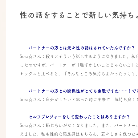
性の話をすることで新しい気持ち
――パートナーの方とは元々性の話はされていたんですか？
Sora☆さん：段々とそういう話もするようになりました。
ったのですが、パートナーが「恥ずかしいことじゃないよ」
セックスと比べると、「そんなところ気持ちよかったっけ？
――パートナーの方との関係性がとても素敵ですね……！で
Sora☆さん：自分がしたいと思った時に出来て、気持ち良く
――セルフプレジャーをして変わったことはありますか？
Sora☆さん：恥じらいがなくなりました。また、パートナ
えました。私も性的な満足感はもちろん、若々しさを保つた