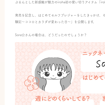
ぷるんとした新感触が魅力のiroha初の使い切りアイテム「iroh
発売を記念し、はじめてセルフプレジャーをしたきっかけ、
験記〜ココロとカラダが変わった日〜」を公開します。
Sora☆さんの場合は、どうだったのでしょうか？