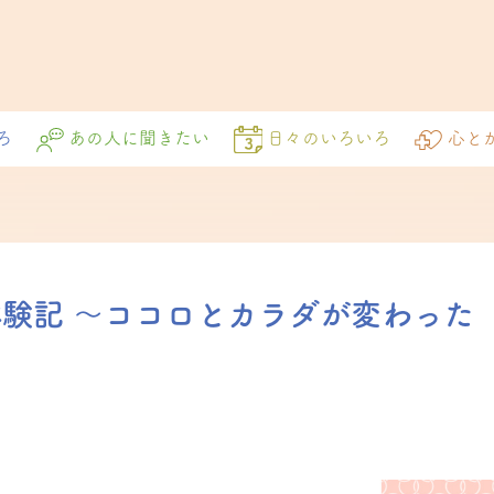
ろ
あの人に聞きたい
日々のいろいろ
心と
験記 〜ココロとカラダが変わった