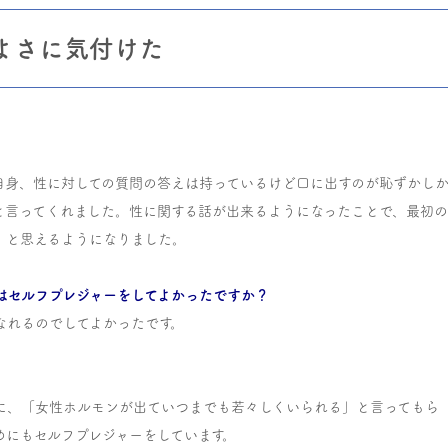
よさに気付けた
私自身、性に対しての質問の答えは持っているけど口に出すのが恥ずかし
と言ってくれました。性に関する話が出来るようになったことで、最初
」と思えるようになりました。
はセルフプレジャーをしてよかったですか？
なれるのでしてよかったです。
ーに、「女性ホルモンが出ていつまでも若々しくいられる」と言ってもら
めにもセルフプレジャーをしています。