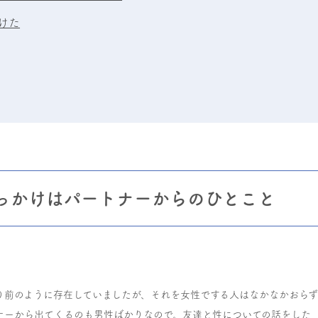
けた
っかけはパートナーからのひとこと
たり前のように存在していましたが、それを女性でする人はなかなかおら
ナーから出てくるのも男性ばかりなので。友達と性についての話をした