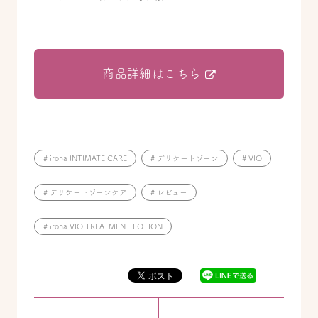
商品詳細はこちら
# iroha INTIMATE CARE
# デリケートゾーン
# VIO
# デリケートゾーンケア
# レビュー
# iroha VIO TREATMENT LOTION