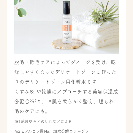
脱毛・除毛ケアによってダメージを受け、乾
燥しやすくなったデリケートゾーンにぴった
りのデリケートゾーン用化粧水です。
くすみ※¹や乾燥にアプローチする美容保湿成
分配合※²で、お肌を柔らかく整え、埋もれ
毛のケアにも。
※1乾燥やキメの乱れなどによる
※2ヒアルロン酸Na、加水分解コラーゲン