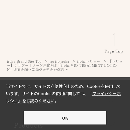
Page Top
iroha Brand Site Top
iro iro iroha
irohaレビュー
【レビュ
ー】デリケートゾーン用化粧水「iroha VIO TREATMENT LOTIO
N」お悩み編～乾燥やかゆみが改善～
About iroha
Products