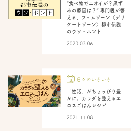
“食べ物でニオイが？黒ず
みの原因は？” 専門医が答
える、フェムゾーン（デリ
ケートゾーン）都市伝説
のウソ・ホント
2020.03.06
日々のいろいろ
「性活」がちょっぴり豊
かに。カラダを整えるエ
ロスごはんレシピ
2021.11.08