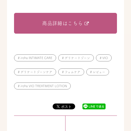
商品詳細はこちら
# iroha INTIMATE CARE
# デリケートゾーン
# VIO
# デリケートゾーンケア
# フェムケア
# レビュー
# iroha VIO TREATMENT LOTION