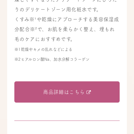
りのデリケートゾーン用化粧水です。
くすみ※¹や乾燥にアプローチする美容保湿成
分配合※²で、お肌を柔らかく整え、埋もれ
毛のケアにおすすめです。
※1乾燥やキメの乱れなどによる
※2ヒアルロン酸Na、加水分解コラーゲン
商品詳細はこちら