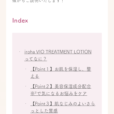
徴からご説明いたします！
Index
iroha VIO TREATMENT LOTION
ってなに？
【Point１】お肌を保湿し、整
える
【Point２】美容保湿成分配合
※²で気になるお悩みをケア
【Point３】肌なじみのよいさら
っとした質感