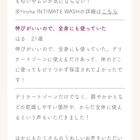
も匂いやムレが気にならない！
※⁵iroha INTIMATE WASHの詳細は
こちら
伸びがいいので、全身にも使っていた
はる 21歳
伸びがいいので、全身にも使っていた。デリ
ケートゾーンに使えるだけあって、体のどこ
に使ってもピリつかず保湿されてよかったで
す！
デリケートゾーンだけでなく、膝やかかとな
どの乾燥しやすい箇所や、からだ全体に使え
るという声もいただきました！
ほかにもたくさんのうれしいお声をいただい