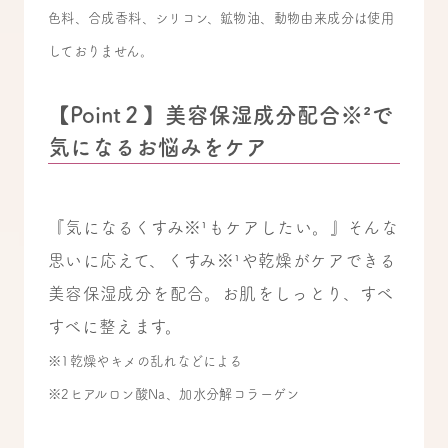
色料、合成香料、シリコン、鉱物油、動物由来成分は使用
しておりません。
【Point２】美容保湿成分配合※²で
気になるお悩みをケア
『気になるくすみ※¹もケアしたい。』そんな
思いに応えて、くすみ※¹や乾燥がケアできる
美容保湿成分を配合。お肌をしっとり、すべ
すべに整えます。
※1乾燥やキメの乱れなどによる
※2ヒアルロン酸Na、加水分解コラーゲン