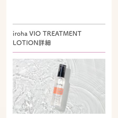
iroha VIO TREATMENT
LOTION詳細