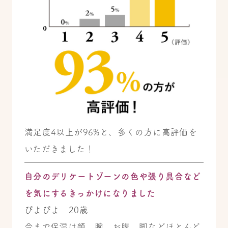
満足度4以上が96%と、多くの方に高評価を
いただきました！
自分のデリケートゾーンの色や張り具合など
を気にするきっかけになりました
ぴよぴよ 20歳
今まで保湿は顔、腕、お腹、脚などほとんど