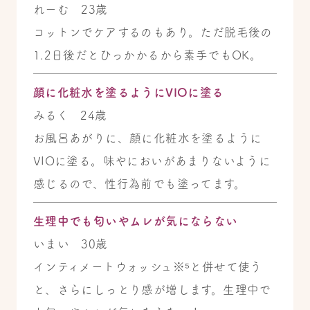
れーむ 23歳
コットンでケアするのもあり。ただ脱毛後の
1.2日後だとひっかかるから素手でもOK。
顔に化粧水を塗るようにVIOに塗る
みるく 24歳
お風呂あがりに、顔に化粧水を塗るように
VIOに塗る。味やにおいがあまりないように
感じるので、性行為前でも塗ってます。
生理中でも匂いやムレが気にならない
いまい 30歳
インティメートウォッシュ※⁵と併せて使う
と、さらにしっとり感が増します。生理中で