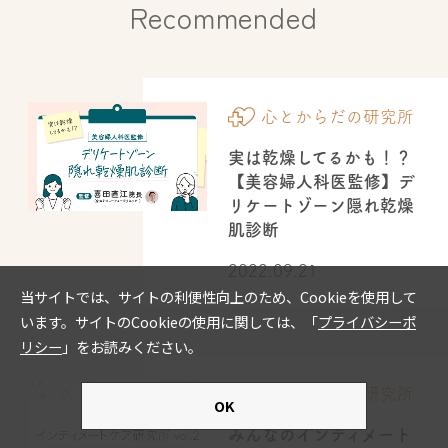
Recommended
心とからだの研究所
実は乾燥してるかも！？
【美容婦人科医監修】デ
リケートゾーン隠れ乾燥
肌診断
2022.09.21
心とからだの研究所
みんなのインティメート