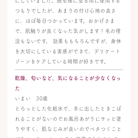
にしていました。脱毛後に塗る用に使用する
つもりでしたが、あまりの付け心地の良さ
に、ほぼ毎日つかっています。おかげさま
で、肌触りが良くなった気がします！毛の埋
没もないです。 効果ももちろんですが、身体
を大切にしている実感ができて、デリケート
ゾーンをケアしている時間が好きです。
乾燥、匂いなど、気になることが少なくなっ
た
いまい 30歳
とろっとした化粧水で、手に出したときこぼ
れることがないのでお風呂あがりにサッと塗
りやすく、肌なじみが良いのでベタつくこと