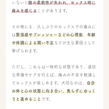
いないと
膣の柔軟性が失われ、セックス時に
痛みを感じる
ことがあります。
その他にも、久しぶりのセックスでの痛みに
は
緊張感やプレッシャーなどの心理面
、
年齢
や体調による潤い不足
などが主な要因として
挙げられます。
ただし、これらは一時的な状態であり、適切
な準備やケアを行えば、痛みの不安を軽減し
てセックスが楽しめます。大切なのは、
自分
の体と心の状態に向き合い、焦らずにゆっく
りと進めること
です。