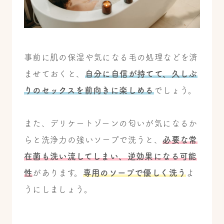
事前に肌の保湿や気になる毛の処理などを済
ませておくと、
自分に自信が持てて、久しぶ
りのセックスを前向きに楽しめる
でしょう。
また、デリケートゾーンの匂いが気になるか
らと洗浄力の強いソープで洗うと、
必要な常
在菌も洗い流してしまい、逆効果になる可能
性
があります。
専用のソープで優しく洗う
よ
うにしましょう。