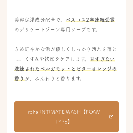
美容保湿成分配合で、
ベスコス2年連続受賞
のデリケートゾーン専用ソープです。
きめ細やかな泡が優しくしっかり汚れを落と
し、くすみや乾燥をケアします。
甘すぎない
洗練されたベルガモットとビターオレンジの
香り
が、ふんわりと香ります。
iroha INTIMATE WASH【FOAM
TYPE】