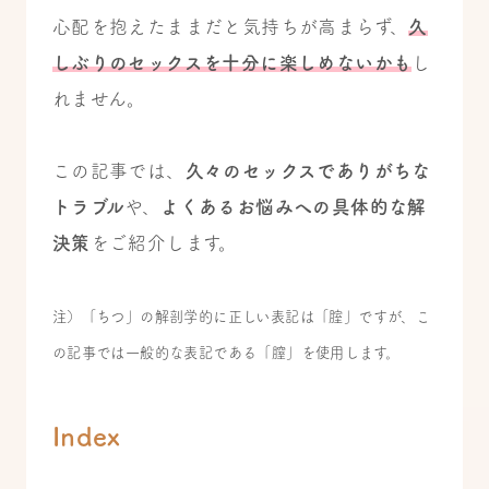
心配を抱えたままだと気持ちが高まらず、
久
しぶりのセックスを十分に楽しめないかも
し
れません。
この記事では、
久々のセックスでありがちな
トラブル
や、
よくあるお悩みへの具体的な解
決策
をご紹介します。
注）「ちつ」の解剖学的に正しい表記は「腟」ですが、こ
の記事では一般的な表記である「膣」を使用します。
Index