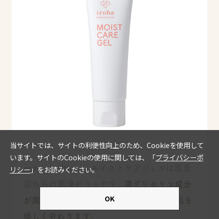
iroha Healthcare モイストケアジェルは医薬
部外品の潤滑ゼリーです。
濃グリセリン成分
が潤いを与え、炎症を抑える有効成分が肌を
優しく労わります
。