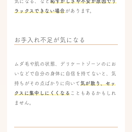
気になる、など
恥ずかしさや不安が原因でリ
ラックスできない場合
があります。
お手入れ不足が気になる
ムダ毛や肌の状態、デリケートゾーンのにお
いなどで自分の身体に自信を持てないと、気
持ちがその点ばかりに向いて
気が散り、セッ
クスに集中しにくくなる
こともあるかもしれ
ません。