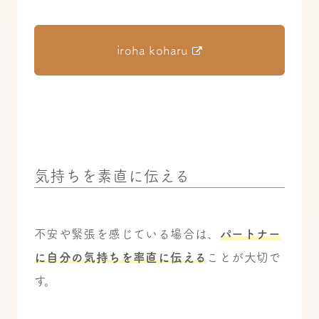
iroha koharu
気持ちを素直に伝える
不安や緊張を感じている場合は、
パートナー
に自分の気持ちを率直に伝える
ことが大切で
す。