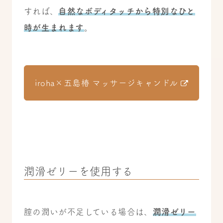
すれば、
自然なボディタッチから特別なひと
時が生まれます
。
iroha×五島椿 マッサージキャンドル
潤滑ゼリーを使用する
膣の潤いが不足している場合は、
潤滑ゼリー