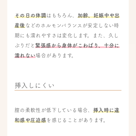
その日の体調
はもちろん、
加齢、妊娠中や出
産後
などのホルモンバランスが安定しない時
期にも濡れやすさは変化します。また、久し
ぶりだと
緊張感から身体がこわばり、十分に
濡れない
場合があります。
挿入しにくい
膣の柔軟性が低下している場合、
挿入時に違
和感や圧迫感
を感じることがあります。