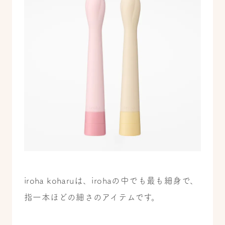
iroha koharuは、irohaの中でも最も細身で、
指一本ほどの細さのアイテムです。