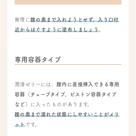
無理に
膣の奥まで入れようとせず、入り口付
近からほぐすように塗布しましょう
。
専用容器タイプ
潤滑ゼリーには、
膣内に直接挿入できる専用
容器（チューブタイプ、ピストン容器タイプ
など）
に入ったものがあります。
膣の奥まで濡れた状態にしやすいことがメリ
ット
です。