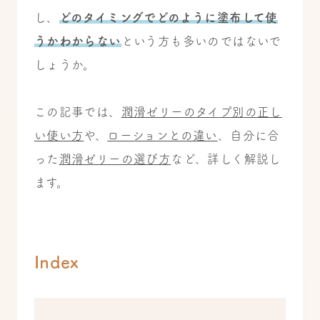
し、
どのタイミングでどのように塗布して使
うかわからない
という方も多いのではないで
しょうか。
この記事では、
潤滑ゼリーのタイプ別の正し
い使い方
や、
ローションとの違い
、自分に合
った
潤滑ゼリーの選び方
など、詳しく解説し
ます。
Index