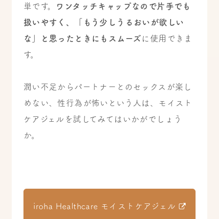
単です。
ワンタッチキャップなので片手でも
扱いやすく、「もう少しうるおいが欲しい
な」と思ったときにもスムーズ
に使用できま
す。
潤い不足からパートナーとのセックスが楽し
めない、性行為が怖いという人は、モイスト
ケアジェルを試してみてはいかがでしょう
か。
iroha Healthcare モイストケアジェル