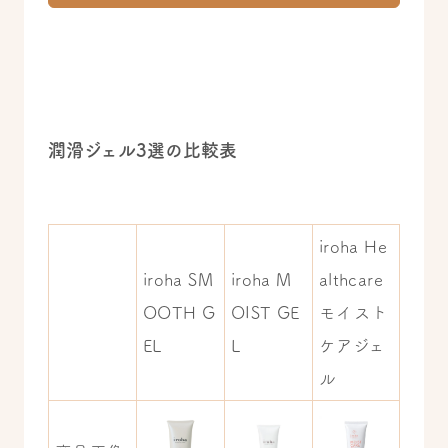
潤滑ジェル3選の比較表
iroha He
iroha SM
iroha M
althcare
OOTH G
OIST GE
モイスト
EL
L
ケアジェ
ル