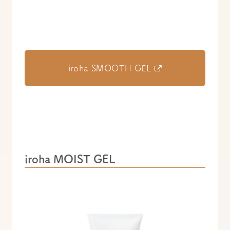
iroha SMOOTH GEL
iroha MOIST GEL