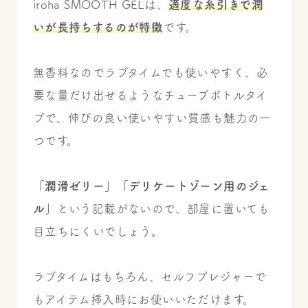
iroha SMOOTH GELは、
適度な糸引きで潤
いが長持ちするのが特徴
です。
無香料なのでラブタイムでも使いやすく、必
要な量だけ出せるようなチューブボトルタイ
プで、伸びの良い使いやすい質感も魅力の一
つです。
「潤滑ゼリー」「デリケートゾーン用のジェ
ル」
という記載がないので、部屋に置いても
目立ちにくいでしょう。
ラブタイムはもちろん、セルフプレジャーで
もアイテム挿入時にお使いいただけます。