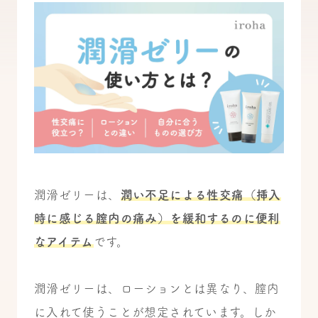
潤滑ゼリーは、
潤い不足による性交痛（挿入
時に感じる膣内の痛み）を緩和するのに便利
なアイテム
です。
潤滑ゼリーは、ローションとは異なり、膣内
に入れて使うことが想定されています。しか