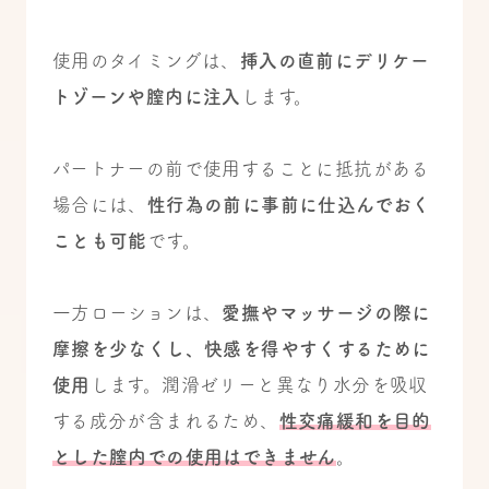
使用のタイミングは、
挿入の直前にデリケー
トゾーンや膣内に注入
します。
パートナーの前で使用することに抵抗がある
場合には、
性行為の前に事前に仕込んでおく
ことも可能
です。
一方ローションは、
愛撫やマッサージの際に
摩擦を少なくし、快感を得やすくするために
使用
します。潤滑ゼリーと異なり水分を吸収
する成分が含まれるため、
性交痛緩和を目的
とした膣内での使用はできません
。