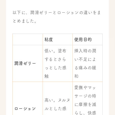
以下に、潤滑ゼリーとローションの違いをま
とめました。
粘度
使用目的
低い。塗布
挿入時の潤
するとさら
い不足によ
潤滑ゼリー
っとした感
る痛みの緩
触
和
愛撫やマッ
サージの時
高い。ヌルヌ
に摩擦を減
ローション
ルとした感
らし、快感