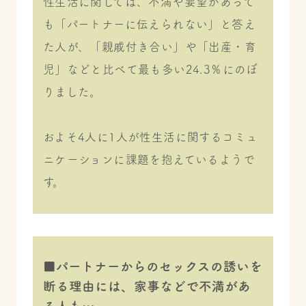
性生活に関しては、不満や要望があって
も「パートナーに伝えられない」と答え
た人が、「親戚付き合い」や「出産・育
児」などと比べて最も多い24.3％にのぼ
りました。
およそ4人に1人が性生活に関するコミュ
ニケーションに課題を抱えているようで
す。
■パートナーからのセックスの誘いを
断る理由には、家事などで不満があ
る人も…