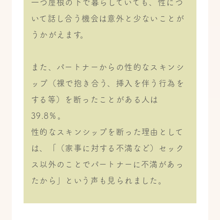
一つ屋根の下で暮らしていても、性につ
いて話し合う機会は意外と少ないことが
うかがえます。
また、パートナーからの性的なスキンシ
ップ（裸で抱き合う、挿入を伴う行為を
する等）を断ったことがある人は
39.8％。
性的なスキンシップを断った理由として
は、「（家事に対する不満など）セック
ス以外のことでパートナーに不満があっ
たから」という声も見られました。