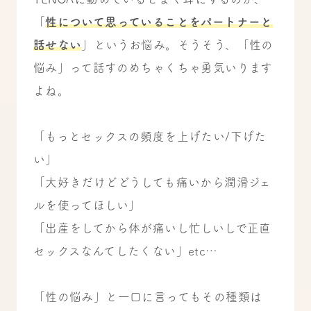
「
性について思っていることをパートナーと
話せない
」というお悩み。そうそう、「性の
悩み」って話すのめちゃくちゃ勇気いります
よね。
「もっとセックスの頻度を上げたい/下げた
い」
「大好きだけどどうしても痛いから潤滑ジェ
ルを使ってほしい」
「出産をしてから体が痛いし忙しいしで正直
セックスなんてしたくない」etc…
「性の悩み」と一口に言ってもその種類は