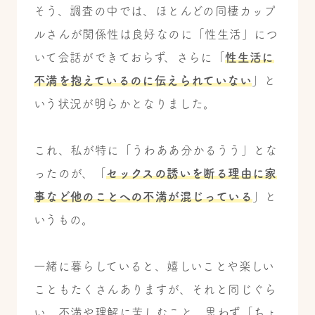
そう、調査の中では、ほとんどの同棲カップ
ルさんが関係性は良好なのに「性生活」につ
いて会話ができておらず、さらに「
性生活に
不満を抱えているのに伝えられていない
」と
いう状況が明らかとなりました。
これ、私が特に「うわああ分かるうう」とな
ったのが、「
セックスの誘いを断る理由に家
事など他のことへの不満が混じっている
」と
いうもの。
一緒に暮らしていると、嬉しいことや楽しい
こともたくさんありますが、それと同じぐら
い、不満や理解に苦しむこと、思わず「ちょ