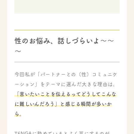
性のお悩み、話しづらいよ～～
～
今回私が「パートナーとの（性）コミュニケ
ーション」をテーマに選んだ大きな理由は、
「言いたいことを伝えるってどうしてこんな
に難しいんだろう」と感じる瞬間が多いか
ら
。
TENGAに勤めているとよく耳にするのが、