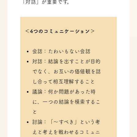
「対話」が重要です。
＜4つのコミュニケーション＞
会話：たわいもない会話
対話：結論を出すことが目的
でなく、お互いの価値観を話
し合って相互理解すること
議論：何か問題があった時
に、一つの結論を模索するこ
と
討論：「～すべき」という考
えと考えを戦わせるコミュニ