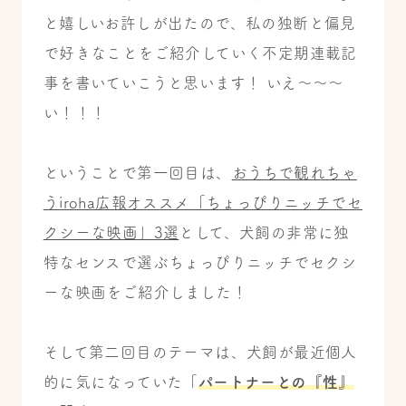
と嬉しいお許しが出たので、私の独断と偏見
で好きなことをご紹介していく不定期連載記
事を書いていこうと思います！ いえ～～～
い！！！
ということで第一回目は、
おうちで観れちゃ
うiroha広報オススメ「ちょっぴりニッチでセ
クシーな映画」3選
として、犬飼の非常に独
特なセンスで選ぶちょっぴりニッチでセクシ
ーな映画をご紹介しました！
そして第二回目のテーマは、犬飼が最近個人
的に気になっていた「
パートナーとの『性』