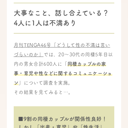
大事なこと、話し合えている？
4人に1人は不満あり
月刊TENGA46号「どうして性の不満は言い
づらいのか」
では、20～30代の同棲5年目以
内の男女合計600人に「
同棲カップルの家
事・育児や性などに関するコミュニケーショ
ン
」について調査を実施。
その結果を見てみると…。
■
9割の同棲カップルが関係性良好！
しかし「出産・育児」や「性生活」