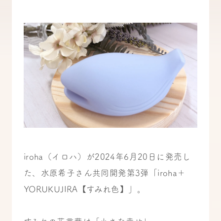
iroha（イロハ）が2024年6月20日に発売し
た、水原希子さん共同開発第3弾「iroha＋
YORUKUJIRA【すみれ色】」。