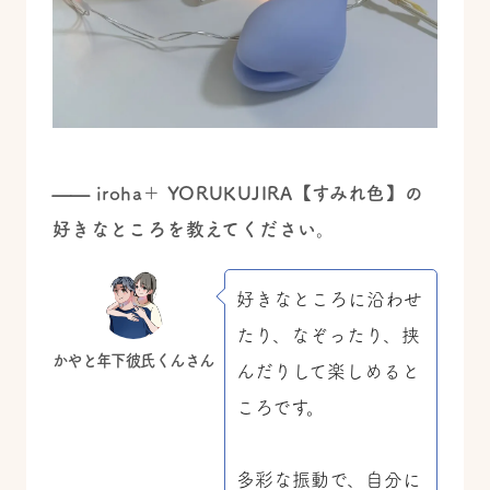
—— iroha＋ YORUKUJIRA【すみれ色】の
好きなところを教えてください。
好きなところに沿わせ
たり、なぞったり、挟
かやと年下彼氏くんさん
んだりして楽しめると
ころです。
多彩な振動で、自分に