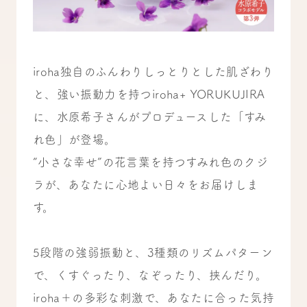
iroha独自のふんわりしっとりとした肌ざわり
と、強い振動力を持つiroha+ YORUKUJIRA
に、水原希子さんがプロデュースした「すみ
れ色」が登場。
“小さな幸せ”の花言葉を持つすみれ色のクジ
ラが、あなたに心地よい日々をお届けしま
す。
5段階の強弱振動と、3種類のリズムパターン
で、くすぐったり、なぞったり、挟んだり。
iroha＋の多彩な刺激で、あなたに合った気持