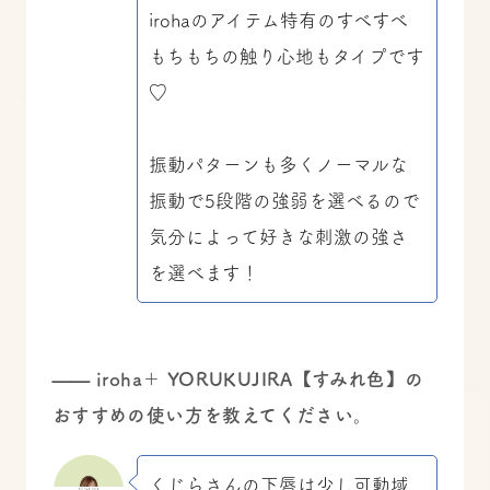
irohaのアイテム特有のすべすべ
もちもちの触り心地もタイプです
♡
振動パターンも多くノーマルな
振動で5段階の強弱を選べるので
気分によって好きな刺激の強さ
を選べます！
——
iroha＋ YORUKUJIRA【すみれ色】の
おすすめの使い方を教えてください。
くじらさんの下唇は少し可動域