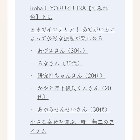
iroha＋ YORUKUJIRA【すみれ
色】とは
まるでインテリア！ あてがい方に
よって多彩な振動が楽しめる
あづささん（30代）
るなさん（30代）
研究性ちゃんさん（20代）
かやと年下彼氏くんさん（20
代）
あゆみせんせいさん（30代）
小さな幸せを運ぶ、唯一無二のア
イテム