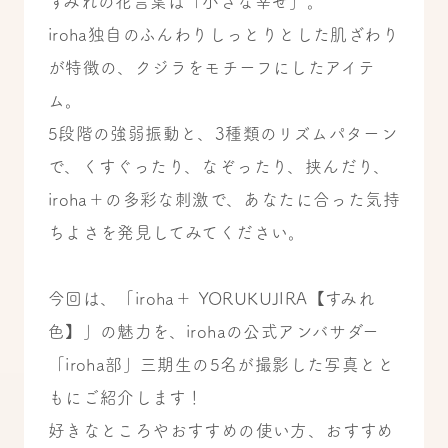
すみれの花言葉は「小さな幸せ」。
iroha独自のふんわりしっとりとした肌ざわり
が特徴の、クジラをモチーフにしたアイテ
ム。
5段階の強弱振動と、3種類のリズムパターン
で、くすぐったり、なぞったり、挟んだり、
iroha＋の多彩な刺激で、あなたに合った気持
ちよさを発見してみてください。
今回は、「iroha＋ YORUKUJIRA【すみれ
色】」の魅力を、irohaの公式アンバサダー
「iroha部」三期生の5名が撮影した写真とと
もにご紹介します！
好きなところやおすすめの使い方、おすすめ