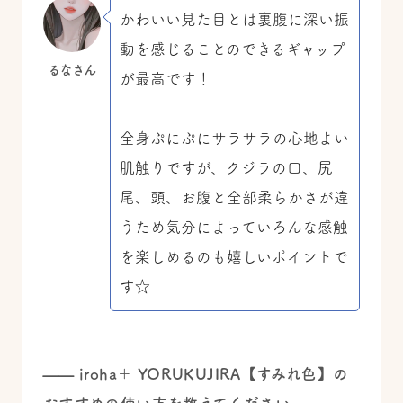
かわいい見た目とは裏腹に深い振
動を感じることのできるギャップ
るなさん
が最高です！
全身ぷにぷにサラサラの心地よい
肌触りですが、クジラの口、尻
尾、頭、お腹と全部柔らかさが違
うため気分によっていろんな感触
を楽しめるのも嬉しいポイントで
す☆
——
iroha＋ YORUKUJIRA【すみれ色】の