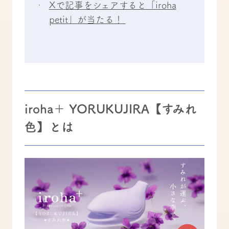
Xで記事をシェアすると「iroha
petit」が当たる！
iroha＋ YORUKUJIRA【すみれ
色】とは