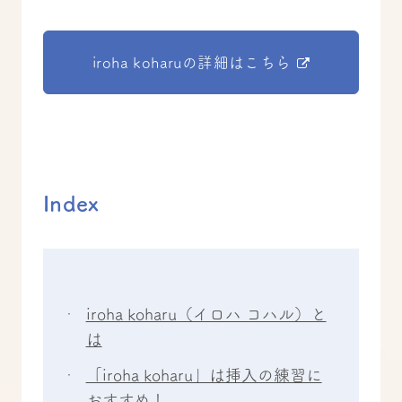
iroha koharuの詳細はこちら
Index
iroha koharu（イロハ コハル）と
は
「iroha koharu」は挿入の練習に
おすすめ！