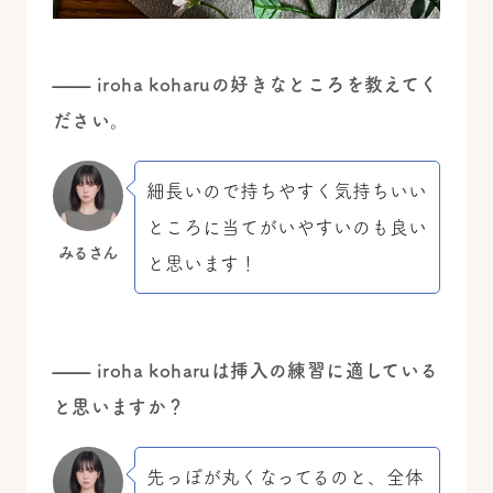
—— iroha koharuの好きなところを教えてく
ださい。
細長いので持ちやすく気持ちいい
ところに当てがいやすいのも良い
みるさん
と思います！
—— iroha koharuは挿入の練習に適している
と思いますか？
先っぽが丸くなってるのと、全体