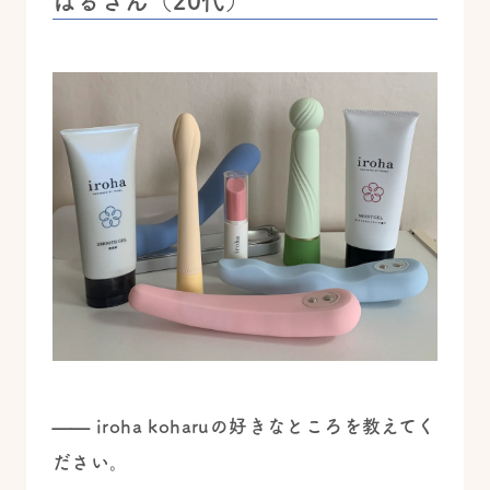
はるさん（20代）
—— iroha koharuの好きなところを教えてく
ださい。