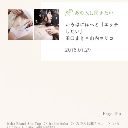
あの人に聞きたい
いろはにほへと「エッチ
したい」
田口まき×山内マリコ
2018.01.29
Page Top
iroha Brand Site Top
iro iro iroha
あの人に聞きたい
いろ
はにほへと「幸せ回避症候群」