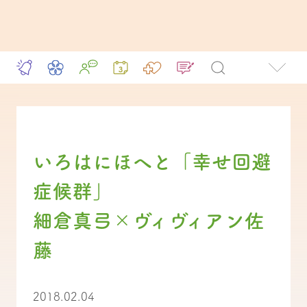
いろはにほへと「幸せ回避
症候群」
細倉真弓×ヴィヴィアン佐
藤
2018.02.04