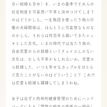
合い結婚も含め）を、いまの基準でそれらの
社会制度を可哀想／不幸と決めつけてしまう
のはどうかしら。一生敬語を使ったり他人行
儀の夫婦関係は、ほんとうに可哀想なものな
のかしら。それらは何百年も続いてきたレッ
キとした文化。いまの時代では当たり前の、
自由恋愛からの結婚というチョイスしかない
文化は、むしろ不幸かもしれないわ。恋愛か
ら結婚した、いつも幸せなカップルをほとん
ど見たことがないのはどういうこと？ これで
は恋愛も結婚も躊躇してしまうわね。
女子は自ずと肉体的健康管理のためにハンド
バックに入る「理想の相手の肉体の一部分」