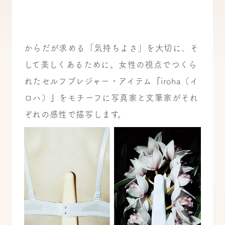
からだが求める「気持ちよさ」を大切に、そ
して美しくあるために。女性の視点でつくら
れたセルフプレジャー・アイテム『iroha（イ
ロハ）』をモチーフに写真家と文筆家がそれ
ぞれの感性で描写します。