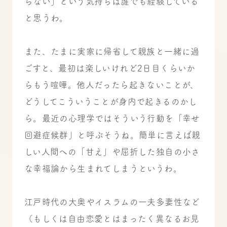
らない」という気持ちは誰でも経験している
と思うわ。
また、たまに実家に帰省して親族と一緒に過
ごすと、最初は楽しいけれど2日目くらいか
らもう喧嘩。他人だったら起きないことが、
どうしてこういうことが身内で起きるのかし
ら。最近の心理学ではそういう行動を「幸せ
回避症候群」と呼ぶそうね。簡単に言えば親
しい人間への「甘え」や屈折した独自の小さ
な幸福論から生まれてしまうというわ。
江戸時代の大奥やイスラムの一夫多妻性など
（もしくは自由恋愛とはまったく異なるお見