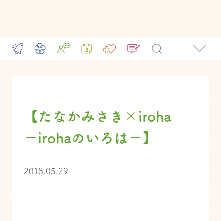
【たなかみさき×iroha
－irohaのいろは－】
2018.05.29