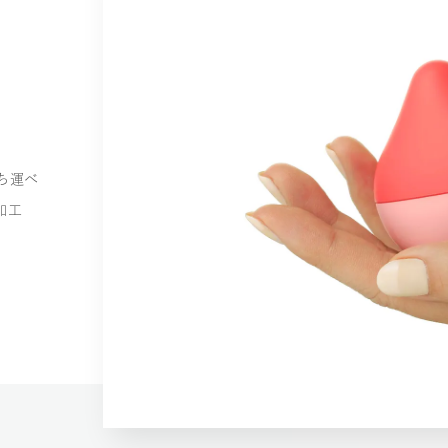
ち運べ
加工