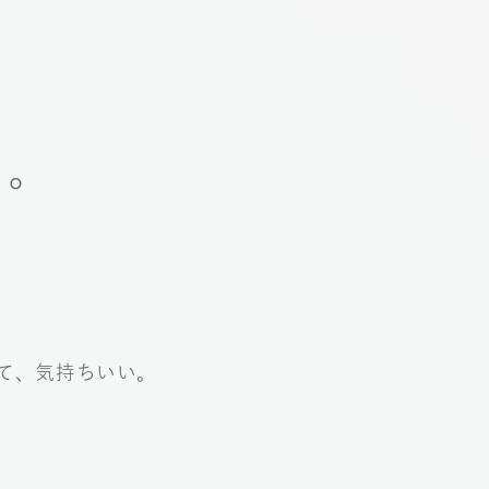
さ。
て、気持ちいい。