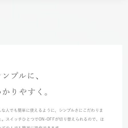
シンプルに、
わかりやすく。
んな人でも簡単に使えるように、シンプルさにこだわりま
た。スイッチひとつでON-OFFが切り替えられるので、は
めての人でも簡単に操作できます。